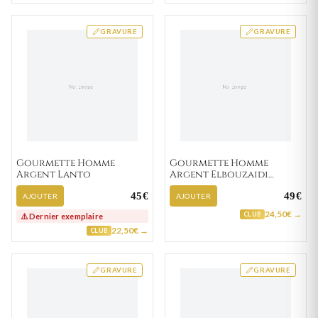
GRAVURE
GRAVURE
Gourmette Homme
Gourmette Homme
Argent Lanto
Argent Elbouzaidi
graine de café
45€
49€
AJOUTER
AJOUTER
24,50€ →
CLUB
⚠️ Dernier exemplaire
22,50€ →
CLUB
GRAVURE
GRAVURE