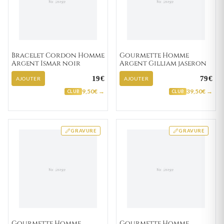
Bracelet Cordon Homme
Gourmette Homme
Argent Ismar noir
Argent Gilliam jaseron
19€
79€
AJOUTER
AJOUTER
9,50€ →
39,50€ →
CLUB
CLUB
GRAVURE
GRAVURE
Gourmette Homme
Gourmette Homme