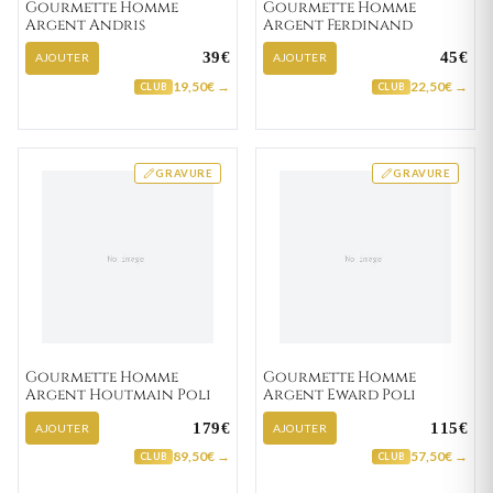
Gourmette Homme
Gourmette Homme
Argent Andris
Argent Ferdinand
39€
45€
AJOUTER
AJOUTER
19,50€ →
22,50€ →
CLUB
CLUB
GRAVURE
GRAVURE
Gourmette Homme
Gourmette Homme
Argent Houtmain Poli
Argent Eward Poli
179€
115€
AJOUTER
AJOUTER
89,50€ →
57,50€ →
CLUB
CLUB