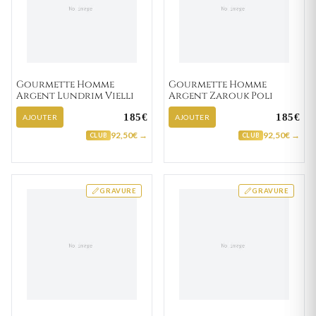
Gourmette Homme
Gourmette Homme
Argent Lundrim Vielli
Argent Zarouk Poli
185€
185€
AJOUTER
AJOUTER
92,50€ →
92,50€ →
CLUB
CLUB
GRAVURE
GRAVURE