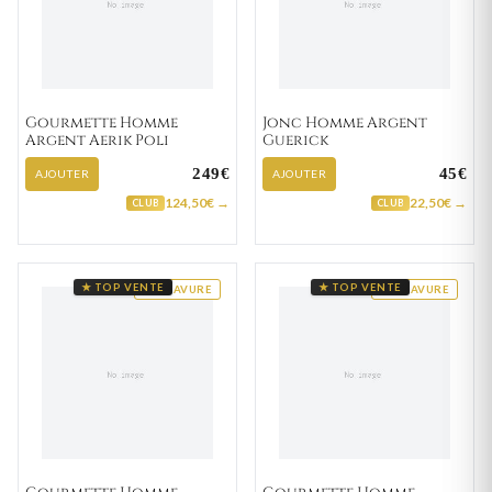
Gourmette Homme
Jonc Homme Argent
Argent Aerik Poli
Guerick
249€
45€
AJOUTER
AJOUTER
124,50€ →
22,50€ →
CLUB
CLUB
★ TOP VENTE
★ TOP VENTE
GRAVURE
GRAVURE