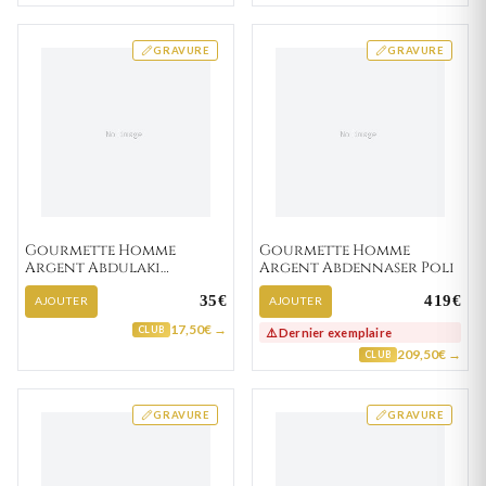
GRAVURE
GRAVURE
Gourmette Homme
Gourmette Homme
Argent Abdulaki
Argent Abdennaser Poli
Largeur 13+15mm
35€
419€
AJOUTER
AJOUTER
17,50€ →
CLUB
⚠️ Dernier exemplaire
209,50€ →
CLUB
GRAVURE
GRAVURE