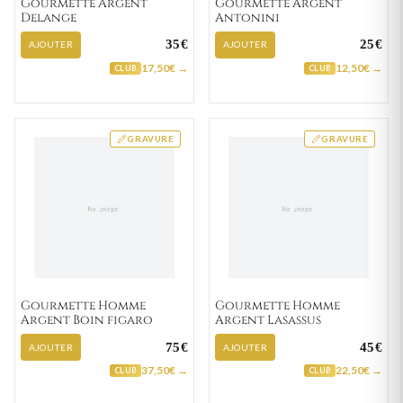
Gourmette Argent
Gourmette Argent
Delange
Antonini
35€
25€
AJOUTER
AJOUTER
17,50€ →
12,50€ →
CLUB
CLUB
GRAVURE
GRAVURE
Gourmette Homme
Gourmette Homme
Argent Boin figaro
Argent Lasassus
75€
45€
AJOUTER
AJOUTER
37,50€ →
22,50€ →
CLUB
CLUB