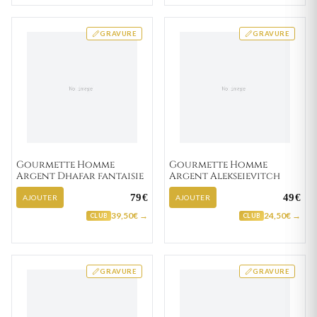
GRAVURE
GRAVURE
Gourmette Homme
Gourmette Homme
Argent Dhafar fantaisie
Argent Alekseievitch
79€
49€
AJOUTER
AJOUTER
39,50€ →
24,50€ →
CLUB
CLUB
GRAVURE
GRAVURE