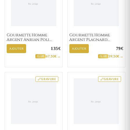
Gourmette Homme
Gourmette Homme
Argent Anrian Poli
Argent Plagnard
figaro
fantaisie
135€
79€
AJOUTER
AJOUTER
67,50€ →
39,50€ →
CLUB
CLUB
GRAVURE
GRAVURE