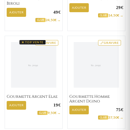
Biroli
29€
AJOUTER
49€
AJOUTER
14,50€ →
CLUB
24,50€ →
CLUB
★ TOP VENTE
GRAVURE
GRAVURE
Gourmette Argent Elae
Gourmette Homme
Argent Dgino
19€
AJOUTER
75€
AJOUTER
9,50€ →
CLUB
37,50€ →
CLUB