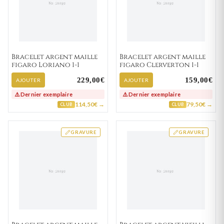
Bracelet argent maille
Bracelet argent maille
figaro Loriano 1-1
figaro Clerverton 1-1
229,00€
159,00€
AJOUTER
AJOUTER
⚠️ Dernier exemplaire
⚠️ Dernier exemplaire
114,50€ →
79,50€ →
CLUB
CLUB
GRAVURE
GRAVURE