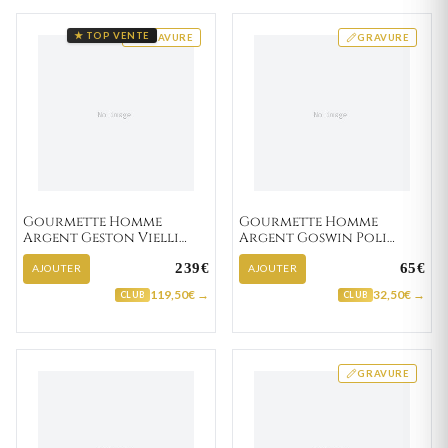
★ TOP VENTE
GRAVURE
GRAVURE
Gourmette Homme
Gourmette Homme
Argent Geston Vielli
Argent Goswin Poli
cheval
cheval
239€
65€
AJOUTER
AJOUTER
119,50€ →
32,50€ →
CLUB
CLUB
GRAVURE