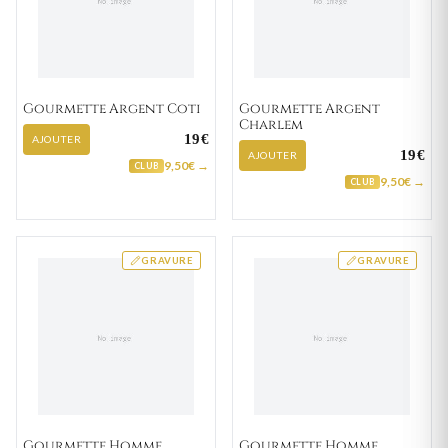
Gourmette Argent Coti
Gourmette Argent
Charlem
19€
AJOUTER
19€
AJOUTER
9,50€ →
CLUB
9,50€ →
CLUB
GRAVURE
GRAVURE
Gourmette Homme
Gourmette Homme