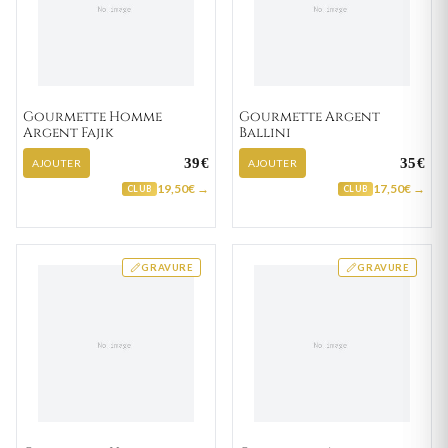
Gourmette Homme
Gourmette Argent
Argent Fajik
Ballini
39€
35€
AJOUTER
AJOUTER
19,50€ →
17,50€ →
CLUB
CLUB
GRAVURE
GRAVURE