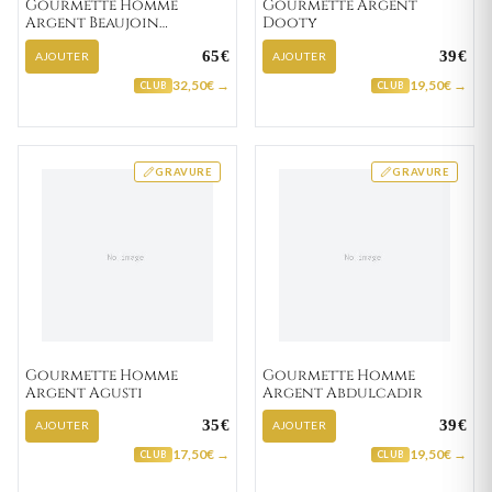
Gourmette Homme
Gourmette Argent
Argent Beaujoin
Dooty
vénitienne
65€
39€
AJOUTER
AJOUTER
32,50€ →
19,50€ →
CLUB
CLUB
GRAVURE
GRAVURE
Gourmette Homme
Gourmette Homme
Argent Agusti
Argent Abdulcadir
35€
39€
AJOUTER
AJOUTER
17,50€ →
19,50€ →
CLUB
CLUB