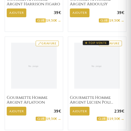
Argent Harrison figaro
Argent Abdoulsy
39€
39€
AJOUTER
AJOUTER
19,50€ →
19,50€ →
CLUB
CLUB
★ TOP VENTE
GRAVURE
GRAVURE
Gourmette Homme
Gourmette Homme
Argent Aflatoon
Argent Lecien Poli
cheval
39€
239€
AJOUTER
AJOUTER
19,50€ →
119,50€ →
CLUB
CLUB