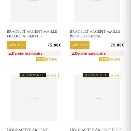
Bracelet argent maille
Bracelet argent maille
figaro Alberti 1-1
Borich cheval
75,00€
79,00€
AJOUTER
AJOUTER
⚠️ Dernier exemplaire
⚠️ Dernier exemplaire
37,50€ →
39,50€ →
CLUB
CLUB
★ TOP VENTE
★ TOP VENTE
GRAVURE
GRAVURE
Gourmette Argent
Gourmette Argent Elge