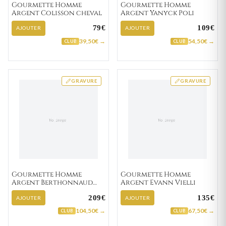
Gourmette Homme
Gourmette Homme
Argent Colisson cheval
Argent Yanyck Poli
79€
109€
AJOUTER
AJOUTER
39,50€ →
54,50€ →
CLUB
CLUB
GRAVURE
GRAVURE
Gourmette Homme
Gourmette Homme
Argent Berthonnaud
Argent Evann Vielli
Vielli
209€
135€
AJOUTER
AJOUTER
104,50€ →
67,50€ →
CLUB
CLUB