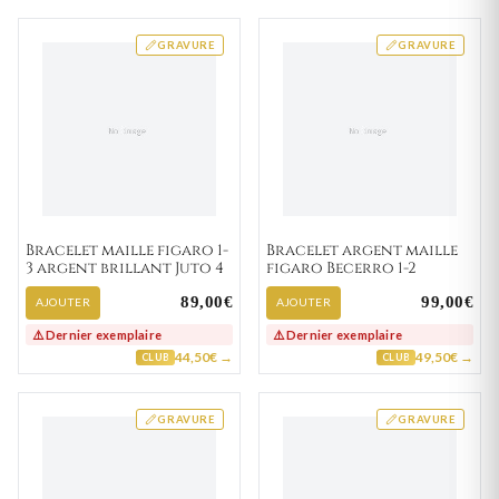
GRAVURE
GRAVURE
Bracelet maille figaro 1-
Bracelet argent maille
3 argent brillant Juto 4
figaro Becerro 1-2
89,00€
99,00€
AJOUTER
AJOUTER
⚠️ Dernier exemplaire
⚠️ Dernier exemplaire
44,50€ →
49,50€ →
CLUB
CLUB
GRAVURE
GRAVURE