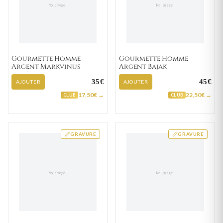
Gourmette Homme
Gourmette Homme
Argent Markvinus
Argent Bajak
35€
45€
AJOUTER
AJOUTER
17,50€ →
22,50€ →
CLUB
CLUB
GRAVURE
GRAVURE