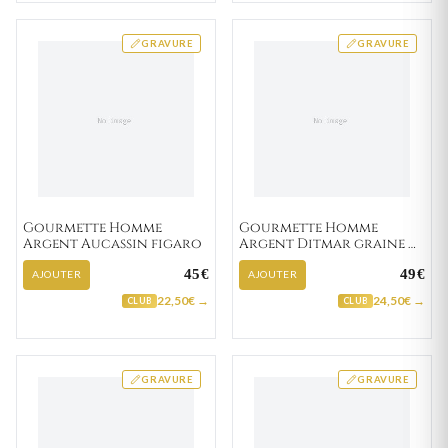
GRAVURE
GRAVURE
Gourmette Homme
Gourmette Homme
Argent Aucassin figaro
Argent Ditmar graine de
café
45€
49€
AJOUTER
AJOUTER
22,50€ →
24,50€ →
CLUB
CLUB
GRAVURE
GRAVURE