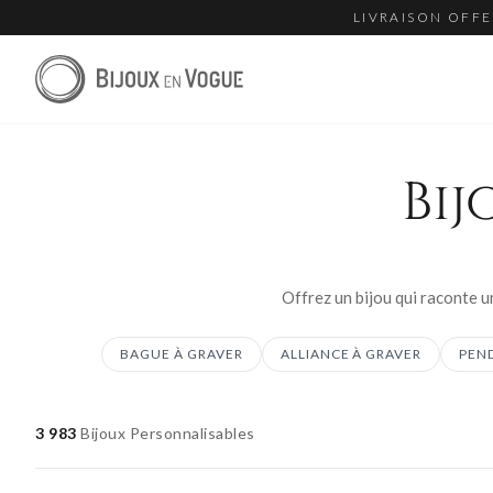
LIVRAISON OFFE
Bij
BAGUE À GRAVER
ALLIANCE À GRAVER
PEND
3 983
Bijoux Personnalisables