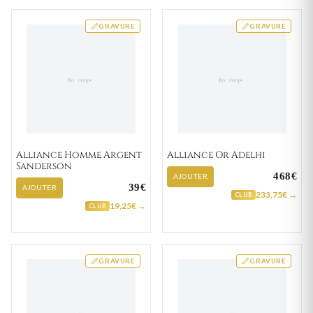
GRAVURE
GRAVURE
Alliance Homme Argent
Alliance Or Adelhi
Sanderson
468€
AJOUTER
39€
AJOUTER
233,75€ →
CLUB
19,25€ →
CLUB
GRAVURE
GRAVURE