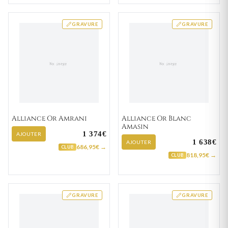
GRAVURE
GRAVURE
Alliance Or Amrani
Alliance Or Blanc
Amasin
1 374€
AJOUTER
1 638€
AJOUTER
686,95€ →
CLUB
818,95€ →
CLUB
GRAVURE
GRAVURE