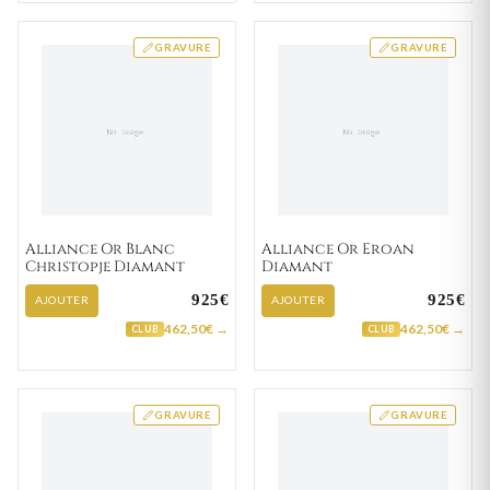
GRAVURE
GRAVURE
Alliance Or Blanc
Alliance Or Eroan
Christopje Diamant
Diamant
925€
925€
AJOUTER
AJOUTER
462,50€ →
462,50€ →
CLUB
CLUB
GRAVURE
GRAVURE