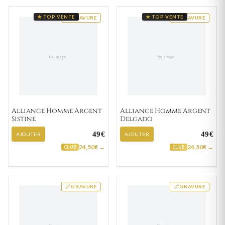
★ TOP VENTE
★ TOP VENTE
GRAVURE
GRAVURE
Alliance Homme Argent
Alliance Homme Argent
Sistine
Delgado
49€
49€
AJOUTER
AJOUTER
24,50€ →
24,50€ →
CLUB
CLUB
GRAVURE
GRAVURE