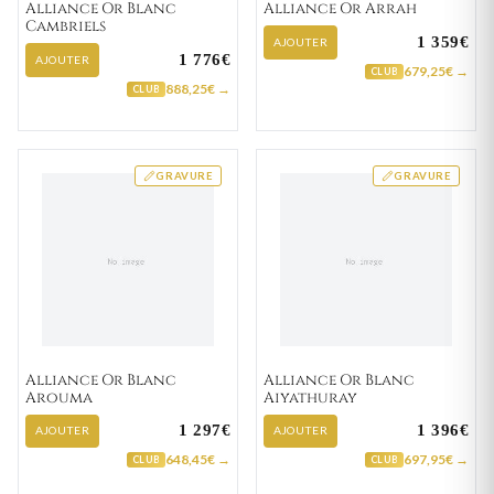
Alliance Or Blanc
Alliance Or Arrah
Cambriels
1 359€
AJOUTER
1 776€
AJOUTER
679,25€ →
CLUB
888,25€ →
CLUB
GRAVURE
GRAVURE
Alliance Or Blanc
Alliance Or Blanc
Arouma
Aiyathuray
1 297€
1 396€
AJOUTER
AJOUTER
648,45€ →
697,95€ →
CLUB
CLUB