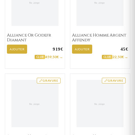
Alliance Or Godefr
Alliance Homme Argent
Diamant
Affendy
919€
45€
AJOUTER
AJOUTER
459,50€ →
22,50€ →
CLUB
CLUB
GRAVURE
GRAVURE