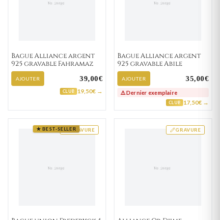
Bague Alliance argent
Bague Alliance argent
925 gravable Fahramaz
925 gravable Abile
39,00€
35,00€
AJOUTER
AJOUTER
19,50€ →
CLUB
⚠️ Dernier exemplaire
17,50€ →
CLUB
★ BEST-SELLER
GRAVURE
GRAVURE