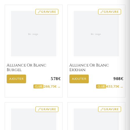
GRAVURE
GRAVURE
Alliance Or Blanc
Alliance Or Blanc
Burgel
Erxhan
578€
908€
AJOUTER
AJOUTER
288,75€ →
453,75€ →
CLUB
CLUB
GRAVURE
GRAVURE