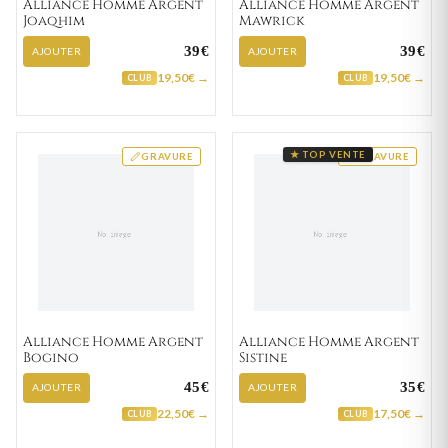
Alliance Homme Argent
Alliance Homme Argent
Joaqhim
Mawrick
39€
39€
AJOUTER
AJOUTER
19,50€ →
19,50€ →
CLUB
CLUB
★ TOP VENTE
GRAVURE
GRAVURE
Alliance Homme Argent
Alliance Homme Argent
Bogino
Sistine
45€
35€
AJOUTER
AJOUTER
22,50€ →
17,50€ →
CLUB
CLUB