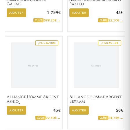
Gadais
Razeto
1 799€
45€
AJOUTER
AJOUTER
899,25€ →
22,50€ →
CLUB
CLUB
GRAVURE
GRAVURE
Alliance Homme Argent
Alliance Homme Argent
Ashiq
Beyram
45€
50€
AJOUTER
AJOUTER
22,50€ →
24,75€ →
CLUB
CLUB