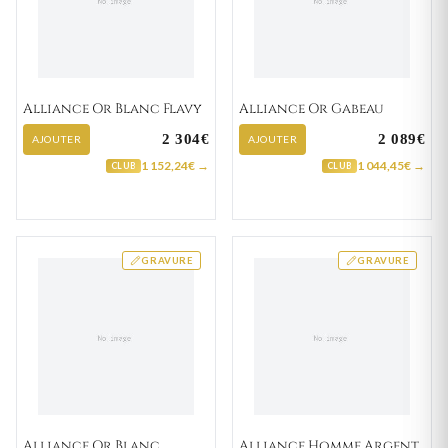
Alliance Or Blanc Flavy
Alliance Or Gabeau
2 304€
2 089€
AJOUTER
AJOUTER
1 152,24€ →
1 044,45€ →
CLUB
CLUB
GRAVURE
GRAVURE
Alliance Or Blanc
Alliance Homme Argent