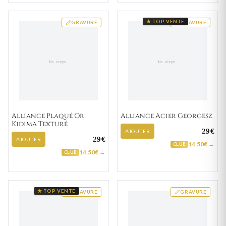
★ TOP VENTE
GRAVURE
GRAVURE
Alliance Plaqué Or
Alliance Acier Georgesz
Kidima Texturé
29€
AJOUTER
29€
AJOUTER
14,50€ →
CLUB
14,50€ →
CLUB
★ TOP VENTE
GRAVURE
GRAVURE