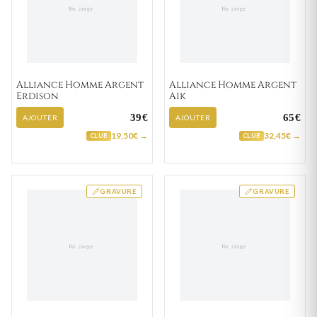
Alliance Homme Argent
Alliance Homme Argent
Erdison
Aik
39€
65€
AJOUTER
AJOUTER
19,50€ →
32,45€ →
CLUB
CLUB
GRAVURE
GRAVURE