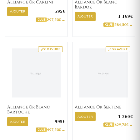
Alliance Or Carlini
Alliance Or Blanc
Bardoz
595€
AJOUTER
1 169€
AJOUTER
297,50€ →
CLUB
584,50€ →
CLUB
GRAVURE
GRAVURE
Alliance Or Blanc
Alliance Or Bertene
Bartoche
1 260€
AJOUTER
995€
AJOUTER
629,75€ →
CLUB
497,50€ →
CLUB