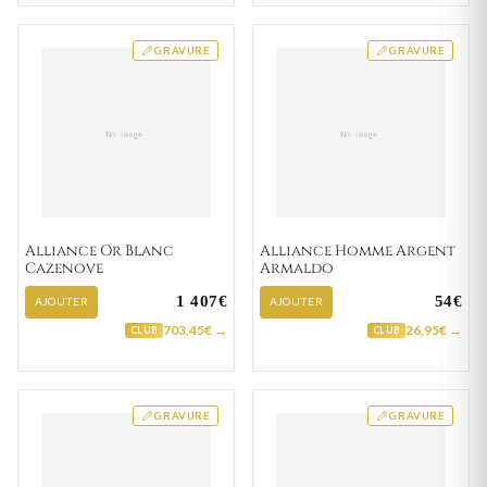
GRAVURE
GRAVURE
Alliance Or Blanc
Alliance Homme Argent
Cazenove
Armaldo
1 407€
54€
AJOUTER
AJOUTER
703,45€ →
26,95€ →
CLUB
CLUB
GRAVURE
GRAVURE