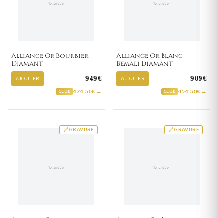
Alliance Or Bourbier
Alliance Or Blanc
Diamant
Bemali Diamant
949€
909€
AJOUTER
AJOUTER
474,50€ →
454,50€ →
CLUB
CLUB
GRAVURE
GRAVURE