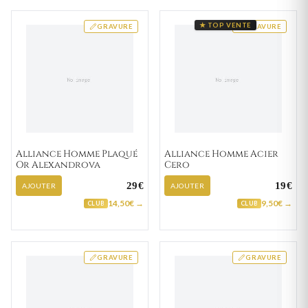
★ TOP VENTE
GRAVURE
GRAVURE
Alliance Homme Plaqué
Alliance Homme Acier
Or Alexandrova
Cero
29€
19€
AJOUTER
AJOUTER
14,50€ →
9,50€ →
CLUB
CLUB
GRAVURE
GRAVURE