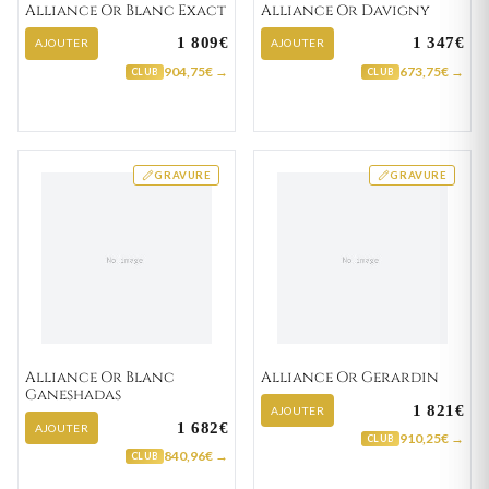
Alliance Or Blanc Exact
Alliance Or Davigny
1 809€
1 347€
AJOUTER
AJOUTER
904,75€ →
673,75€ →
CLUB
CLUB
GRAVURE
GRAVURE
Alliance Or Blanc
Alliance Or Gerardin
Ganeshadas
1 821€
AJOUTER
1 682€
AJOUTER
910,25€ →
CLUB
840,96€ →
CLUB