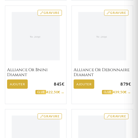
GRAVURE
GRAVURE
Alliance Or Bnini
Alliance Or Debonnaire
Diamant
Diamant
845€
879€
AJOUTER
AJOUTER
422,50€ →
439,50€ →
CLUB
CLUB
GRAVURE
GRAVURE