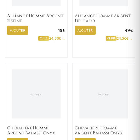
Alliance Homme Argent
Alliance Homme Argent
Sistine
Delgado
49€
49€
AJOUTER
AJOUTER
24,50€ →
24,50€ →
CLUB
CLUB
Chevalière Homme
Chevalière Homme
Argent Bahassi Onyx
Argent Bahassi Onyx