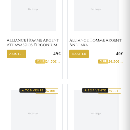
Alliance Homme Argent
Alliance Homme Argent
Athawassios Zirconium
Andlaka
49€
49€
AJOUTER
AJOUTER
24,50€ →
24,50€ →
CLUB
CLUB
★ TOP VENTE
★ TOP VENTE
GRAVURE
GRAVURE