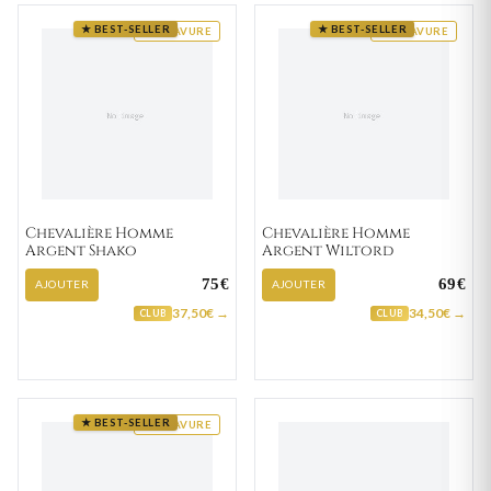
★ BEST-SELLER
★ BEST-SELLER
GRAVURE
GRAVURE
Chevalière Homme
Chevalière Homme
Argent Shako
Argent Wiltord
75€
69€
AJOUTER
AJOUTER
37,50€ →
34,50€ →
CLUB
CLUB
★ BEST-SELLER
GRAVURE