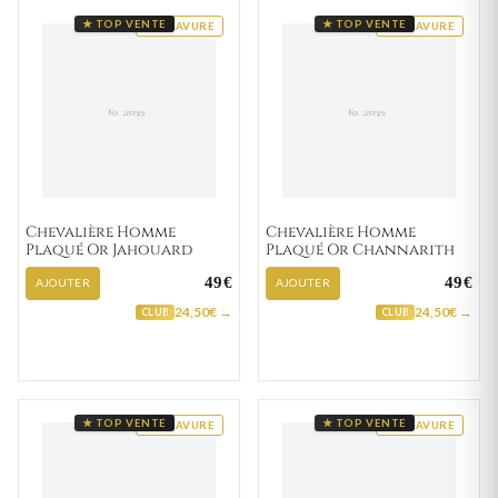
★ TOP VENTE
★ TOP VENTE
GRAVURE
GRAVURE
Chevalière Homme
Chevalière Homme
Plaqué Or Jahouard
Plaqué Or Channarith
49€
49€
AJOUTER
AJOUTER
24,50€ →
24,50€ →
CLUB
CLUB
★ TOP VENTE
★ TOP VENTE
GRAVURE
GRAVURE