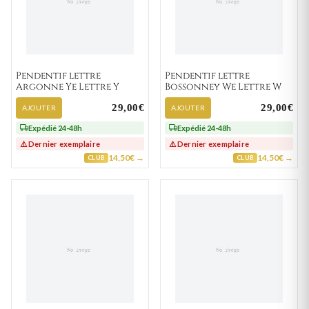
Pendentif lettre
Pendentif lettre
Argonne Ye Lettre Y
Bossonney We Lettre W
29,00€
29,00€
AJOUTER
AJOUTER
Expédié 24-48h
Expédié 24-48h
⚠️ Dernier exemplaire
⚠️ Dernier exemplaire
14,50€ →
14,50€ →
CLUB
CLUB