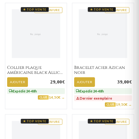
★ TOP VENTE
★ TOP VENTE
GRAVURE
GRAVURE
Collier plaque
Bracelet acier Azican
américaine black Allick
noir
vierge
29,00€
39,00€
AJOUTER
AJOUTER
Expédié 24-48h
Expédié 24-48h
14,50€ →
CLUB
⚠️ Dernier exemplaire
19,50€ →
CLUB
★ TOP VENTE
★ TOP VENTE
GRAVURE
GRAVURE