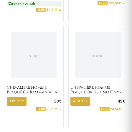
799,50€ →
CLUB
Expédié 24-48h
17,50€ →
CLUB
Chevalière Homme
Chevalière Homme
Plaqué Or Ramman Agate
Plaqué Or Jesuino Onyx
Noir
59€
49€
AJOUTER
AJOUTER
29,50€ →
24,50€ →
CLUB
CLUB