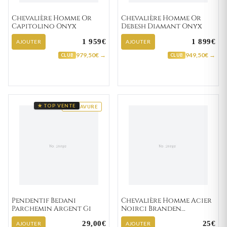
Chevalière Homme Or
Chevalière Homme Or
Capitolino Onyx
Debesh Diamant Onyx
1 959€
1 899€
AJOUTER
AJOUTER
979,50€ →
949,50€ →
CLUB
CLUB
★ TOP VENTE
GRAVURE
Pendentif Bedani
Chevalière Homme Acier
Parchemin Argent Gi
Noirci Branden
Turquoise
29,00€
25€
AJOUTER
AJOUTER