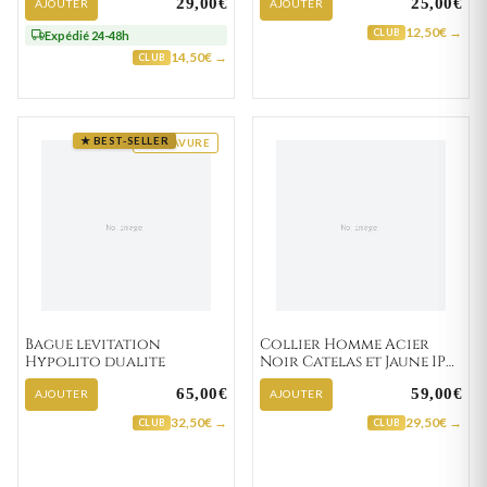
29,00€
25,00€
AJOUTER
AJOUTER
12,50€ →
CLUB
Expédié 24-48h
14,50€ →
CLUB
★ BEST-SELLER
GRAVURE
Bague levitation
Collier Homme Acier
Hypolito dualite
Noir Catelas et Jaune IP
Diamant
65,00€
59,00€
AJOUTER
AJOUTER
32,50€ →
29,50€ →
CLUB
CLUB