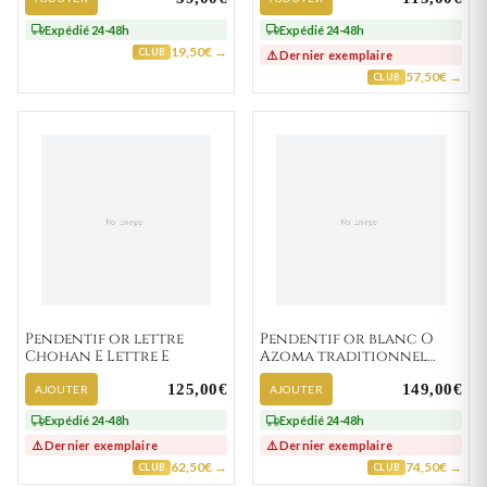
Expédié 24-48h
Expédié 24-48h
19,50€ →
CLUB
⚠️ Dernier exemplaire
57,50€ →
CLUB
Pendentif or lettre
Pendentif or blanc O
Chohan E Lettre E
Azoma traditionnel
Lettre O
125,00€
149,00€
AJOUTER
AJOUTER
Expédié 24-48h
Expédié 24-48h
⚠️ Dernier exemplaire
⚠️ Dernier exemplaire
62,50€ →
74,50€ →
CLUB
CLUB