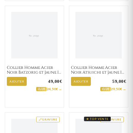
Collier Homme Acier
Collier Homme Acier
Noir Batzorig et Jaune IP
Noir Atsuichi et Jaune IP
Diamant
Diamant
49,00€
59,00€
AJOUTER
AJOUTER
24,50€ →
29,50€ →
CLUB
CLUB
★ TOP VENTE
GRAVURE
GRAVURE