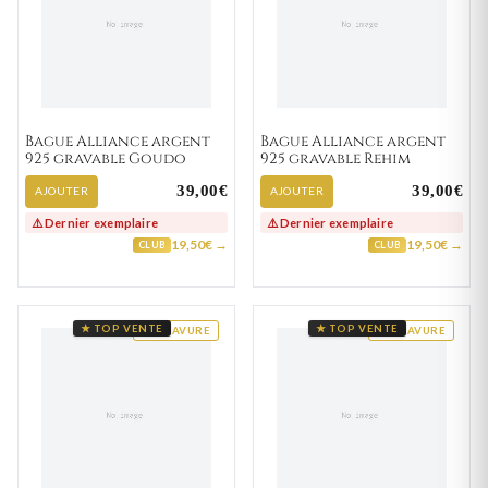
Bague Alliance argent
Bague Alliance argent
925 gravable Goudo
925 gravable Rehim
39,00€
39,00€
AJOUTER
AJOUTER
⚠️ Dernier exemplaire
⚠️ Dernier exemplaire
19,50€ →
19,50€ →
CLUB
CLUB
★ TOP VENTE
★ TOP VENTE
GRAVURE
GRAVURE