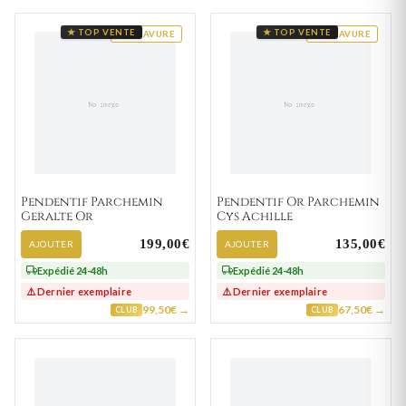
★ TOP VENTE
★ TOP VENTE
GRAVURE
GRAVURE
Pendentif Parchemin
Pendentif Or Parchemin
Geralte Or
Cys Achille
199,00€
135,00€
AJOUTER
AJOUTER
Expédié 24-48h
Expédié 24-48h
⚠️ Dernier exemplaire
⚠️ Dernier exemplaire
99,50€ →
67,50€ →
CLUB
CLUB