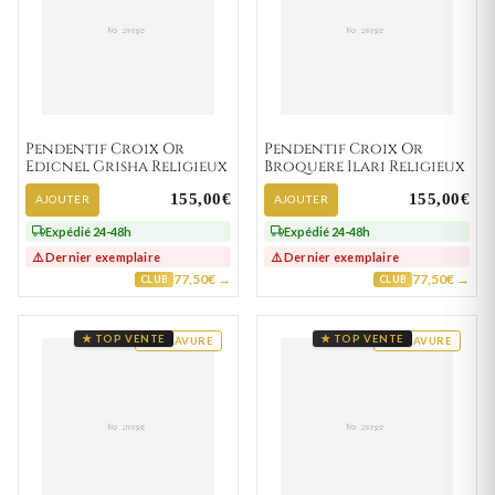
Pendentif Croix Or
Pendentif Croix Or
Edicnel Grisha Religieux
Broquere Ilari Religieux
155,00€
155,00€
AJOUTER
AJOUTER
Expédié 24-48h
Expédié 24-48h
⚠️ Dernier exemplaire
⚠️ Dernier exemplaire
77,50€ →
77,50€ →
CLUB
CLUB
★ TOP VENTE
★ TOP VENTE
GRAVURE
GRAVURE