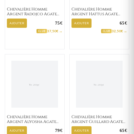
Chevalière Homme
Chevalière Homme
Argent Radojco Agate
Argent Hattus Agate
Noir
Noir
75€
65€
AJOUTER
AJOUTER
37,50€ →
32,50€ →
CLUB
CLUB
Chevalière Homme
Chevalière Homme
Argent Alyosha Agate
Argent Guillard Agate
Noir
Noir
79€
65€
AJOUTER
AJOUTER