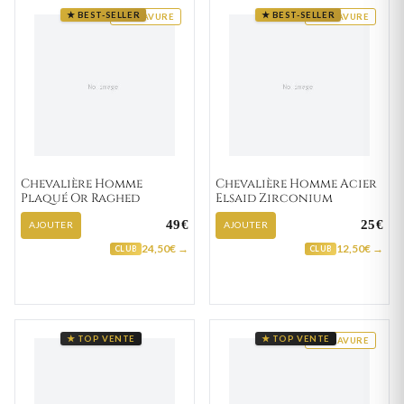
★ BEST-SELLER
★ BEST-SELLER
GRAVURE
GRAVURE
Chevalière Homme
Chevalière Homme Acier
Plaqué Or Raghed
Elsaid Zirconium
49€
25€
AJOUTER
AJOUTER
24,50€ →
12,50€ →
CLUB
CLUB
★ TOP VENTE
★ TOP VENTE
GRAVURE