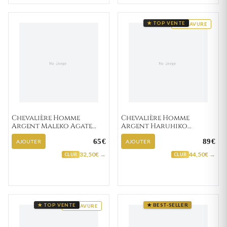
★ TOP VENTE
GRAVURE
Chevalière Homme
Chevalière Homme
Argent Maleko Agate
Argent Haruhiko
Noir
Zirconium
65€
89€
AJOUTER
AJOUTER
32,50€ →
44,50€ →
CLUB
CLUB
★ TOP VENTE
★ BEST-SELLER
GRAVURE