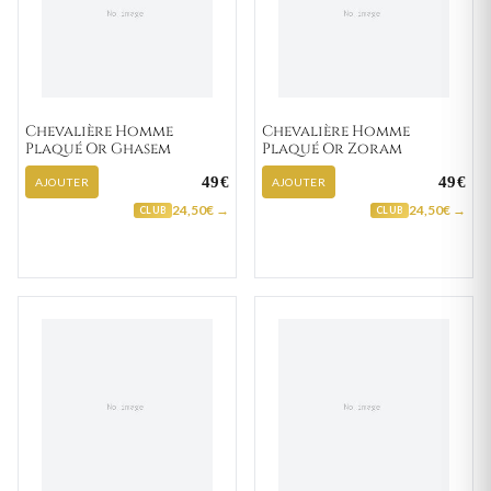
Chevalière Homme
Chevalière Homme
Plaqué Or Ghasem
Plaqué Or Zoram
49€
49€
AJOUTER
AJOUTER
24,50€ →
24,50€ →
CLUB
CLUB