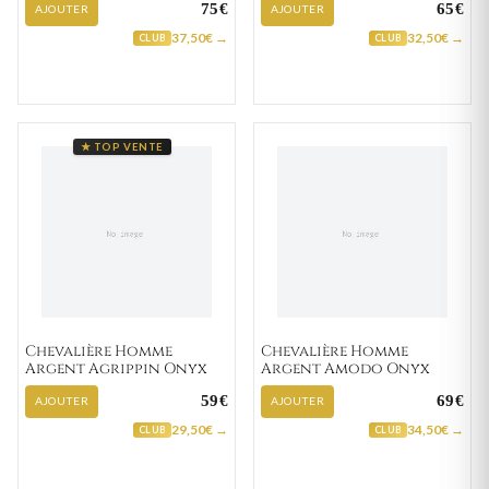
75€
65€
AJOUTER
AJOUTER
37,50€ →
32,50€ →
CLUB
CLUB
★ TOP VENTE
Chevalière Homme
Chevalière Homme
Argent Agrippin Onyx
Argent Amodo Onyx
59€
69€
AJOUTER
AJOUTER
29,50€ →
34,50€ →
CLUB
CLUB