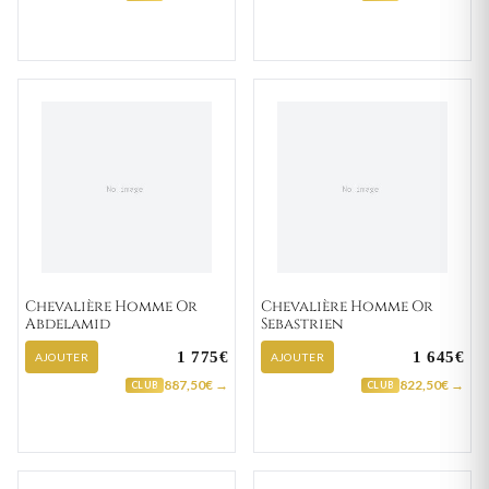
Chevalière Homme Or
Chevalière Homme Or
Abdelamid
Sebastrien
1 775€
1 645€
AJOUTER
AJOUTER
887,50€ →
822,50€ →
CLUB
CLUB