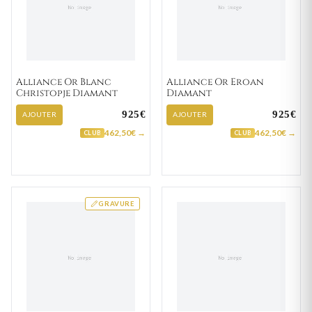
Alliance Or Blanc
Alliance Or Eroan
Christopje Diamant
Diamant
925€
925€
AJOUTER
AJOUTER
462,50€ →
462,50€ →
CLUB
CLUB
GRAVURE