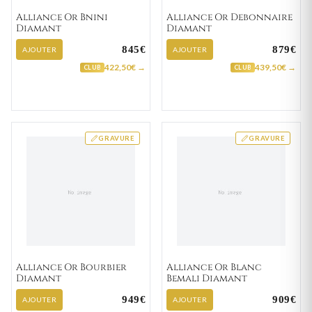
Alliance Or Bnini
Alliance Or Debonnaire
Diamant
Diamant
845€
879€
AJOUTER
AJOUTER
422,50€ →
439,50€ →
CLUB
CLUB
GRAVURE
GRAVURE
Alliance Or Bourbier
Alliance Or Blanc
Diamant
Bemali Diamant
949€
909€
AJOUTER
AJOUTER