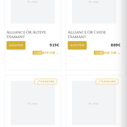
Alliance Or Alteve
Alliance Or Chide
Diamant
Diamant
919€
809€
AJOUTER
AJOUTER
459,50€ →
404,50€ →
CLUB
CLUB
GRAVURE
GRAVURE