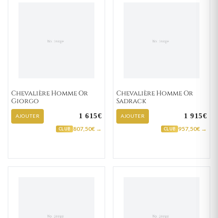
Chevalière Homme Or
Chevalière Homme Or
Giorgo
Sadrack
1 615€
1 915€
AJOUTER
AJOUTER
807,50€ →
957,50€ →
CLUB
CLUB