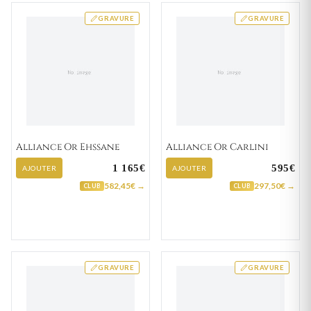
GRAVURE
GRAVURE
Alliance Or Ehssane
Alliance Or Carlini
1 165€
595€
AJOUTER
AJOUTER
582,45€ →
297,50€ →
CLUB
CLUB
GRAVURE
GRAVURE