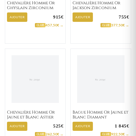
Chevalière Homme Or
Chevalière Homme Or
Ghyslain Zirconium
Jackson Zirconium
915€
755€
AJOUTER
AJOUTER
457,50€ →
377,50€ →
CLUB
CLUB
Chevalière Homme Or
Bague Homme Or Jaune et
Jaune et Blanc Astier
Blanc Diamant
525€
1 845€
AJOUTER
AJOUTER
262,50€ →
922,50€ →
CLUB
CLUB