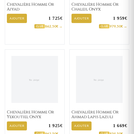
Chevalière Homme Or
Chevalière Homme Or
Aiyad
Chaleil Onyx
1 725€
1 959€
AJOUTER
AJOUTER
862,50€ →
979,50€ →
CLUB
CLUB
Chevalière Homme Or
Chevalière Homme Or
Yekoutiel Onyx
Ahmad Lapis Lazuli
1 925€
1 669€
AJOUTER
AJOUTER
962,50€ →
834,50€ →
CLUB
CLUB