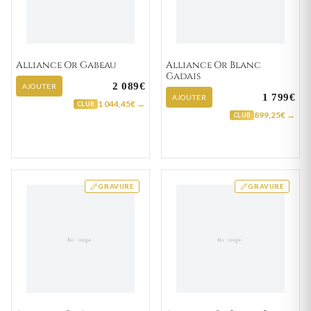
Alliance Or Gabeau
Alliance Or Blanc
Gadais
2 089€
AJOUTER
1 799€
AJOUTER
1 044,45€ →
CLUB
899,25€ →
CLUB
GRAVURE
GRAVURE