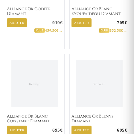
Alliance Or Godefr
Alliance Or Blanc
Diamant
Eyoufaideou Diamant
919€
705€
AJOUTER
AJOUTER
459,50€ →
352,50€ →
CLUB
CLUB
Alliance Or Blanc
Alliance Or Blenys
Constand Diamant
Diamant
695€
695€
AJOUTER
AJOUTER