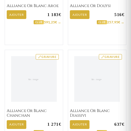
Alliance Or Blanc Aroe
Alliance Or Dolysi
1 183€
516€
AJOUTER
AJOUTER
591,25€ →
257,95€ →
CLUB
CLUB
GRAVURE
GRAVURE
Alliance Or Blanc
Alliance Or Blanc
Chanchan
Diassivi
1 271€
637€
AJOUTER
AJOUTER