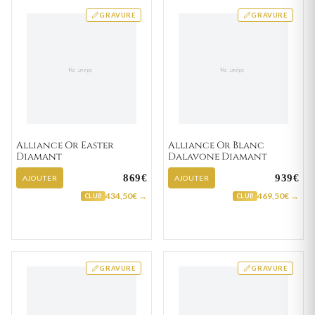
GRAVURE
GRAVURE
Alliance Or Easter
Alliance Or Blanc
Diamant
Dalavone Diamant
869€
939€
AJOUTER
AJOUTER
434,50€ →
469,50€ →
CLUB
CLUB
GRAVURE
GRAVURE