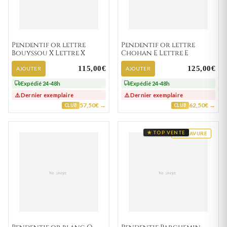
Pendentif or lettre
Pendentif or lettre
Bouyssou X Lettre X
Chohan E Lettre E
115,00€
125,00€
AJOUTER
AJOUTER
Expédié 24-48h
Expédié 24-48h
⚠️ Dernier exemplaire
⚠️ Dernier exemplaire
57,50€ →
62,50€ →
CLUB
CLUB
★ TOP VENTE
GRAVURE