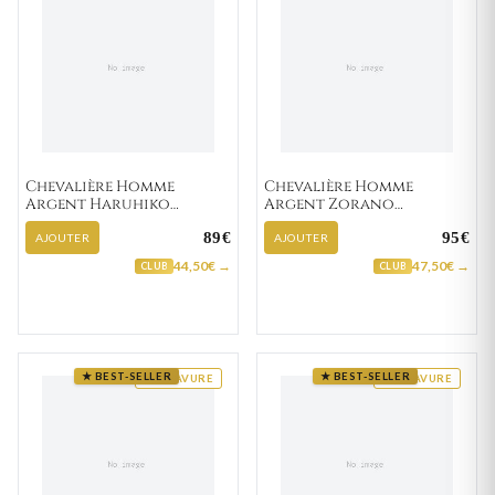
Chevalière Homme
Chevalière Homme
Argent Haruhiko
Argent Zorano
Zirconium
Zirconium
89€
95€
AJOUTER
AJOUTER
44,50€ →
47,50€ →
CLUB
CLUB
★ BEST-SELLER
★ BEST-SELLER
GRAVURE
GRAVURE