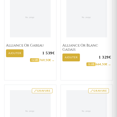
Alliance Or Gabeau
Alliance Or Blanc
Gadais
1 539€
AJOUTER
1 329€
AJOUTER
769,50€ →
CLUB
664,50€ →
CLUB
GRAVURE
GRAVURE