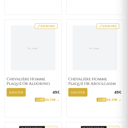
GRAVURE
GRAVURE
Chevalière Homme
Chevalière Homme
Plaqué Or Aldorino
Plaqué Or Aboulgasim
49€
49€
AJOUTER
AJOUTER
24,50€ →
24,50€ →
CLUB
CLUB