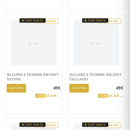
★ TOP VENTE
★ TOP VENTE
GRAVURE
GRAVURE
Alliance Homme Argent
Alliance Homme Argent
Sistine
Delgado
49€
49€
AJOUTER
AJOUTER
24,50€ →
24,50€ →
CLUB
CLUB
★ TOP VENTE
★ TOP VENTE
GRAVURE
GRAVURE