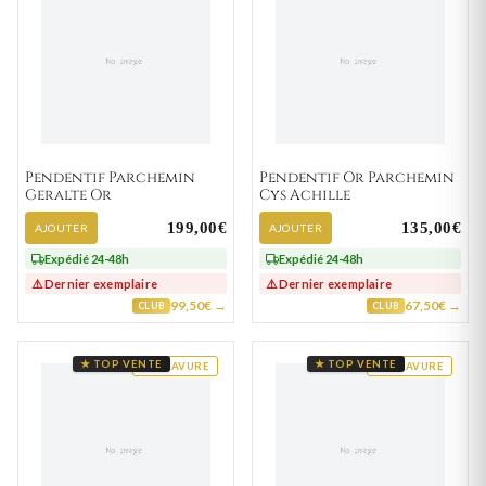
Pendentif Parchemin
Pendentif Or Parchemin
Geralte Or
Cys Achille
199,00€
135,00€
AJOUTER
AJOUTER
Expédié 24-48h
Expédié 24-48h
⚠️ Dernier exemplaire
⚠️ Dernier exemplaire
99,50€ →
67,50€ →
CLUB
CLUB
★ TOP VENTE
★ TOP VENTE
GRAVURE
GRAVURE