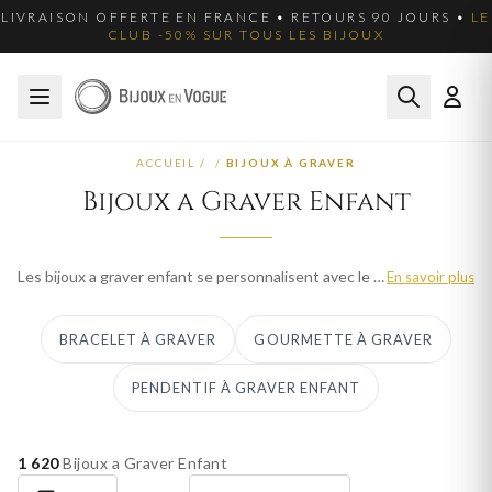
LIVRAISON OFFERTE EN FRANCE • RETOURS 90 JOURS •
LE
CLUB -50% SUR TOUS LES BIJOUX
ACCUEIL
/
/
BIJOUX À GRAVER
Bijoux a Graver Enfant
Les bijoux a graver enfant se personnalisent avec le prenom ou la date de naissance pour un premier bijou inoubliable. Bijoux en Vogue propose gourmettes, bracelets, boucles d'oreilles et pendentifs gravables en or, argent 925 et plaque or. Ideal pour un bapteme ou une naissance, ce cadeau grave accompagne l'enfant toute sa vie. Gravure francaise, livraison offerte et ecrin cadeau.
En savoir plus
BRACELET À GRAVER
GOURMETTE À GRAVER
PENDENTIF À GRAVER ENFANT
1 620
Bijoux a Graver Enfant