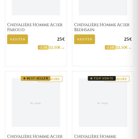
Chevalière Homme Acier
Chevalière Homme Acier
Paroud
Bedhsain
25€
25€
AJOUTER
AJOUTER
12,50€ →
12,50€ →
CLUB
CLUB
★ BEST-SELLER
★ TOP VENTE
GRAVURE
GRAVURE
Chevalière Homme Acier
Chevalière Homme