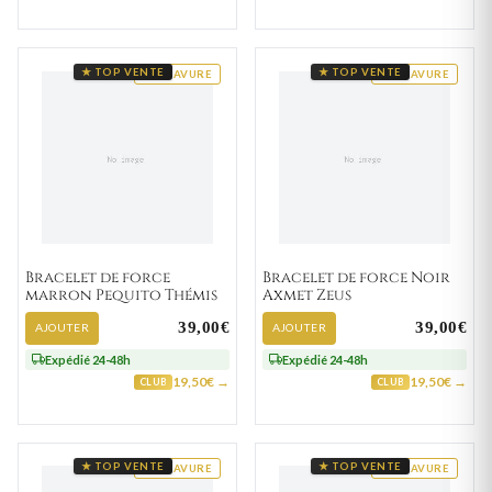
★ TOP VENTE
★ TOP VENTE
GRAVURE
GRAVURE
Bracelet de force
Bracelet de force Noir
marron Pequito Thémis
Axmet Zeus
39,00€
39,00€
AJOUTER
AJOUTER
Expédié 24-48h
Expédié 24-48h
19,50€ →
19,50€ →
CLUB
CLUB
★ TOP VENTE
★ TOP VENTE
GRAVURE
GRAVURE