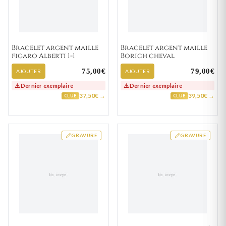
Bracelet argent maille
Bracelet argent maille
figaro Alberti 1-1
Borich cheval
75,00€
79,00€
AJOUTER
AJOUTER
⚠️ Dernier exemplaire
⚠️ Dernier exemplaire
37,50€ →
39,50€ →
CLUB
CLUB
GRAVURE
GRAVURE