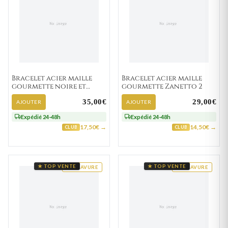
Bracelet acier maille
Bracelet acier maille
gourmette noire et
gourmette Zanetto 2
Roukos strass
35,00€
29,00€
AJOUTER
AJOUTER
Expédié 24-48h
Expédié 24-48h
17,50€ →
14,50€ →
CLUB
CLUB
★ TOP VENTE
★ TOP VENTE
GRAVURE
GRAVURE