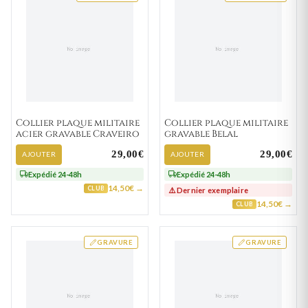
Collier plaque militaire
Collier plaque militaire
acier gravable Craveiro
gravable Belal
29,00€
29,00€
AJOUTER
AJOUTER
Expédié 24-48h
Expédié 24-48h
14,50€ →
CLUB
⚠️ Dernier exemplaire
14,50€ →
CLUB
GRAVURE
GRAVURE