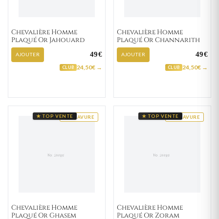
Chevalière Homme
Chevalière Homme
Plaqué Or Jahouard
Plaqué Or Channarith
49€
49€
AJOUTER
AJOUTER
24,50€ →
24,50€ →
CLUB
CLUB
★ TOP VENTE
★ TOP VENTE
GRAVURE
GRAVURE
Chevalière Homme
Chevalière Homme
Plaqué Or Ghasem
Plaqué Or Zoram