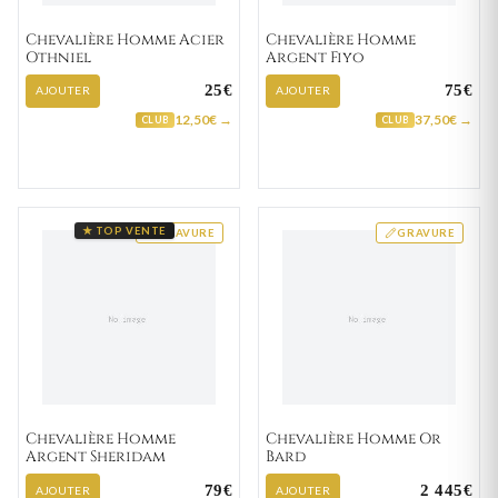
Chevalière Homme Acier
Chevalière Homme
Othniel
Argent Fiyo
25€
75€
AJOUTER
AJOUTER
12,50€ →
37,50€ →
CLUB
CLUB
★ TOP VENTE
GRAVURE
GRAVURE
Chevalière Homme
Chevalière Homme Or
Argent Sheridam
Bard
79€
2 445€
AJOUTER
AJOUTER