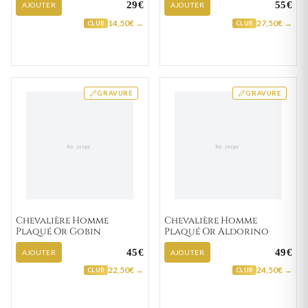
29€
55€
AJOUTER
AJOUTER
14,50€ →
27,50€ →
CLUB
CLUB
GRAVURE
GRAVURE
Chevalière Homme
Chevalière Homme
Plaqué Or Gobin
Plaqué Or Aldorino
45€
49€
AJOUTER
AJOUTER
22,50€ →
24,50€ →
CLUB
CLUB