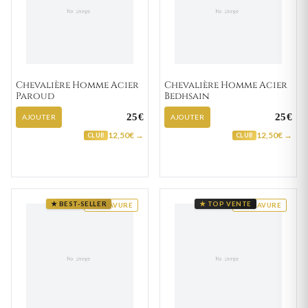
Chevalière Homme Acier
Chevalière Homme Acier
Paroud
Bedhsain
25€
25€
AJOUTER
AJOUTER
12,50€ →
12,50€ →
CLUB
CLUB
★ BEST-SELLER
★ TOP VENTE
GRAVURE
GRAVURE