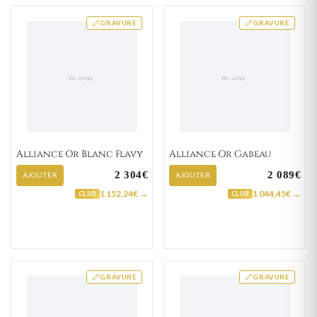
GRAVURE
GRAVURE
Alliance Or Blanc Flavy
Alliance Or Gabeau
2 304€
2 089€
AJOUTER
AJOUTER
1 152,24€ →
1 044,45€ →
CLUB
CLUB
GRAVURE
GRAVURE