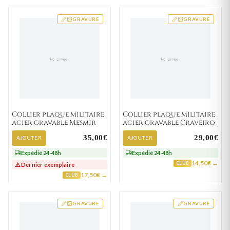
GRAVURE
GRAVURE
Collier plaque militaire
Collier plaque militaire
acier gravable Mesmir
acier gravable Craveiro
35,00€
29,00€
AJOUTER
AJOUTER
Expédié 24-48h
Expédié 24-48h
14,50€ →
CLUB
⚠️ Dernier exemplaire
17,50€ →
CLUB
GRAVURE
GRAVURE