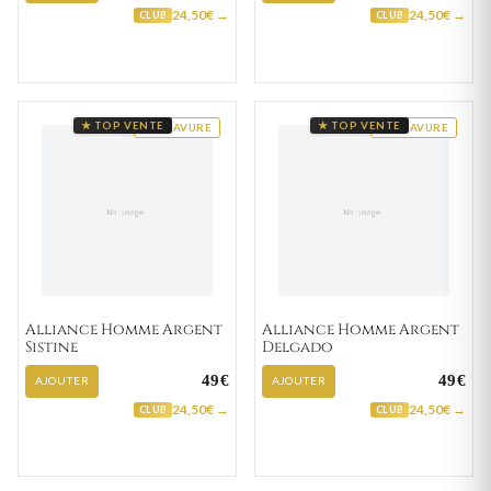
24,50€ →
24,50€ →
CLUB
CLUB
★ TOP VENTE
★ TOP VENTE
GRAVURE
GRAVURE
Alliance Homme Argent
Alliance Homme Argent
Sistine
Delgado
49€
49€
AJOUTER
AJOUTER
24,50€ →
24,50€ →
CLUB
CLUB