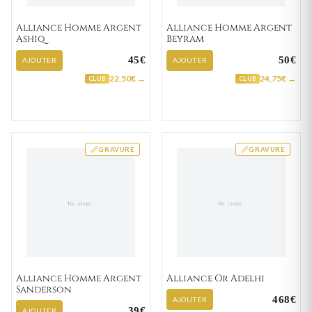
Alliance Homme Argent
Alliance Homme Argent
Ashiq
Beyram
45€
50€
AJOUTER
AJOUTER
22,50€ →
24,75€ →
CLUB
CLUB
GRAVURE
GRAVURE
Alliance Homme Argent
Alliance Or Adelhi
Sanderson
468€
AJOUTER
39€
AJOUTER