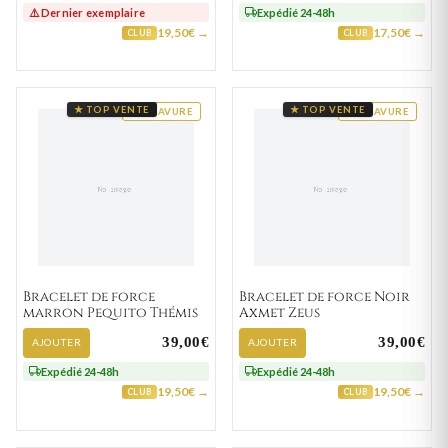
⚠️ Dernier exemplaire
Expédié 24-48h
19,50€ →
17,50€ →
CLUB
CLUB
★ TOP VENTE
★ TOP VENTE
GRAVURE
GRAVURE
Bracelet de force
Bracelet de force Noir
marron Pequito Thémis
Axmet Zeus
39,00€
39,00€
AJOUTER
AJOUTER
Expédié 24-48h
Expédié 24-48h
19,50€ →
19,50€ →
CLUB
CLUB