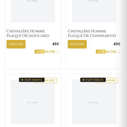
Chevalière Homme
Chevalière Homme
Plaqué Or Jahouard
Plaqué Or Channarith
49€
49€
AJOUTER
AJOUTER
24,50€ →
24,50€ →
CLUB
CLUB
★ TOP VENTE
★ TOP VENTE
GRAVURE
GRAVURE