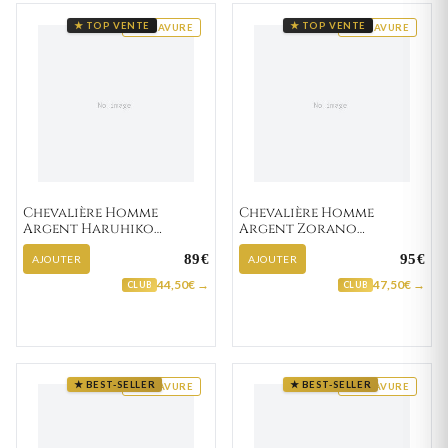
★ TOP VENTE
★ TOP VENTE
GRAVURE
GRAVURE
Chevalière Homme
Chevalière Homme
Argent Haruhiko
Argent Zorano
Zirconium
Zirconium
89€
95€
AJOUTER
AJOUTER
44,50€ →
47,50€ →
CLUB
CLUB
★ BEST-SELLER
★ BEST-SELLER
GRAVURE
GRAVURE