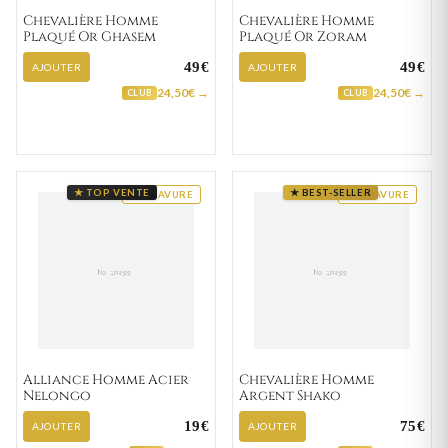
Chevalière Homme
Chevalière Homme
Plaqué Or Ghasem
Plaqué Or Zoram
49€
49€
AJOUTER
AJOUTER
24,50€ →
24,50€ →
CLUB
CLUB
★ TOP VENTE
★ BEST-SELLER
GRAVURE
GRAVURE
Alliance Homme Acier
Chevalière Homme
Nelongo
Argent Shako
19€
75€
AJOUTER
AJOUTER