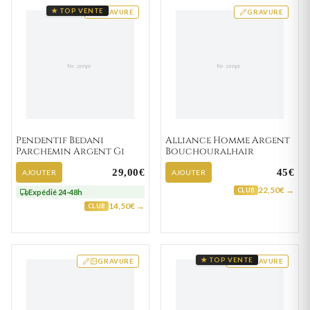
★ TOP VENTE
GRAVURE
GRAVURE
Pendentif Bedani
Alliance Homme Argent
Parchemin Argent Gi
Bouchouralhair
29,00€
45€
AJOUTER
AJOUTER
22,50€ →
CLUB
Expédié 24-48h
14,50€ →
CLUB
★ TOP VENTE
GRAVURE
GRAVURE