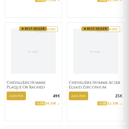
★ BEST-SELLER
★ BEST-SELLER
GRAVURE
GRAVURE
Chevalière Homme
Chevalière Homme Acier
Plaqué Or Raghed
Elsaid Zirconium
49€
25€
AJOUTER
AJOUTER
24,50€ →
12,50€ →
CLUB
CLUB