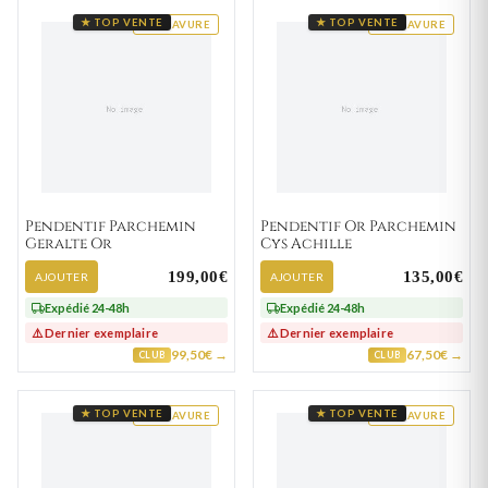
★ TOP VENTE
★ TOP VENTE
GRAVURE
GRAVURE
Pendentif Parchemin
Pendentif Or Parchemin
Geralte Or
Cys Achille
199,00€
135,00€
AJOUTER
AJOUTER
Expédié 24-48h
Expédié 24-48h
⚠️ Dernier exemplaire
⚠️ Dernier exemplaire
99,50€ →
67,50€ →
CLUB
CLUB
★ TOP VENTE
★ TOP VENTE
GRAVURE
GRAVURE