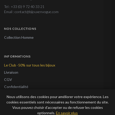
Tel : +33 (0) 9 72 40 33 21
Email : contact@bijouxenvogue.com
NOS COLLECTIONS
Collection Homme
INFORMATIONS
Le Club -50% sur tous les bijoux
Livraison
CGV
Confidentialité
Cookies
Nous utilisons des cookies pour améliorer votre expérience. Les
À Propos
cookies essentiels sont nécessaires au fonctionnement du site.
Vous pouvez choisir d’accepter ou de refuser les cookies
Blog
optionnels.
En savoir plus