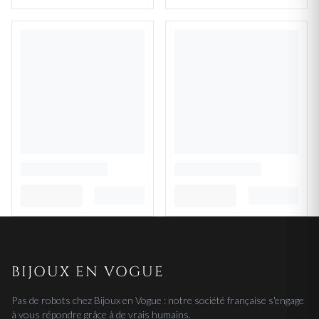
BIJOUX EN VOGUE
Pas de robots chez Bijoux en Vogue : notre société française s'engage
à vous répondre grâce à de vrais humains.