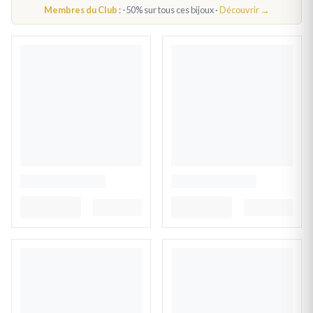
Membres du Club
: -50% sur tous ces bijoux ·
Découvrir →