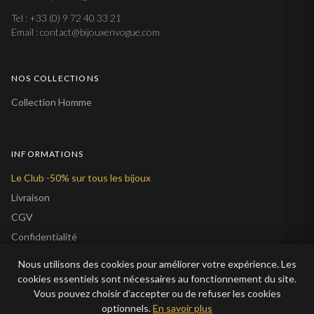
Tel : +33 (0) 9 72 40 33 21
Email : contact@bijouxenvogue.com
NOS COLLECTIONS
Collection Homme
INFORMATIONS
Le Club -50% sur tous les bijoux
Livraison
CGV
Confidentialité
Cookies
Nous utilisons des cookies pour améliorer votre expérience. Les
À Propos
cookies essentiels sont nécessaires au fonctionnement du site.
Vous pouvez choisir d’accepter ou de refuser les cookies
Blog
optionnels.
En savoir plus