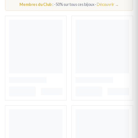
Membres du Club
: -50% sur tous ces bijoux ·
Découvrir →