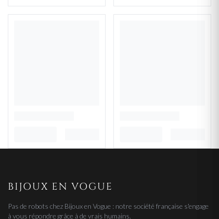
BIJOUX EN VOGUE
Pas de robots chez Bijoux en Vogue : notre société française s'engage
à vous répondre grâce à de vrais humains.