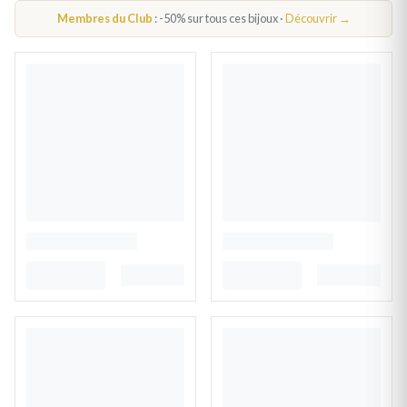
PENDENTIF ANIMAL
Membres du Club
: -50% sur tous ces bijoux ·
Découvrir →
BRACELET ANIMAUX FEMME