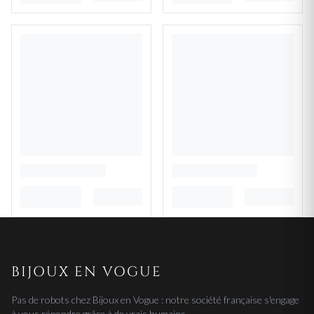
BIJOUX EN VOGUE
Pas de robots chez Bijoux en Vogue : notre société française s'engage
à vous répondre grâce à de vrais humains.