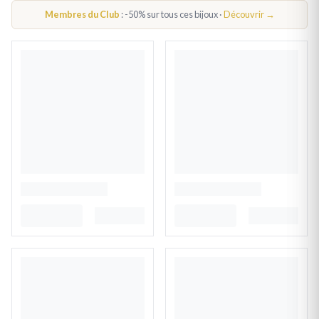
PENDENTIF ANIMAL
Membres du Club
: -50% sur tous ces bijoux ·
Découvrir →
BRACELET ANIMAUX ENFANT