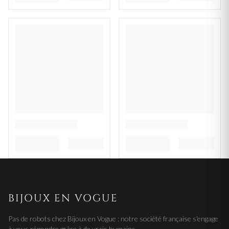
BIJOUX EN VOGUE
Pas de robots chez Bijoux en Vogue : notre société française s'engage
à vous répondre grâce à de vrais humains.