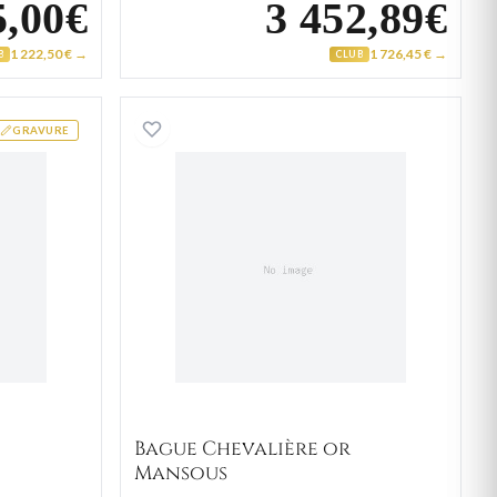
5,00€
3 452,89€
1 222,50 € →
1 726,45 € →
B
CLUB
 Or Amayota
Bague Chevalière or Mans
GRAVURE
Bague Chevalière or
Mansous