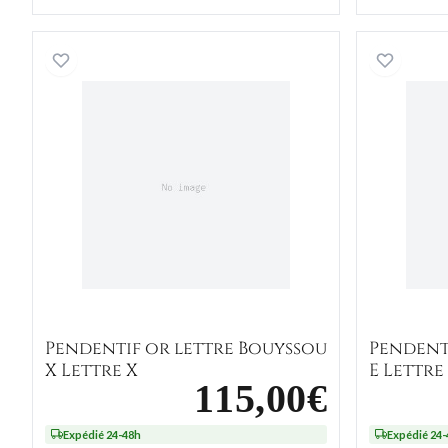
Pendentif or lettre Bouyssou X Lettre 
Pendentif or lettre Bouyssou
Pendent
X Lettre X
E Lettre
115,00€
Expédié 24-48h
Expédié 24