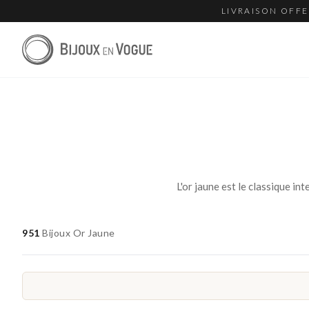
LIVRAISON OFFE
951
Bijoux Or Jaune