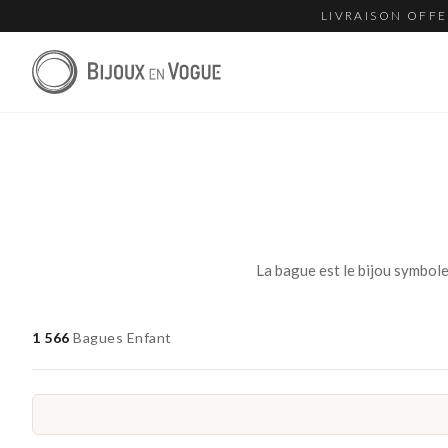
LIVRAISON OFFE
1 566
Bagues Enfant