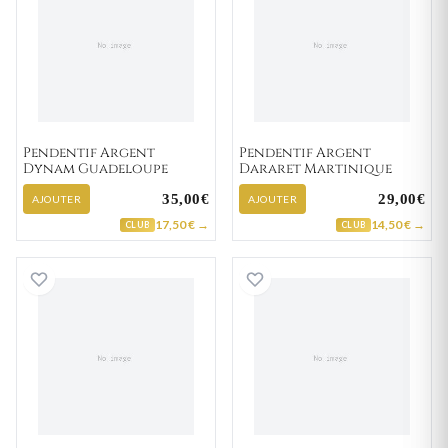
Pendentif Argent
Pendentif Argent
Dynam Guadeloupe
Dararet Martinique
35,00€
29,00€
AJOUTER
AJOUTER
17,50 € →
14,50 € →
CLUB
CLUB
Pendentif Argent Chareuf Guyane
Pendentif Argent 