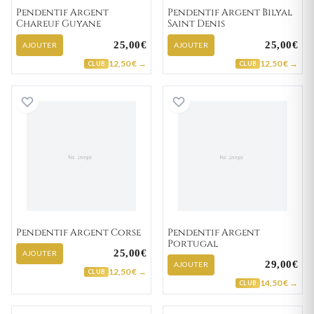
Pendentif Argent
Pendentif Argent Bilyal
Chareuf Guyane
Saint Denis
25,00€
25,00€
AJOUTER
AJOUTER
12,50 € →
12,50 € →
CLUB
CLUB
Pendentif Argent Corse
Pendentif Argent
Pendentif Argent Corse
Pendentif Argent
Portugal
25,00€
AJOUTER
29,00€
AJOUTER
12,50 € →
CLUB
14,50 € →
CLUB