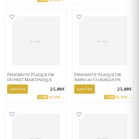
Pendentif Plaqué Or Dupret Martinique
Pendentif Plaqu
Pendentif Plaqué Or
Pendentif Plaqué Or
Dupret Martinique
Amnuai Guadeloupe
25,00€
25,00€
AJOUTER
AJOUTER
12,50 € →
12,50 € →
CLUB
CLUB
Pendentif Plaqué Or Blanchemanche Guyane
Pendentif Plaqu