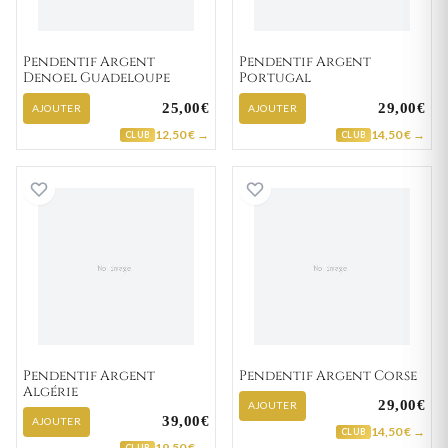
Pendentif Argent
Pendentif Argent
Denoel Guadeloupe
Portugal
25,00€
29,00€
AJOUTER
AJOUTER
12,50 € →
14,50 € →
CLUB
CLUB
Pendentif Argent Algérie
Pendentif Argen
Pendentif Argent
Pendentif Argent Corse
Algérie
29,00€
AJOUTER
39,00€
AJOUTER
14,50 € →
CLUB
19,50 € →
CLUB