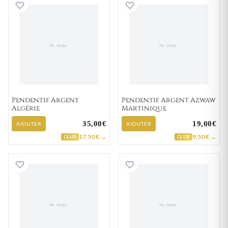
Pendentif Argent Algérie
Pendentif Argen
Pendentif Argent
Pendentif Argent Azwaw
Algérie
Martinique
35,00€
19,00€
AJOUTER
AJOUTER
17,50 € →
9,50 € →
CLUB
CLUB
Pendentif Argent Denoel Guadeloupe
Pendentif Argent