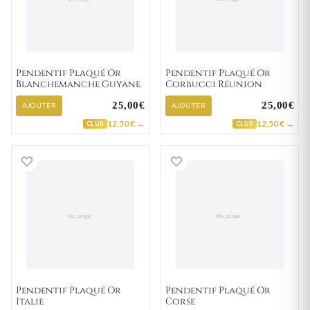
Pendentif Plaqué Or
Pendentif Plaqué Or
Blanchemanche Guyane
Corbucci Réunion
25,00€
25,00€
AJOUTER
AJOUTER
12,50 € →
12,50 € →
CLUB
CLUB
Pendentif Plaqué Or Italie
Pendentif Plaqu
Pendentif Plaqué Or
Pendentif Plaqué Or
Italie
Corse