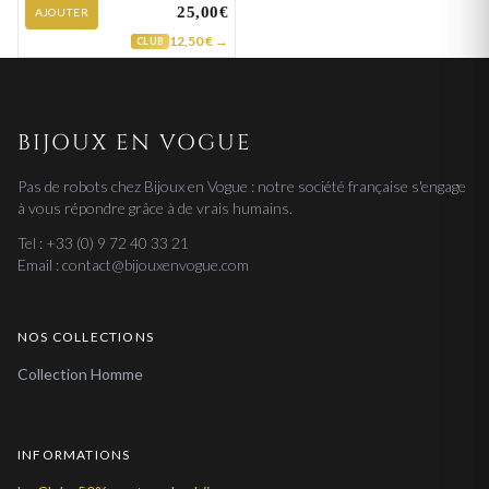
25,00€
AJOUTER
12,50 € →
CLUB
BIJOUX EN VOGUE
Pas de robots chez Bijoux en Vogue : notre société française s'engage
à vous répondre grâce à de vrais humains.
Tel : +33 (0) 9 72 40 33 21
Email : contact@bijouxenvogue.com
NOS COLLECTIONS
Collection Homme
INFORMATIONS