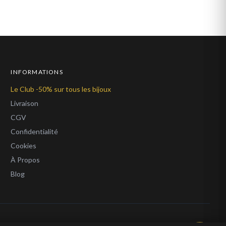
INFORMATIONS
Le Club -50% sur tous les bijoux
Livraison
CGV
Confidentialité
Cookies
À Propos
Blog