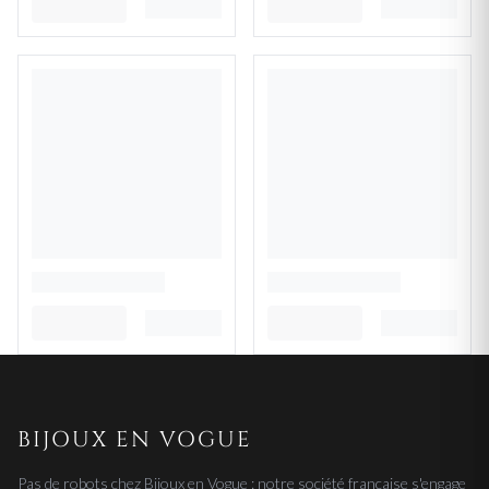
BIJOUX EN VOGUE
Pas de robots chez Bijoux en Vogue : notre société française s'engage