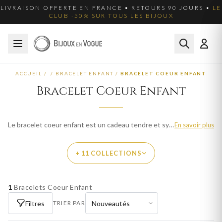
LIVRAISON OFFERTE EN FRANCE • RETOURS 90 JOURS •
LE
CLUB -50% SUR TOUS LES BIJOUX
ACCUEIL
/
/
BRACELET ENFANT
/
BRACELET COEUR ENFANT
Bracelet Coeur Enfant
Le bracelet coeur enfant est un cadeau tendre et symbolique. En or, argent et plaqué or. Livraison offerte en France.
En savoir plus
+ 11 COLLECTIONS
1
Bracelets Coeur Enfant
PAR MATIÈRE
Filtres
TRIER PAR
PENDENTIF COEUR OR