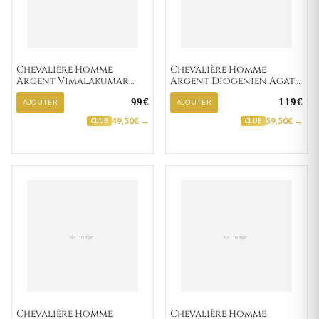
Chevalière Homme
Chevalière Homme
Argent Vimalakumar
Argent Diogenien Agate
Agate Noir
Noir
99€
119€
AJOUTER
AJOUTER
49,50€ →
59,50€ →
CLUB
CLUB
Chevalière Homme
Chevalière Homme