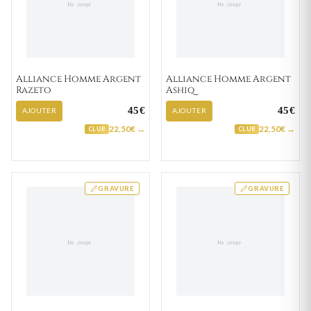
Alliance Homme Argent
Alliance Homme Argent
Razeto
Ashiq
45€
45€
AJOUTER
AJOUTER
22,50€ →
22,50€ →
CLUB
CLUB
GRAVURE
GRAVURE