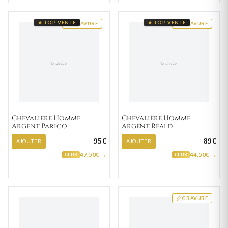
★ TOP VENTE
★ TOP VENTE
GRAVURE
GRAVURE
Chevalière Homme
Chevalière Homme
Argent Parico
Argent Reald
95€
89€
AJOUTER
AJOUTER
47,50€ →
44,50€ →
CLUB
CLUB
GRAVURE