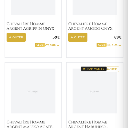
Chevalière Homme
Chevalière Homme
Argent Agrippin Onyx
Argent Amodo Onyx
59€
69€
AJOUTER
AJOUTER
29,50€ →
34,50€ →
CLUB
CLUB
★ TOP VENTE
GRAVURE
Chevalière Homme
Chevalière Homme
Argent Maleko Agate
Argent Haruhiko