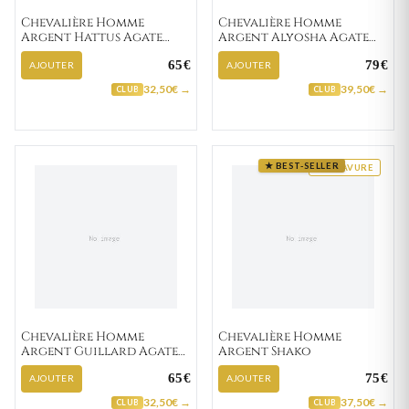
Chevalière Homme
Chevalière Homme
Argent Hattus Agate
Argent Alyosha Agate
Noir
Noir
65€
79€
AJOUTER
AJOUTER
32,50€ →
39,50€ →
CLUB
CLUB
★ BEST-SELLER
GRAVURE
Chevalière Homme
Chevalière Homme
Argent Guillard Agate
Argent Shako
Noir
65€
75€
AJOUTER
AJOUTER
32,50€ →
37,50€ →
CLUB
CLUB