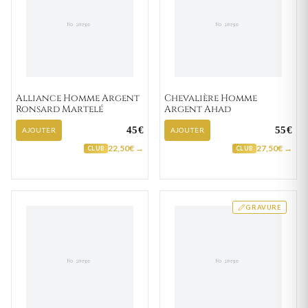
Alliance Homme Argent
Chevalière Homme
Ronsard Martelé
Argent Ahad
45€
55€
AJOUTER
AJOUTER
22,50€ →
27,50€ →
CLUB
CLUB
GRAVURE