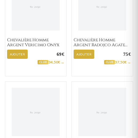
Chevalière Homme
Chevalière Homme
Argent Vericimo Onyx
Argent Radojco Agate
Noir
69€
75€
AJOUTER
AJOUTER
34,50€ →
37,50€ →
CLUB
CLUB