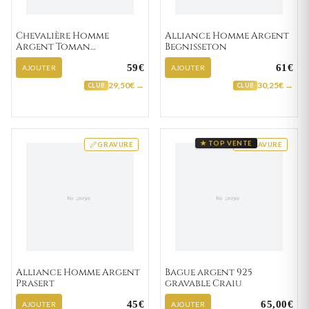
Chevalière Homme
Alliance Homme Argent
Argent Toman
Begnisseton
Zirconium
59€
61€
AJOUTER
AJOUTER
29,50€ →
30,25€ →
CLUB
CLUB
★ TOP VENTE
GRAVURE
GRAVURE
Alliance Homme Argent
Bague argent 925
Prasert
gravable Craiu
45€
65,00€
AJOUTER
AJOUTER