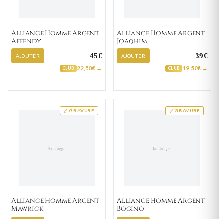
Alliance Homme Argent
Alliance Homme Argent
Affendy
Joaqhim
45€
39€
AJOUTER
AJOUTER
22,50€ →
19,50€ →
CLUB
CLUB
GRAVURE
GRAVURE
Alliance Homme Argent
Alliance Homme Argent
Mawrick
Bogino