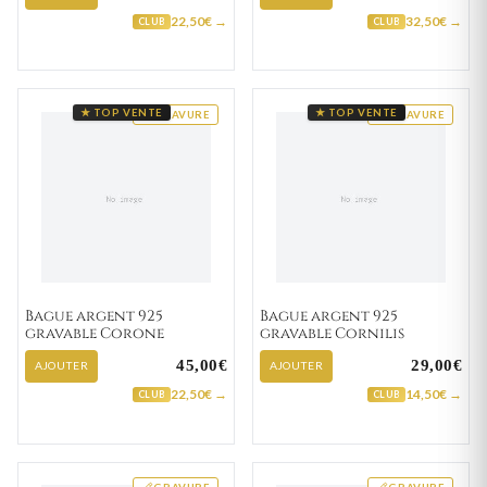
22,50€ →
32,50€ →
CLUB
CLUB
★ TOP VENTE
★ TOP VENTE
GRAVURE
GRAVURE
Bague argent 925
Bague argent 925
gravable Corone
gravable Cornilis
45,00€
29,00€
AJOUTER
AJOUTER
22,50€ →
14,50€ →
CLUB
CLUB