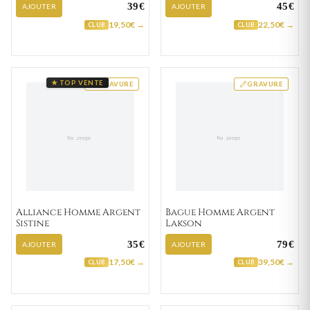
39€
45€
AJOUTER
AJOUTER
19,50€ →
22,50€ →
CLUB
CLUB
★ TOP VENTE
GRAVURE
GRAVURE
Alliance Homme Argent
Bague Homme Argent
Sistine
Lakson
35€
79€
AJOUTER
AJOUTER
17,50€ →
39,50€ →
CLUB
CLUB