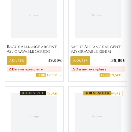
Bague Alliance argent
Bague Alliance argent
925 gravable Goudo
925 gravable Rehim
39,00€
39,00€
AJOUTER
AJOUTER
⚠️ Dernier exemplaire
⚠️ Dernier exemplaire
19,50€ →
19,50€ →
CLUB
CLUB
★ TOP VENTE
★ BEST-SELLER
GRAVURE
GRAVURE