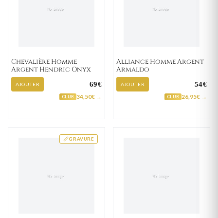
Chevalière Homme
Alliance Homme Argent
Argent Hendric Onyx
Armaldo
69€
54€
AJOUTER
AJOUTER
34,50€ →
26,95€ →
CLUB
CLUB
GRAVURE