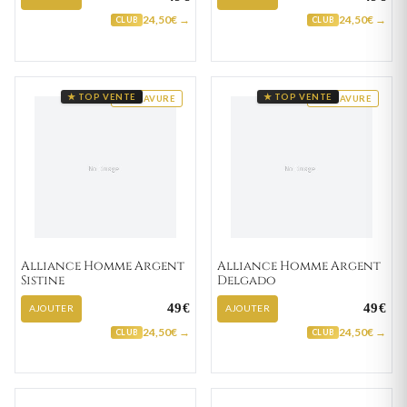
24,50€ →
24,50€ →
CLUB
CLUB
★ TOP VENTE
★ TOP VENTE
GRAVURE
GRAVURE
Alliance Homme Argent
Alliance Homme Argent
Sistine
Delgado
49€
49€
AJOUTER
AJOUTER
24,50€ →
24,50€ →
CLUB
CLUB