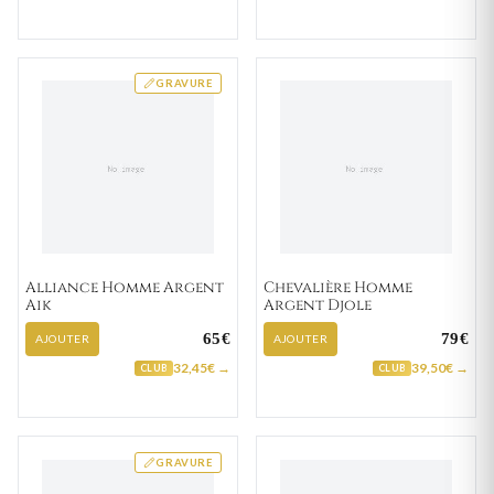
GRAVURE
Alliance Homme Argent
Chevalière Homme
Aik
Argent Djole
65€
79€
AJOUTER
AJOUTER
32,45€ →
39,50€ →
CLUB
CLUB
GRAVURE