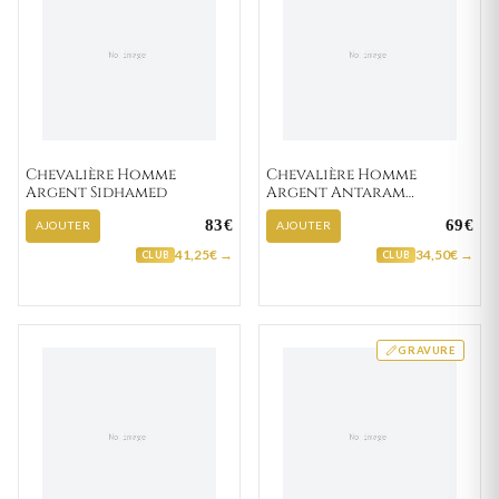
Chevalière Homme
Chevalière Homme
Argent Sidhamed
Argent Antaram
Zirconium
83€
69€
AJOUTER
AJOUTER
41,25€ →
34,50€ →
CLUB
CLUB
GRAVURE