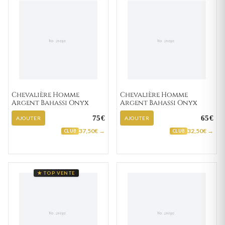
Chevalière Homme
Chevalière Homme
Argent Bahassi Onyx
Argent Bahassi Onyx
75€
65€
AJOUTER
AJOUTER
37,50€ →
32,50€ →
CLUB
CLUB
★ TOP VENTE