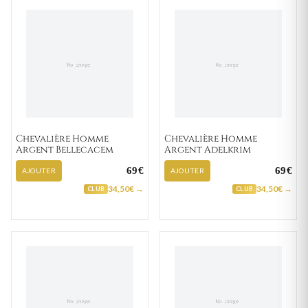
Chevalière Homme
Chevalière Homme
Argent Bellecacem
Argent Adelkrim
69€
69€
AJOUTER
AJOUTER
34,50€ →
34,50€ →
CLUB
CLUB