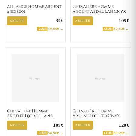
Alliance Homme Argent
Chevalière Homme
Erdison
Argent Abdalilah Onyx
39€
105€
AJOUTER
AJOUTER
19,50€ →
52,50€ →
CLUB
CLUB
Chevalière Homme
Chevalière Homme
Argent Djorde Lapis
Argent Ipolito Onyx
Lazuli
109€
120€
AJOUTER
AJOUTER
54,50€ →
59,95€ →
CLUB
CLUB