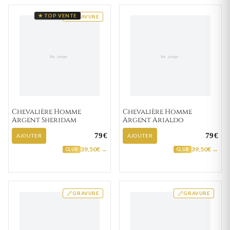
★ TOP VENTE
GRAVURE
Chevalière Homme
Chevalière Homme
Argent Sheridam
Argent Arialdo
79€
79€
AJOUTER
AJOUTER
39,50€ →
39,50€ →
CLUB
CLUB
GRAVURE
GRAVURE