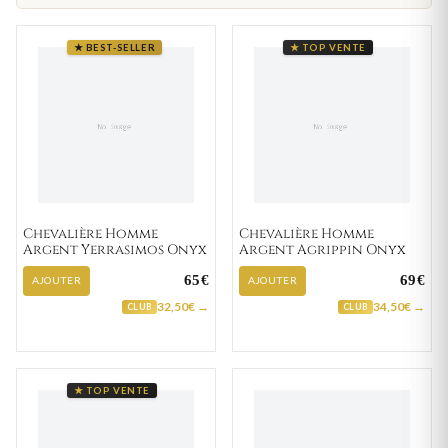
★ BEST-SELLER
★ TOP VENTE
Chevalière Homme
Chevalière Homme
Argent Yerrasimos Onyx
Argent Agrippin Onyx
65€
69€
AJOUTER
AJOUTER
32,50€ →
34,50€ →
CLUB
CLUB
★ TOP VENTE