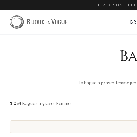
LIVRAISON OFFE
BR
Ba
1 054
Bagues a graver Femme