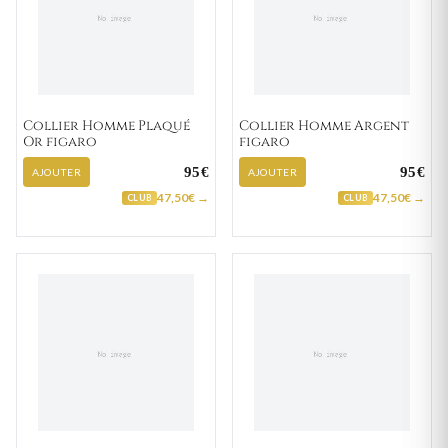
Collier Homme Plaqué
Collier Homme Argent
Or figaro
figaro
95€
95€
AJOUTER
AJOUTER
47,50€ →
47,50€ →
CLUB
CLUB