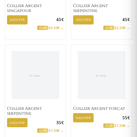
Collier Argent
Collier Argent
singapour
serpentine
45€
45€
AJOUTER
AJOUTER
22,50€ →
22,50€ →
CLUB
CLUB
Collier Argent
Collier Argent forçat
serpentine
55€
AJOUTER
35€
AJOUTER
27,50€ →
CLUB
17,50€ →
CLUB