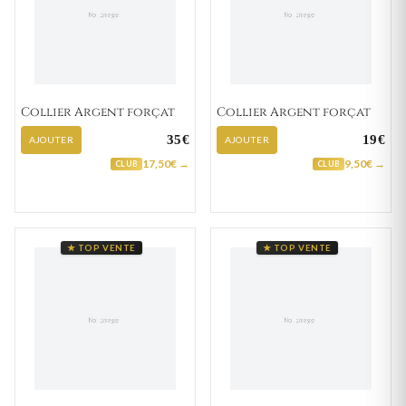
Collier Argent forçat
Collier Argent forçat
35€
19€
AJOUTER
AJOUTER
17,50€ →
9,50€ →
CLUB
CLUB
★ TOP VENTE
★ TOP VENTE