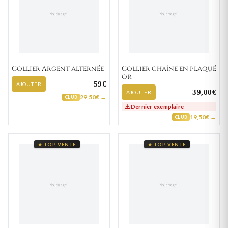
Collier Argent alternée
Collier chaîne en plaqué
or
59€
AJOUTER
39,00€
AJOUTER
29,50€ →
CLUB
⚠️ Dernier exemplaire
19,50€ →
CLUB
★ TOP VENTE
★ TOP VENTE