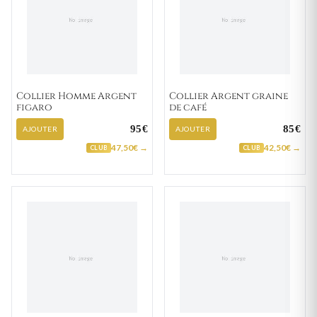
Collier Homme Argent
Collier Argent graine
figaro
de café
95€
85€
AJOUTER
AJOUTER
47,50€ →
42,50€ →
CLUB
CLUB