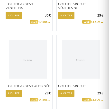
Collier Argent
Collier Argent
vénitienne
vénitienne
35€
29€
AJOUTER
AJOUTER
17,50€ →
14,50€ →
CLUB
CLUB
Collier Argent alternée
Collier Argent
29€
29€
AJOUTER
AJOUTER
14,50€ →
14,50€ →
CLUB
CLUB