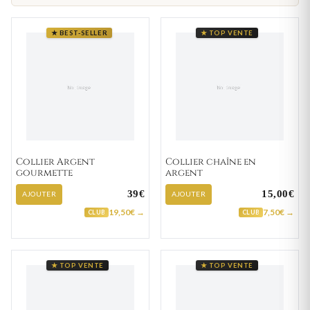
★ BEST-SELLER
★ TOP VENTE
Collier Argent
Collier chaîne en
gourmette
argent
39€
15,00€
AJOUTER
AJOUTER
19,50€ →
7,50€ →
CLUB
CLUB
★ TOP VENTE
★ TOP VENTE