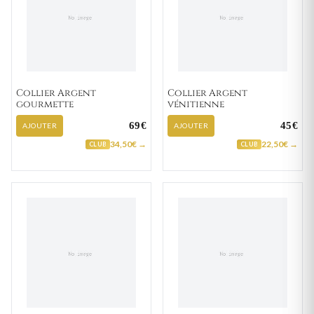
Collier Argent
Collier Argent
gourmette
vénitienne
69€
45€
AJOUTER
AJOUTER
34,50€ →
22,50€ →
CLUB
CLUB