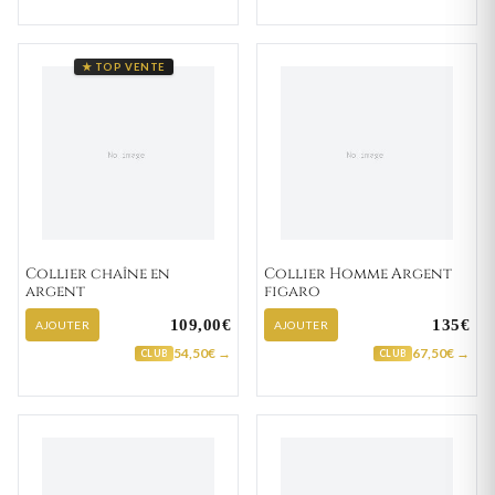
★ TOP VENTE
Collier chaîne en
Collier Homme Argent
argent
figaro
109,00€
135€
AJOUTER
AJOUTER
54,50€ →
67,50€ →
CLUB
CLUB