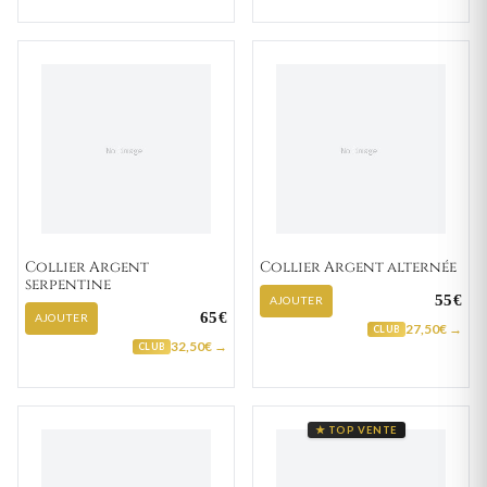
Collier Argent
Collier Argent alternée
serpentine
55€
AJOUTER
65€
AJOUTER
27,50€ →
CLUB
32,50€ →
CLUB
★ TOP VENTE