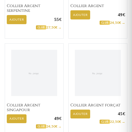
Collier Argent
Collier Argent
serpentine
49€
AJOUTER
55€
AJOUTER
24,50€ →
CLUB
27,50€ →
CLUB
Collier Argent
Collier Argent forçat
singapour
45€
AJOUTER
49€
AJOUTER
22,50€ →
CLUB
24,50€ →
CLUB