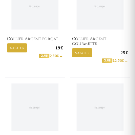
Collier Argent forçat
Collier Argent
gourmette
19€
AJOUTER
25€
AJOUTER
9,50€ →
CLUB
12,50€ →
CLUB