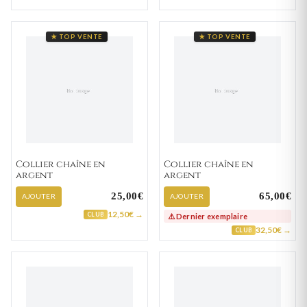
★ TOP VENTE
★ TOP VENTE
Collier chaîne en
Collier chaîne en
argent
argent
25,00€
65,00€
AJOUTER
AJOUTER
12,50€ →
CLUB
⚠️ Dernier exemplaire
32,50€ →
CLUB