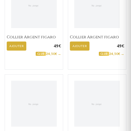
Collier Argent figaro
Collier Argent figaro
49€
49€
AJOUTER
AJOUTER
24,50€ →
24,50€ →
CLUB
CLUB