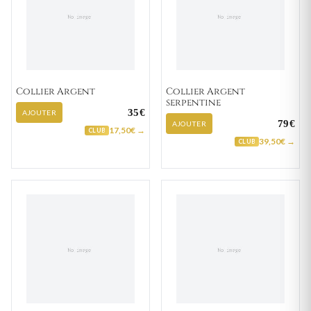
Collier Argent
Collier Argent
serpentine
35€
AJOUTER
79€
AJOUTER
17,50€ →
CLUB
39,50€ →
CLUB