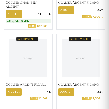
Collier chaîne en
Collier Argent figaro
argent
35€
AJOUTER
215,00€
AJOUTER
17,50€ →
CLUB
Expédié 24-48h
107,50€ →
CLUB
★ TOP VENTE
★ TOP VENTE
Collier Argent figaro
Collier Argent figaro
45€
35€
AJOUTER
AJOUTER
22,50€ →
17,50€ →
CLUB
CLUB