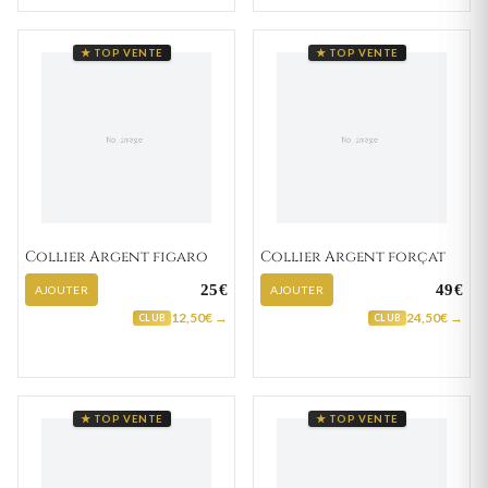
★ TOP VENTE
★ TOP VENTE
Collier Argent figaro
Collier Argent forçat
25€
49€
AJOUTER
AJOUTER
12,50€ →
24,50€ →
CLUB
CLUB
★ TOP VENTE
★ TOP VENTE