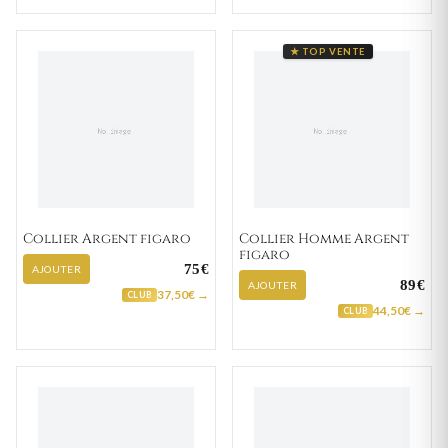
★ TOP VENTE
Collier Argent figaro
Collier Homme Argent
figaro
75€
AJOUTER
89€
AJOUTER
37,50€ →
CLUB
44,50€ →
CLUB