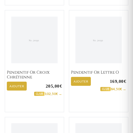
Pendentif Or Croix
Pendentif Or Lettre O
Chrétienne
169,00€
AJOUTER
205,00€
AJOUTER
84,50€ →
CLUB
102,50€ →
CLUB