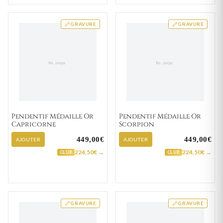
GRAVURE
GRAVURE
Pendentif Médaille Or
Pendentif Médaille Or
Capricorne
Scorpion
449,00€
449,00€
AJOUTER
AJOUTER
224,50€ →
224,50€ →
CLUB
CLUB
GRAVURE
GRAVURE