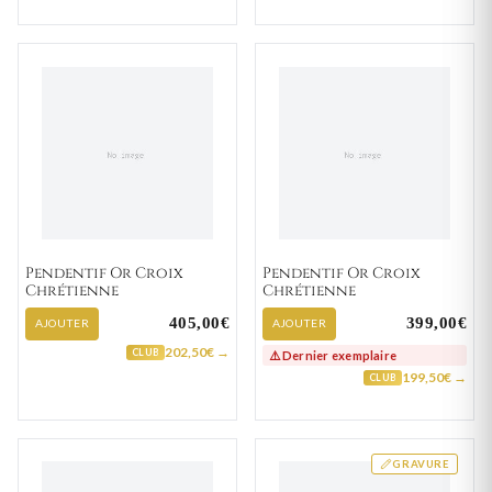
Pendentif Or Croix
Pendentif Or Croix
Chrétienne
Chrétienne
405,00€
399,00€
AJOUTER
AJOUTER
202,50€ →
CLUB
⚠️ Dernier exemplaire
199,50€ →
CLUB
GRAVURE