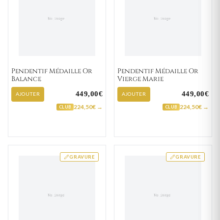
Pendentif Médaille Or
Pendentif Médaille Or
Balance
Vierge Marie
449,00€
449,00€
AJOUTER
AJOUTER
224,50€ →
224,50€ →
CLUB
CLUB
GRAVURE
GRAVURE