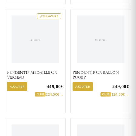
GRAVURE
Pendentif Médaille Or
Pendentif Or Ballon
Verseau
Rugby
449,00€
249,00€
AJOUTER
AJOUTER
224,50€ →
124,50€ →
CLUB
CLUB