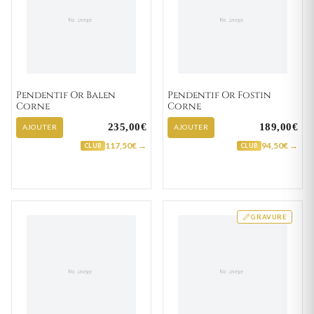
Pendentif Or Balen
Pendentif Or Fostin
Corne
Corne
235,00€
189,00€
AJOUTER
AJOUTER
117,50€ →
94,50€ →
CLUB
CLUB
GRAVURE