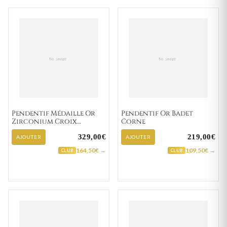
Pendentif Médaille Or
Pendentif Or Badet
Zirconium Croix
Corne
Chrétienne
329,00€
219,00€
AJOUTER
AJOUTER
164,50€ →
109,50€ →
CLUB
CLUB