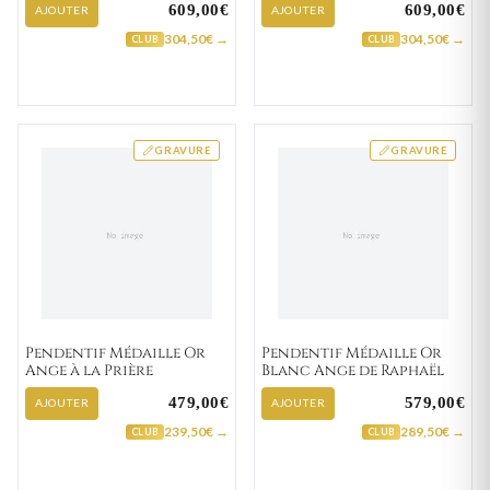
609,00€
609,00€
AJOUTER
AJOUTER
304,50€ →
304,50€ →
CLUB
CLUB
GRAVURE
GRAVURE
Pendentif Médaille Or
Pendentif Médaille Or
Ange à la Prière
Blanc Ange de Raphaël
479,00€
579,00€
AJOUTER
AJOUTER
239,50€ →
289,50€ →
CLUB
CLUB