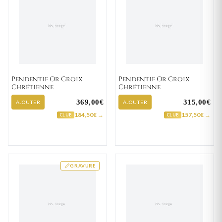
Pendentif Or Croix
Pendentif Or Croix
Chrétienne
Chrétienne
369,00€
315,00€
AJOUTER
AJOUTER
184,50€ →
157,50€ →
CLUB
CLUB
GRAVURE