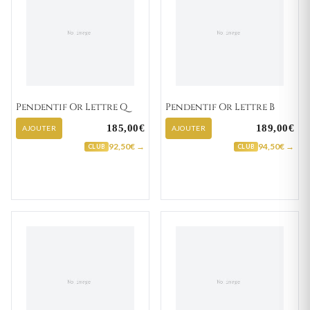
Pendentif Or Lettre Q
Pendentif Or Lettre B
185,00€
189,00€
AJOUTER
AJOUTER
92,50€ →
94,50€ →
CLUB
CLUB