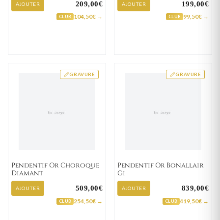
209,00€
199,00€
AJOUTER
AJOUTER
104,50€ →
99,50€ →
CLUB
CLUB
GRAVURE
GRAVURE
Pendentif Or Choroque
Pendentif Or Bonallair
Diamant
Gi
509,00€
839,00€
AJOUTER
AJOUTER
254,50€ →
419,50€ →
CLUB
CLUB