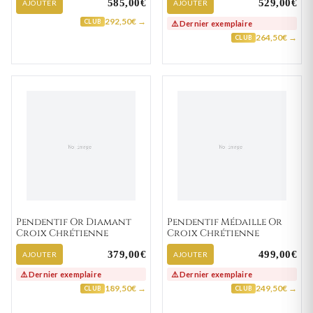
585,00€
529,00€
AJOUTER
AJOUTER
292,50€ →
CLUB
⚠️ Dernier exemplaire
264,50€ →
CLUB
Pendentif Or Diamant
Pendentif Médaille Or
Croix Chrétienne
Croix Chrétienne
379,00€
499,00€
AJOUTER
AJOUTER
⚠️ Dernier exemplaire
⚠️ Dernier exemplaire
189,50€ →
249,50€ →
CLUB
CLUB