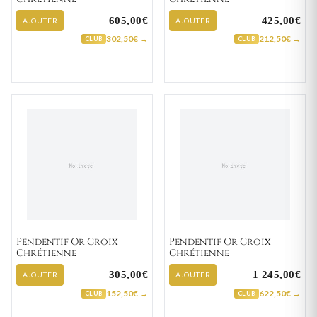
605,00€
425,00€
AJOUTER
AJOUTER
302,50€ →
212,50€ →
CLUB
CLUB
Pendentif Or Croix
Pendentif Or Croix
Chrétienne
Chrétienne
305,00€
1 245,00€
AJOUTER
AJOUTER
152,50€ →
622,50€ →
CLUB
CLUB