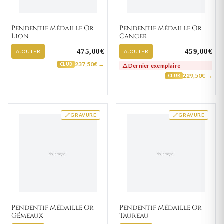
Pendentif Médaille Or
Pendentif Médaille Or
Lion
Cancer
475,00€
459,00€
AJOUTER
AJOUTER
237,50€ →
CLUB
⚠️ Dernier exemplaire
229,50€ →
CLUB
GRAVURE
GRAVURE
Pendentif Médaille Or
Pendentif Médaille Or
Gémeaux
Taureau