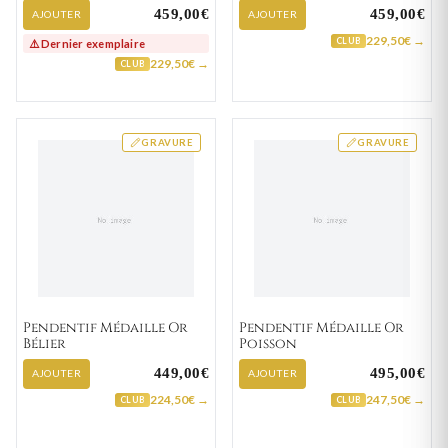
459,00€
459,00€
AJOUTER
AJOUTER
229,50€ →
CLUB
⚠️ Dernier exemplaire
229,50€ →
CLUB
GRAVURE
GRAVURE
Pendentif Médaille Or
Pendentif Médaille Or
Bélier
Poisson
449,00€
495,00€
AJOUTER
AJOUTER
224,50€ →
247,50€ →
CLUB
CLUB