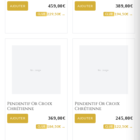
459,00€
389,00€
AJOUTER
AJOUTER
229,50€ →
194,50€ →
CLUB
CLUB
Pendentif Or Croix
Pendentif Or Croix
Chrétienne
Chrétienne
369,00€
245,00€
AJOUTER
AJOUTER
184,50€ →
122,50€ →
CLUB
CLUB