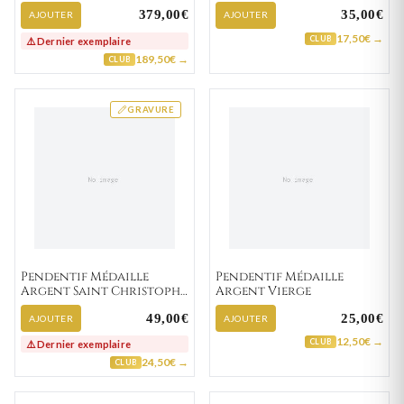
379,00€
35,00€
AJOUTER
AJOUTER
17,50€ →
CLUB
⚠️ Dernier exemplaire
189,50€ →
CLUB
GRAVURE
Pendentif Médaille
Pendentif Médaille
Argent Saint Christophe
Argent Vierge
portant Jésus
49,00€
25,00€
AJOUTER
AJOUTER
12,50€ →
CLUB
⚠️ Dernier exemplaire
24,50€ →
CLUB