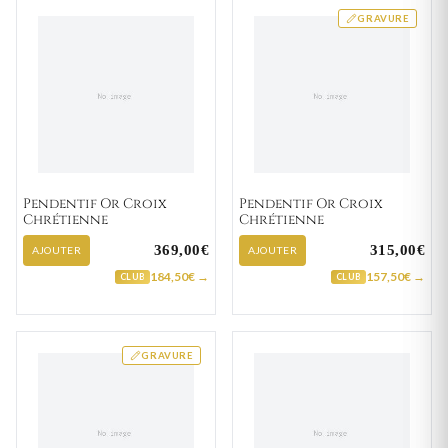
GRAVURE
Pendentif Or Croix
Pendentif Or Croix
Chrétienne
Chrétienne
369,00€
315,00€
AJOUTER
AJOUTER
184,50€ →
157,50€ →
CLUB
CLUB
GRAVURE