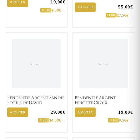
19,00€
Ange de Raphaël
AJOUTER
55,00€
AJOUTER
9,50€ →
CLUB
27,50€ →
CLUB
Pendentif Argent Sandie
Pendentif Argent
Étoile de David
Fenotte Croix
Chrétienne
29,00€
19,00€
AJOUTER
AJOUTER
14,50€ →
9,50€ →
CLUB
CLUB