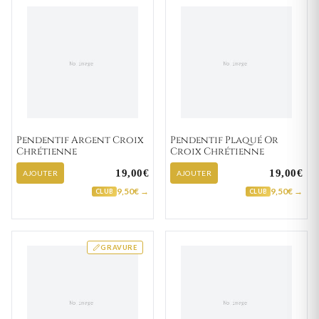
Pendentif Argent Croix
Pendentif Plaqué Or
Chrétienne
Croix Chrétienne
19,00€
19,00€
AJOUTER
AJOUTER
9,50€ →
9,50€ →
CLUB
CLUB
GRAVURE