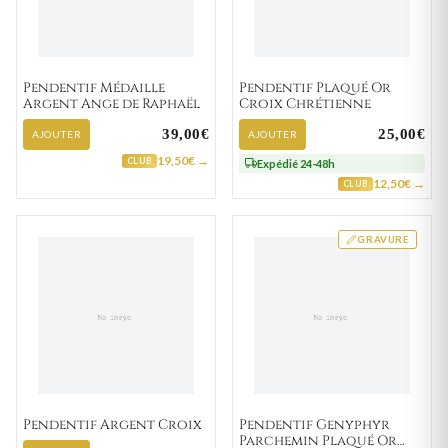
Pendentif Médaille
Pendentif Plaqué Or
Argent Ange de Raphaël
Croix Chrétienne
39,00€
25,00€
AJOUTER
AJOUTER
19,50€ →
CLUB
Expédié 24-48h
12,50€ →
CLUB
GRAVURE
Pendentif Argent Croix
Pendentif Genyphyr
Parchemin Plaqué Or