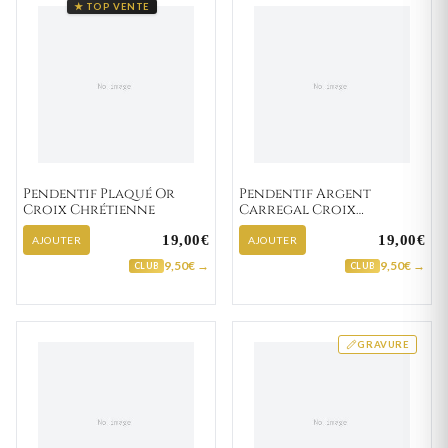
★ TOP VENTE
Pendentif Plaqué Or
Pendentif Argent
Croix Chrétienne
Carregal Croix
Chrétienne
19,00€
19,00€
AJOUTER
AJOUTER
9,50€ →
9,50€ →
CLUB
CLUB
GRAVURE