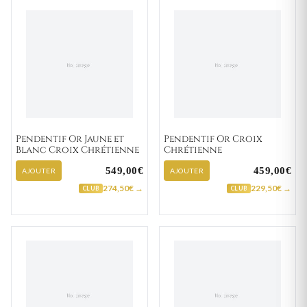
Pendentif Or Jaune et
Pendentif Or Croix
Blanc Croix Chrétienne
Chrétienne
549,00€
459,00€
AJOUTER
AJOUTER
274,50€ →
229,50€ →
CLUB
CLUB