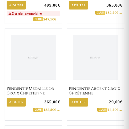
499,00€
365,00€
AJOUTER
AJOUTER
182,50€ →
CLUB
⚠️ Dernier exemplaire
249,50€ →
CLUB
Pendentif Médaille Or
Pendentif Argent Croix
Croix Chrétienne
Chrétienne
365,00€
29,00€
AJOUTER
AJOUTER
182,50€ →
14,50€ →
CLUB
CLUB