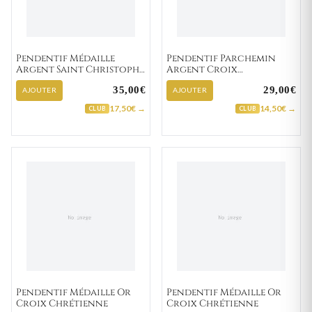
Pendentif Médaille
Pendentif Parchemin
Argent Saint Christophe
Argent Croix
portant Jésus
Huguenote
35,00€
29,00€
AJOUTER
AJOUTER
17,50€ →
14,50€ →
CLUB
CLUB
Pendentif Médaille Or
Pendentif Médaille Or
Croix Chrétienne
Croix Chrétienne