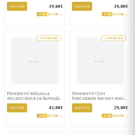
39,00€
39,00€
AJOUTER
AJOUTER
19,50€ →
19,50€ →
CLUB
CLUB
GRAVURE
GRAVURE
Pendentif Médaille
Pendentif Cofi
Argent Ange de Raphaël
Parchemin Argent Ange
de Raphaël
45,00€
29,00€
AJOUTER
AJOUTER
22,50€ →
14,50€ →
CLUB
CLUB