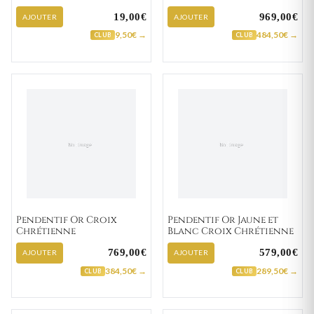
19,00€
969,00€
AJOUTER
AJOUTER
9,50€ →
484,50€ →
CLUB
CLUB
Pendentif Or Croix
Pendentif Or Jaune et
Chrétienne
Blanc Croix Chrétienne
769,00€
579,00€
AJOUTER
AJOUTER
384,50€ →
289,50€ →
CLUB
CLUB