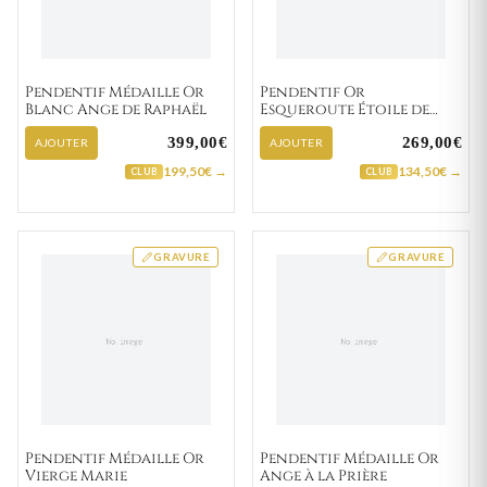
Pendentif Médaille Or
Pendentif Or
Blanc Ange de Raphaël
Esqueroute Étoile de
David
399,00€
269,00€
AJOUTER
AJOUTER
199,50€ →
134,50€ →
CLUB
CLUB
GRAVURE
GRAVURE
Pendentif Médaille Or
Pendentif Médaille Or
Vierge Marie
Ange à la Prière