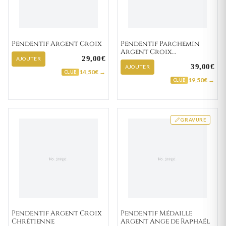
Pendentif Argent Croix
Pendentif Parchemin
Argent Croix
29,00€
Chrétienne
AJOUTER
39,00€
AJOUTER
14,50€ →
CLUB
19,50€ →
CLUB
GRAVURE
Pendentif Argent Croix
Pendentif Médaille
Chrétienne
Argent Ange de Raphaël