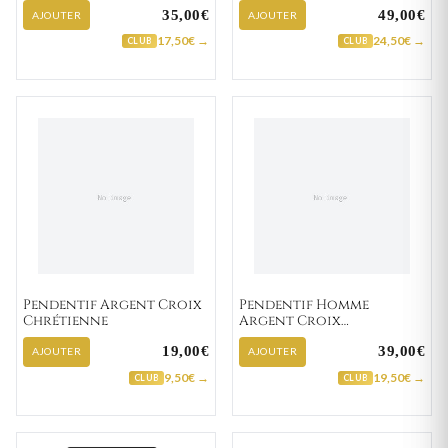
Croix Chrétienne
35,00€
49,00€
AJOUTER
AJOUTER
17,50€ →
24,50€ →
CLUB
CLUB
Pendentif Argent Croix
Pendentif Homme
Chrétienne
Argent Croix
Chrétienne
19,00€
39,00€
AJOUTER
AJOUTER
9,50€ →
19,50€ →
CLUB
CLUB