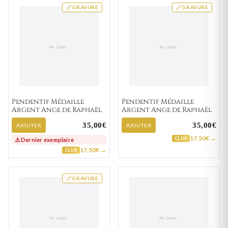
GRAVURE
GRAVURE
Pendentif Médaille
Pendentif Médaille
Argent Ange de Raphaël
Argent Ange de Raphaël
35,00€
35,00€
AJOUTER
AJOUTER
17,50€ →
CLUB
⚠️ Dernier exemplaire
17,50€ →
CLUB
GRAVURE