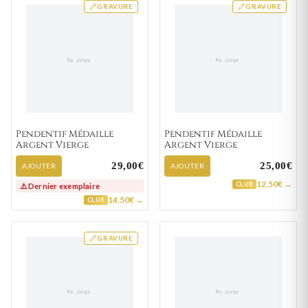
GRAVURE
GRAVURE
Pendentif Médaille
Pendentif Médaille
Argent Vierge
Argent Vierge
29,00€
25,00€
AJOUTER
AJOUTER
12,50€ →
CLUB
⚠️ Dernier exemplaire
14,50€ →
CLUB
GRAVURE