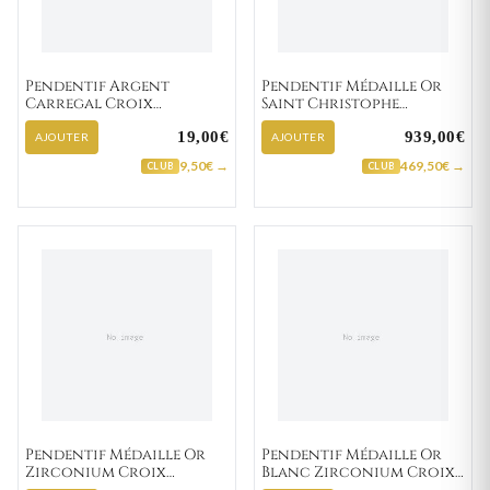
Pendentif Argent
Pendentif Médaille Or
Carregal Croix
Saint Christophe
Chrétienne
portant Jésus
19,00€
939,00€
AJOUTER
AJOUTER
9,50€ →
469,50€ →
CLUB
CLUB
Pendentif Médaille Or
Pendentif Médaille Or
Zirconium Croix
Blanc Zirconium Croix
Chrétienne
Chrétienne