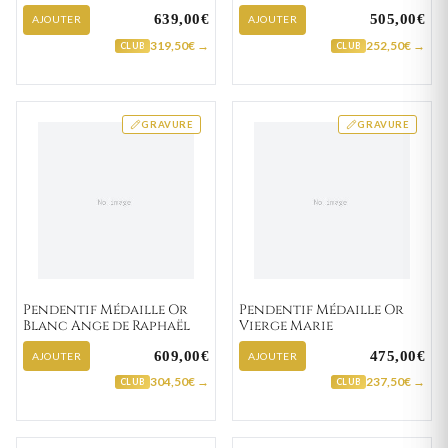
639,00€
505,00€
AJOUTER
AJOUTER
319,50€ →
252,50€ →
CLUB
CLUB
GRAVURE
GRAVURE
Pendentif Médaille Or
Pendentif Médaille Or
Blanc Ange de Raphaël
Vierge Marie
609,00€
475,00€
AJOUTER
AJOUTER
304,50€ →
237,50€ →
CLUB
CLUB