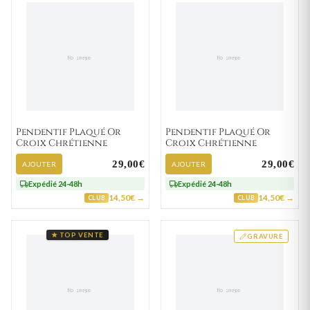
Pendentif Plaqué Or
Pendentif Plaqué Or
Croix Chrétienne
Croix Chrétienne
29,00€
29,00€
AJOUTER
AJOUTER
Expédié 24-48h
Expédié 24-48h
14,50€ →
14,50€ →
CLUB
CLUB
★ TOP VENTE
GRAVURE