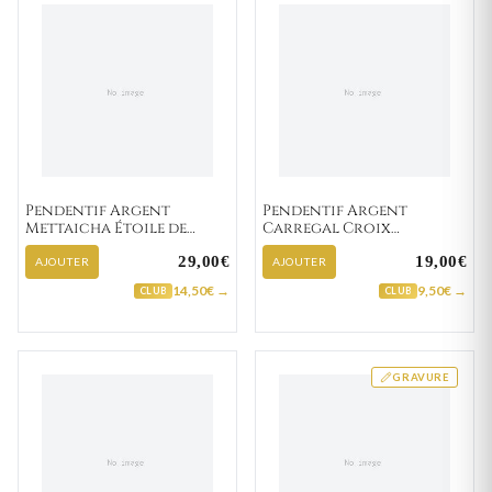
Pendentif Argent
Pendentif Argent
Mettaicha Étoile de
Carregal Croix
David
Chrétienne
29,00€
19,00€
AJOUTER
AJOUTER
14,50€ →
9,50€ →
CLUB
CLUB
GRAVURE