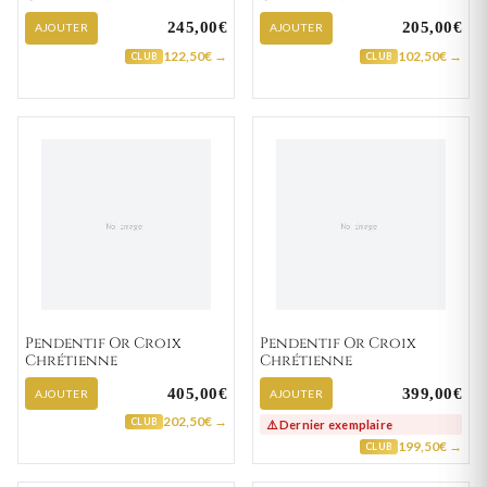
245,00€
205,00€
AJOUTER
AJOUTER
122,50€ →
102,50€ →
CLUB
CLUB
Pendentif Or Croix
Pendentif Or Croix
Chrétienne
Chrétienne
405,00€
399,00€
AJOUTER
AJOUTER
202,50€ →
CLUB
⚠️ Dernier exemplaire
199,50€ →
CLUB