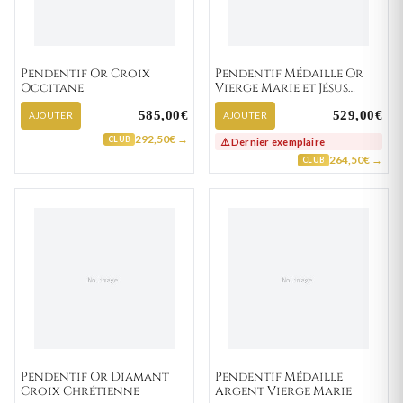
Pendentif Or Croix
Pendentif Médaille Or
Occitane
Vierge Marie et Jésus
Christ
585,00€
529,00€
AJOUTER
AJOUTER
292,50€ →
CLUB
⚠️ Dernier exemplaire
264,50€ →
CLUB
Pendentif Or Diamant
Pendentif Médaille
Croix Chrétienne
Argent Vierge Marie