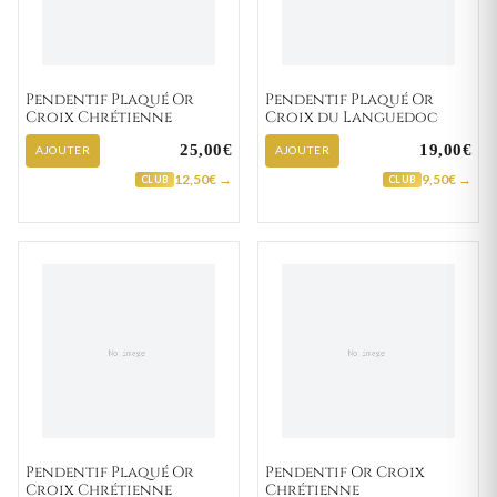
Pendentif Plaqué Or
Pendentif Plaqué Or
Croix Chrétienne
Croix du Languedoc
25,00€
19,00€
AJOUTER
AJOUTER
12,50€ →
9,50€ →
CLUB
CLUB
Pendentif Plaqué Or
Pendentif Or Croix
Croix Chrétienne
Chrétienne