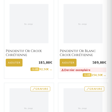
Pendentif Or Croix
Pendentif Or Blanc
Chrétienne
Croix Chrétienne
185,00€
509,00€
AJOUTER
AJOUTER
92,50€ →
CLUB
⚠️ Dernier exemplaire
254,50€ →
CLUB
GRAVURE
GRAVURE