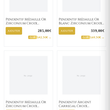
Pendentif Médaille Or
Pendentif Médaille Or
Zirconium Croix
Blanc Zirconium Croix
Chrétienne
Chrétienne
285,00€
339,00€
AJOUTER
AJOUTER
142,50€ →
169,50€ →
CLUB
CLUB
Pendentif Médaille Or
Pendentif Argent
Zirconium Croix
Carregal Croix
Chrétienne
Chrétienne