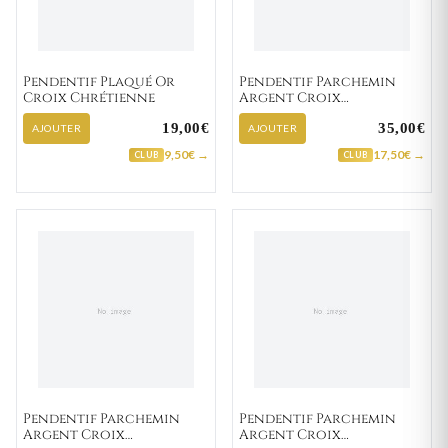
Pendentif Plaqué Or
Pendentif Parchemin
Croix Chrétienne
Argent Croix
Chrétienne
19,00€
35,00€
AJOUTER
AJOUTER
9,50€ →
17,50€ →
CLUB
CLUB
Pendentif Parchemin
Pendentif Parchemin
Argent Croix
Argent Croix