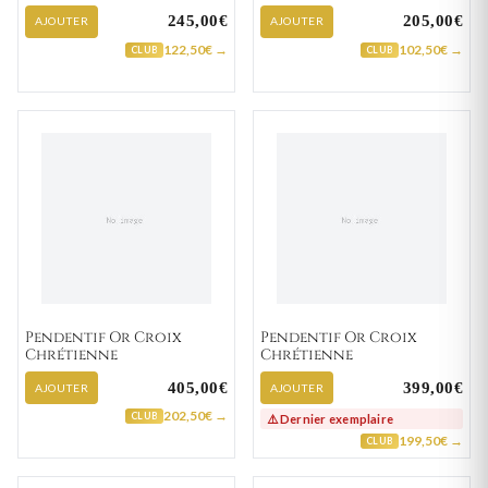
245,00€
205,00€
AJOUTER
AJOUTER
122,50€ →
102,50€ →
CLUB
CLUB
Pendentif Or Croix
Pendentif Or Croix
Chrétienne
Chrétienne
405,00€
399,00€
AJOUTER
AJOUTER
202,50€ →
CLUB
⚠️ Dernier exemplaire
199,50€ →
CLUB