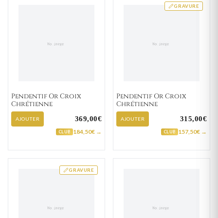
GRAVURE
Pendentif Or Croix
Pendentif Or Croix
Chrétienne
Chrétienne
369,00€
315,00€
AJOUTER
AJOUTER
184,50€ →
157,50€ →
CLUB
CLUB
GRAVURE