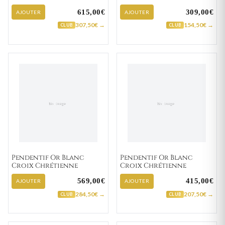
615,00€
309,00€
AJOUTER
AJOUTER
307,50€ →
154,50€ →
CLUB
CLUB
Pendentif Or Blanc
Pendentif Or Blanc
Croix Chrétienne
Croix Chrétienne
569,00€
415,00€
AJOUTER
AJOUTER
284,50€ →
207,50€ →
CLUB
CLUB