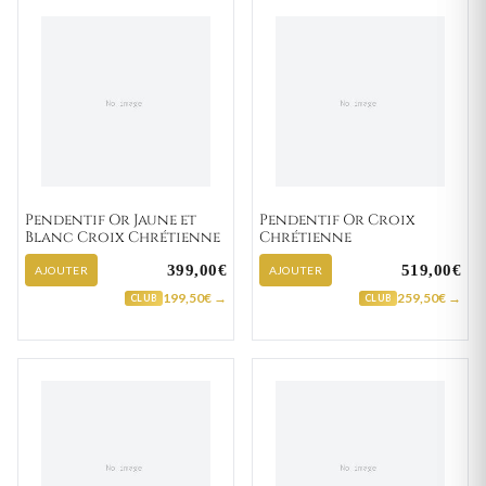
Pendentif Or Jaune et
Pendentif Or Croix
Blanc Croix Chrétienne
Chrétienne
399,00€
519,00€
AJOUTER
AJOUTER
199,50€ →
259,50€ →
CLUB
CLUB