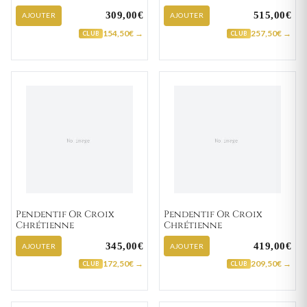
309,00€
515,00€
AJOUTER
AJOUTER
154,50€ →
257,50€ →
CLUB
CLUB
Pendentif Or Croix
Pendentif Or Croix
Chrétienne
Chrétienne
345,00€
419,00€
AJOUTER
AJOUTER
172,50€ →
209,50€ →
CLUB
CLUB