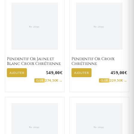
Pendentif Or Jaune et
Pendentif Or Croix
Blanc Croix Chrétienne
Chrétienne
549,00€
459,00€
AJOUTER
AJOUTER
274,50€ →
229,50€ →
CLUB
CLUB