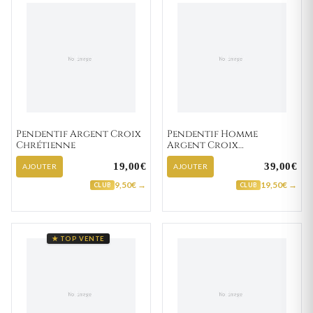
Pendentif Argent Croix
Pendentif Homme
Chrétienne
Argent Croix
Chrétienne
19,00€
39,00€
AJOUTER
AJOUTER
9,50€ →
19,50€ →
CLUB
CLUB
★ TOP VENTE