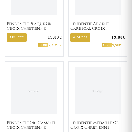
Pendentif Plaqué Or
Pendentif Argent
Croix Chrétienne
Carregal Croix
Chrétienne
19,00€
19,00€
AJOUTER
AJOUTER
9,50€ →
9,50€ →
CLUB
CLUB
Pendentif Or Diamant
Pendentif Médaille Or
Croix Chrétienne
Croix Chrétienne