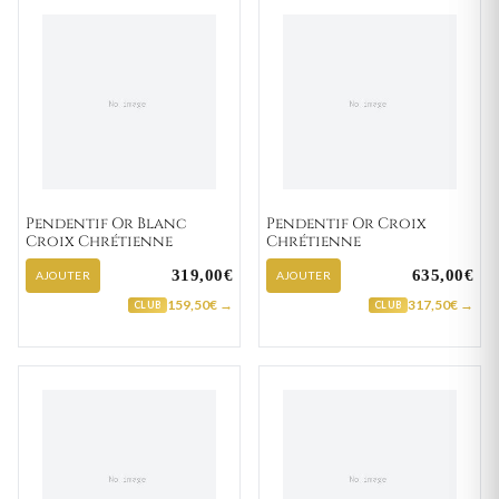
Pendentif Or Blanc
Pendentif Or Croix
Croix Chrétienne
Chrétienne
319,00€
635,00€
AJOUTER
AJOUTER
159,50€ →
317,50€ →
CLUB
CLUB