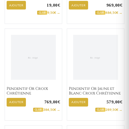
19,00€
969,00€
AJOUTER
AJOUTER
9,50€ →
484,50€ →
CLUB
CLUB
Pendentif Or Croix
Pendentif Or Jaune et
Chrétienne
Blanc Croix Chrétienne
769,00€
579,00€
AJOUTER
AJOUTER
384,50€ →
289,50€ →
CLUB
CLUB