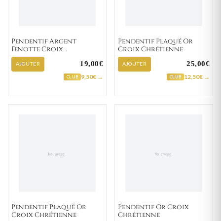
Pendentif Argent
Pendentif Plaqué Or
Fenotte Croix
Croix Chrétienne
Chrétienne
19,00€
25,00€
AJOUTER
AJOUTER
9,50€ →
12,50€ →
CLUB
CLUB
Pendentif Plaqué Or
Pendentif Or Croix
Croix Chrétienne
Chrétienne