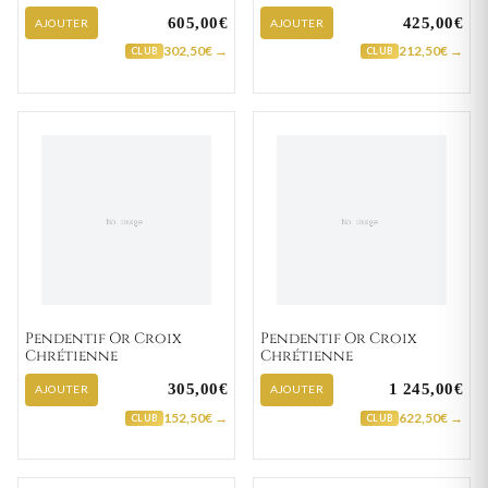
605,00€
425,00€
AJOUTER
AJOUTER
302,50€ →
212,50€ →
CLUB
CLUB
Pendentif Or Croix
Pendentif Or Croix
Chrétienne
Chrétienne
305,00€
1 245,00€
AJOUTER
AJOUTER
152,50€ →
622,50€ →
CLUB
CLUB