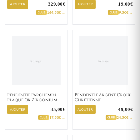
329,00€
19,00€
AJOUTER
AJOUTER
164,50€ →
9,50€ →
CLUB
CLUB
Pendentif Parchemin
Pendentif Argent Croix
Plaqué Or Zirconium
Chrétienne
Croix Chrétienne
35,00€
49,00€
AJOUTER
AJOUTER
17,50€ →
24,50€ →
CLUB
CLUB