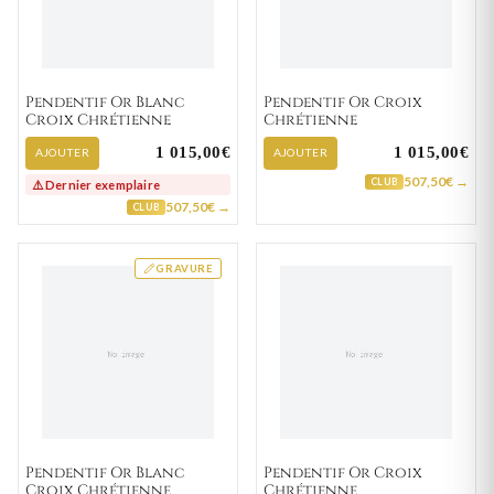
Pendentif Or Blanc
Pendentif Or Croix
Croix Chrétienne
Chrétienne
1 015,00€
1 015,00€
AJOUTER
AJOUTER
507,50€ →
CLUB
⚠️ Dernier exemplaire
507,50€ →
CLUB
GRAVURE
Pendentif Or Blanc
Pendentif Or Croix
Croix Chrétienne
Chrétienne