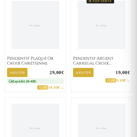
★ TOP VENTE
Pendentif Plaqué Or
Pendentif Argent
Croix Chrétienne
Carregal Croix
Chrétienne
29,00€
19,00€
AJOUTER
AJOUTER
9,50€ →
CLUB
Expédié 24-48h
14,50€ →
CLUB