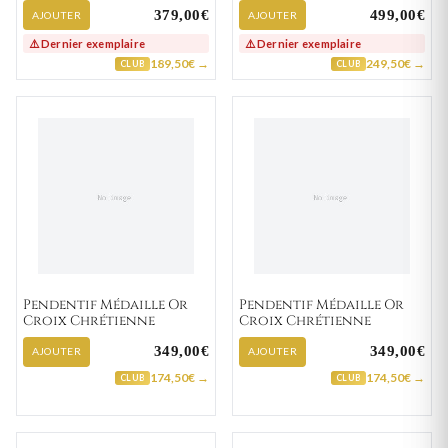
379,00€
499,00€
AJOUTER
AJOUTER
⚠️ Dernier exemplaire
⚠️ Dernier exemplaire
189,50€ →
249,50€ →
CLUB
CLUB
Pendentif Médaille Or
Pendentif Médaille Or
Croix Chrétienne
Croix Chrétienne
349,00€
349,00€
AJOUTER
AJOUTER
174,50€ →
174,50€ →
CLUB
CLUB