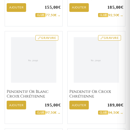
155,00€
185,00€
AJOUTER
AJOUTER
77,50€ →
92,50€ →
CLUB
CLUB
GRAVURE
GRAVURE
Pendentif Or Blanc
Pendentif Or Croix
Croix Chrétienne
Chrétienne
195,00€
189,00€
AJOUTER
AJOUTER
97,50€ →
94,50€ →
CLUB
CLUB