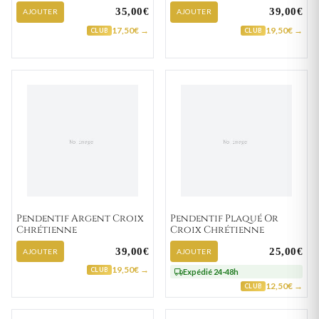
Chrétienne
Chrétienne
35,00€
39,00€
AJOUTER
AJOUTER
17,50€ →
19,50€ →
CLUB
CLUB
Pendentif Argent Croix
Pendentif Plaqué Or
Chrétienne
Croix Chrétienne
39,00€
25,00€
AJOUTER
AJOUTER
19,50€ →
CLUB
Expédié 24-48h
12,50€ →
CLUB