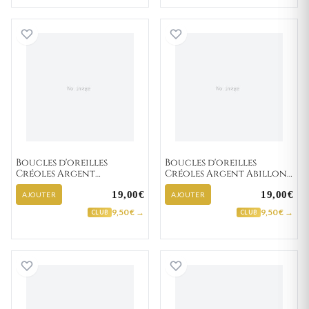
Boucles d'oreilles Créoles Argent Donnelly Mini
Boucles d'oreill
Boucles d'oreilles
Boucles d'oreilles
Créoles Argent
Créoles Argent Abillon
Donnelly Minimaliste
Minimaliste
19,00€
19,00€
AJOUTER
AJOUTER
9,50 € →
9,50 € →
CLUB
CLUB
Boucles d'oreilles Créoles Argent Danwantee
Boucles d'oreill