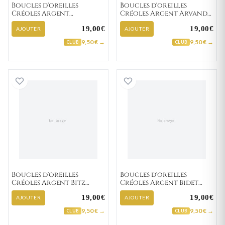
Boucles d'oreilles
Boucles d'oreilles
Créoles Argent
Créoles Argent Arvand
Dorfmann Texturé
Minimaliste
19,00€
19,00€
AJOUTER
AJOUTER
9,50 € →
9,50 € →
CLUB
CLUB
Boucles d'oreilles Créoles Argent Bitz Minimalis
Boucles d'oreill
Boucles d'oreilles
Boucles d'oreilles
Créoles Argent Bitz
Créoles Argent Bidet
Minimaliste
Minimaliste
19,00€
19,00€
AJOUTER
AJOUTER
9,50 € →
9,50 € →
CLUB
CLUB