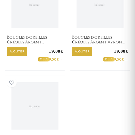
Boucles d'oreilles
Boucles d'oreilles
Créoles Argent
Créoles Argent Ayron
Danwantee
Minimaliste
19,00€
19,00€
AJOUTER
AJOUTER
9,50 € →
9,50 € →
CLUB
CLUB
Boucles d'oreilles Créoles Argent Aghane Minima