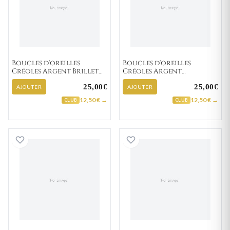
Boucles d'oreilles
Boucles d'oreilles
Créoles Argent Brillet
Créoles Argent
Texturé
Dorfmann Texturé
25,00€
25,00€
AJOUTER
AJOUTER
12,50 € →
12,50 € →
CLUB
CLUB
Boucles d'oreilles Créoles Argent Dorfmann Tex
Boucles d'oreill