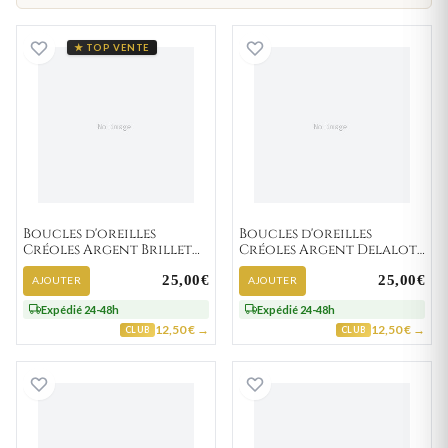
Boucles d'oreilles Créoles Argent Brillet Texturé
Boucles d'oreille
★ TOP VENTE
Boucles d'oreilles
Boucles d'oreilles
Créoles Argent Brillet
Créoles Argent Delalot
Texturé
Texturé
25,00€
25,00€
AJOUTER
AJOUTER
Expédié 24-48h
Expédié 24-48h
12,50 € →
12,50 € →
CLUB
CLUB
Boucles d'oreilles Créoles Argent Brillet Texturé
Boucles d'oreill