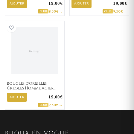
19,00€
19,00€
AJOUTER
AJOUTER
9,50 € →
9,50 € →
CLUB
CLUB
Boucles d'oreilles Créoles Homme Acier blanc,
Boucles d'oreilles
Créoles Homme Acier
blanc,noir Ø 13mm
19,00€
AJOUTER
9,50 € →
CLUB
BIJOUX EN VOGUE