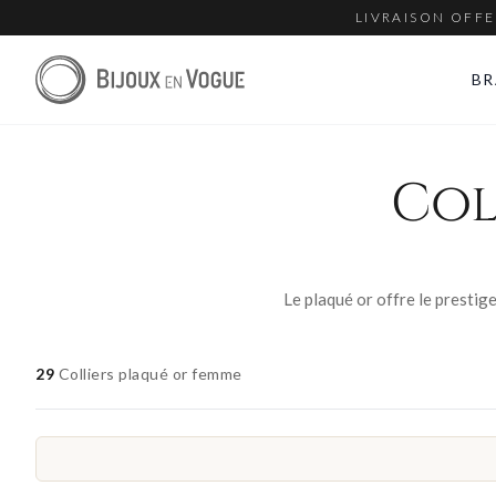
LIVRAISON OFFE
BR
Col
29
Colliers plaqué or femme