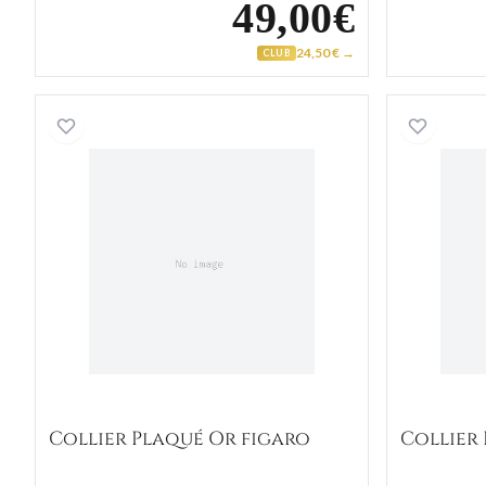
49,00€
24,50 € →
CLUB
Collier Plaqué Or figaro
Collier Plaqué Or figaro
Collier