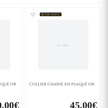
haîne en plaqué or
Collier chaîne en plaqué or
★ TOP VENTE
aqué or
Collier chaîne en plaqué or
9,00€
45,00€