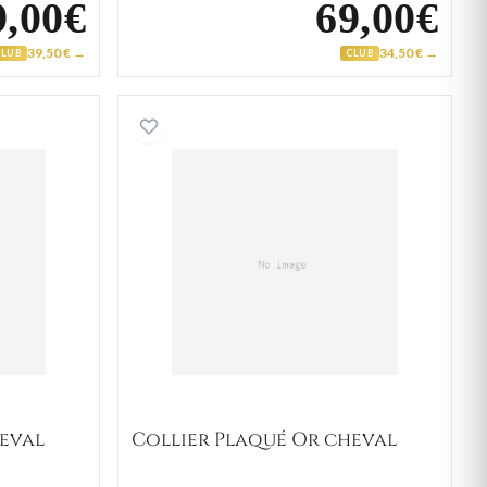
9,00€
69,00€
39,50 € →
34,50 € →
CLUB
CLUB
laqué Or cheval
Collier Plaqué Or cheval
heval
Collier Plaqué Or cheval