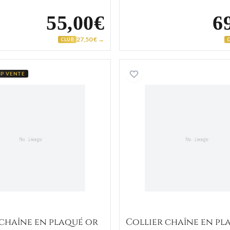
55,00€
6
27,50 € →
CLUB
Collier chaîne en plaqué or
Collier c
P VENTE
 chaîne en plaqué or
Collier chaîne en pl