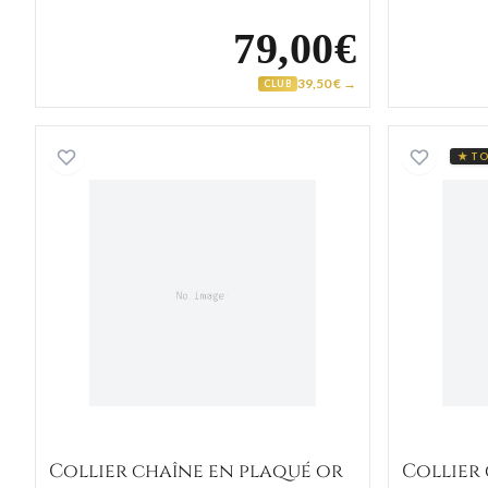
79,00€
39,50 € →
CLUB
Collier chaîne en plaqué or
★ TO
Collier chaîne en plaqué or
Collier