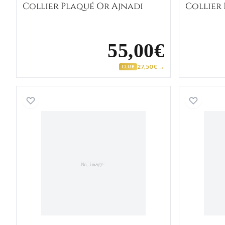
Collier Plaqué Or Ajnadi
Collier
55,00€
27,50 € →
CLUB
Collier Plaqué Or cheval