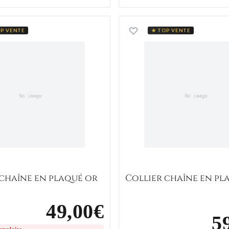
Collier chaîne en plaqué or
Collier c
P VENTE
★ TOP VENTE
 chaîne en plaqué or
Collier chaîne en pl
49,00€
5