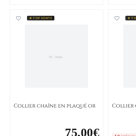
Collier chaîne en plaqué or
★ TOP VENTE
★ TO
Collier chaîne en plaqué or
Collier
75,00€