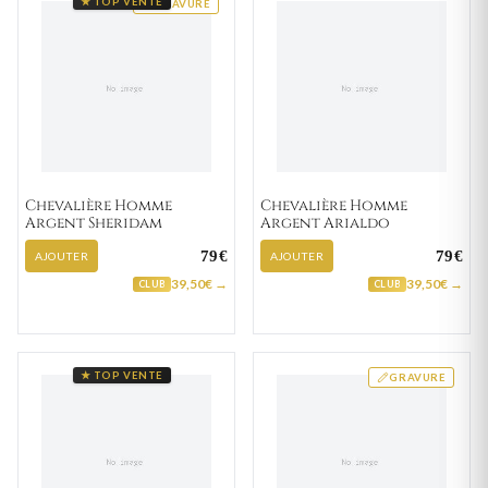
★ TOP VENTE
GRAVURE
Chevalière Homme
Chevalière Homme
Argent Sheridam
Argent Arialdo
79€
79€
AJOUTER
AJOUTER
39,50€ →
39,50€ →
CLUB
CLUB
★ TOP VENTE
GRAVURE