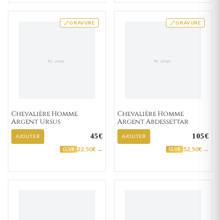
GRAVURE
GRAVURE
Chevalière Homme
Chevalière Homme
Argent Ursus
Argent Abdessettar
45€
105€
AJOUTER
AJOUTER
22,50€ →
52,50€ →
CLUB
CLUB