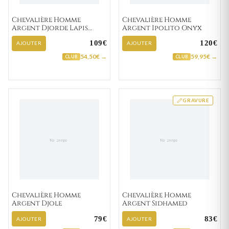
Chevalière Homme
Chevalière Homme
Argent Djorde Lapis
Argent Ipolito Onyx
Lazuli
109€
120€
AJOUTER
AJOUTER
54,50€ →
59,95€ →
CLUB
CLUB
GRAVURE
Chevalière Homme
Chevalière Homme
Argent Djole
Argent Sidhamed
79€
83€
AJOUTER
AJOUTER