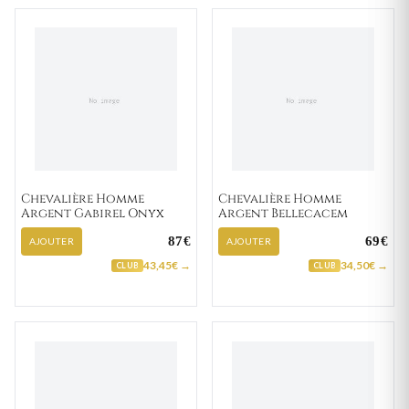
Chevalière Homme
Chevalière Homme
Argent Gabirel Onyx
Argent Bellecacem
87€
69€
AJOUTER
AJOUTER
43,45€ →
34,50€ →
CLUB
CLUB