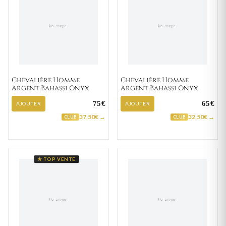
Chevalière Homme
Chevalière Homme
Argent Bahassi Onyx
Argent Bahassi Onyx
75€
65€
AJOUTER
AJOUTER
37,50€ →
32,50€ →
CLUB
CLUB
★ TOP VENTE