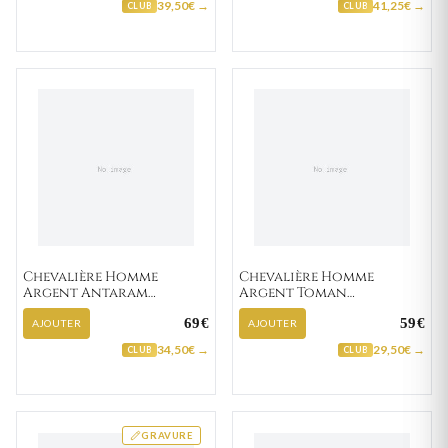
39,50€ →
41,25€ →
CLUB
CLUB
Chevalière Homme
Chevalière Homme
Argent Antaram
Argent Toman
Zirconium
Zirconium
69€
59€
AJOUTER
AJOUTER
34,50€ →
29,50€ →
CLUB
CLUB
GRAVURE