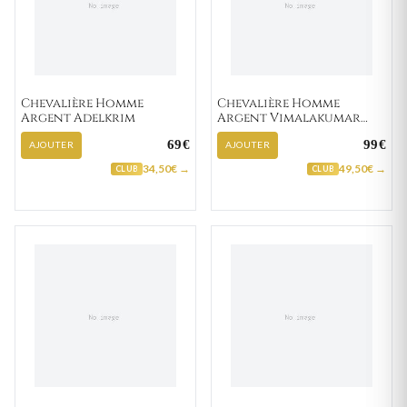
Chevalière Homme
Chevalière Homme
Argent Adelkrim
Argent Vimalakumar
Agate Noir
69€
99€
AJOUTER
AJOUTER
34,50€ →
49,50€ →
CLUB
CLUB