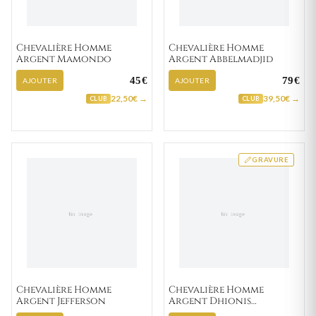
Chevalière Homme
Chevalière Homme
Argent Mamondo
Argent Abbelmadjid
45€
79€
AJOUTER
AJOUTER
22,50€ →
39,50€ →
CLUB
CLUB
GRAVURE
Chevalière Homme
Chevalière Homme
Argent Jefferson
Argent Dhionis
Zirconium