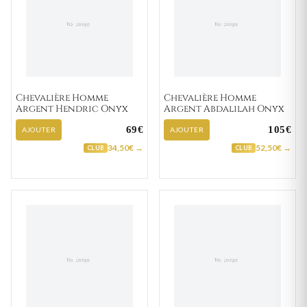
Chevalière Homme
Chevalière Homme
Argent Hendric Onyx
Argent Abdalilah Onyx
69€
105€
AJOUTER
AJOUTER
34,50€ →
52,50€ →
CLUB
CLUB