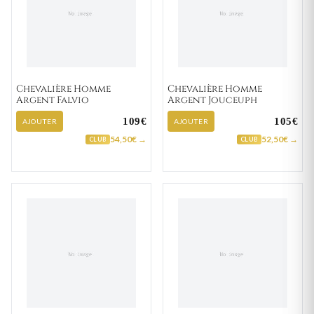
Chevalière Homme
Chevalière Homme
Argent Falvio
Argent Jouceuph
109€
105€
AJOUTER
AJOUTER
54,50€ →
52,50€ →
CLUB
CLUB