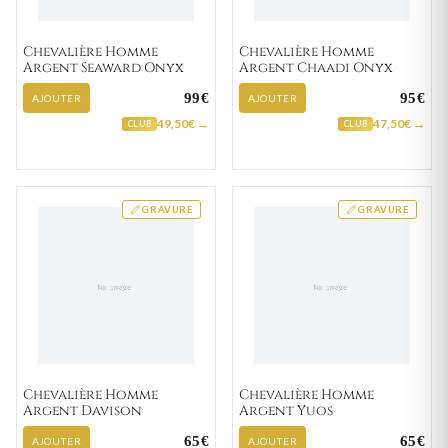
Chevalière Homme
Chevalière Homme
Argent Seaward Onyx
Argent Chaadi Onyx
99€
95€
AJOUTER
AJOUTER
49,50€ →
47,50€ →
CLUB
CLUB
GRAVURE
GRAVURE
Chevalière Homme
Chevalière Homme
Argent Davison
Argent Yuos
65€
65€
AJOUTER
AJOUTER