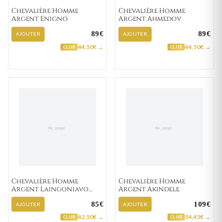
Chevalière Homme
Chevalière Homme
Argent Enigno
Argent Ahmedov
89€
89€
AJOUTER
AJOUTER
44,50€ →
44,50€ →
CLUB
CLUB
Chevalière Homme
Chevalière Homme
Argent Laingoniavo
Argent Akindele
Onyx
85€
109€
AJOUTER
AJOUTER
42,50€ →
54,45€ →
CLUB
CLUB