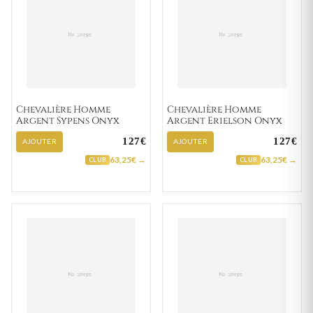
Chevalière Homme
Chevalière Homme
Argent Sypens Onyx
Argent Erielson Onyx
127€
127€
AJOUTER
AJOUTER
63,25€ →
63,25€ →
CLUB
CLUB