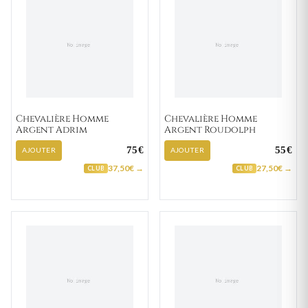
Chevalière Homme
Chevalière Homme
Argent Adrim
Argent Roudolph
75€
55€
AJOUTER
AJOUTER
37,50€ →
27,50€ →
CLUB
CLUB