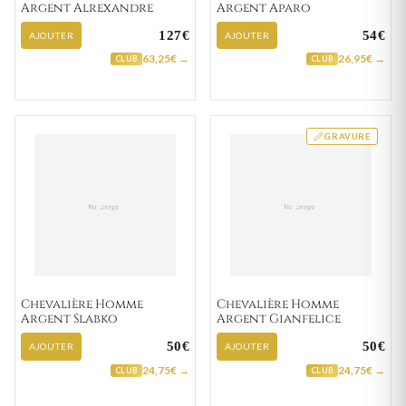
Argent Alrexandre
Argent Aparo
127€
54€
AJOUTER
AJOUTER
63,25€ →
26,95€ →
CLUB
CLUB
GRAVURE
Chevalière Homme
Chevalière Homme
Argent Slabko
Argent Gianfelice
50€
50€
AJOUTER
AJOUTER
24,75€ →
24,75€ →
CLUB
CLUB