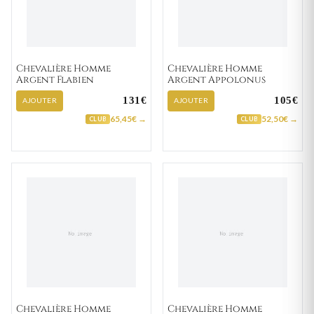
Chevalière Homme
Chevalière Homme
Argent Flabien
Argent Appolonus
131€
105€
AJOUTER
AJOUTER
65,45€ →
52,50€ →
CLUB
CLUB
Chevalière Homme
Chevalière Homme