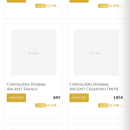
32,50€ →
32,45€ →
CLUB
CLUB
Chevalière Homme
Chevalière Homme
Argent Farauc
Argent Cesarino Onyx
69€
105€
AJOUTER
AJOUTER
34,50€ →
52,50€ →
CLUB
CLUB