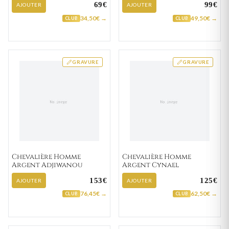
69€
99€
AJOUTER
AJOUTER
34,50€ →
49,50€ →
CLUB
CLUB
GRAVURE
GRAVURE
Chevalière Homme
Chevalière Homme
Argent Adjiwanou
Argent Cynael
153€
125€
AJOUTER
AJOUTER
76,45€ →
62,50€ →
CLUB
CLUB