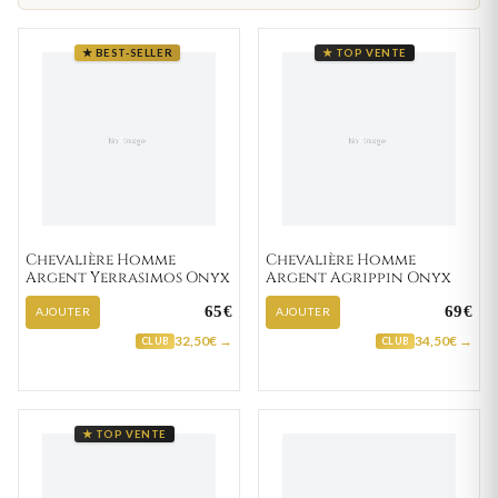
★ BEST-SELLER
★ TOP VENTE
Chevalière Homme
Chevalière Homme
Argent Yerrasimos Onyx
Argent Agrippin Onyx
65€
69€
AJOUTER
AJOUTER
32,50€ →
34,50€ →
CLUB
CLUB
★ TOP VENTE