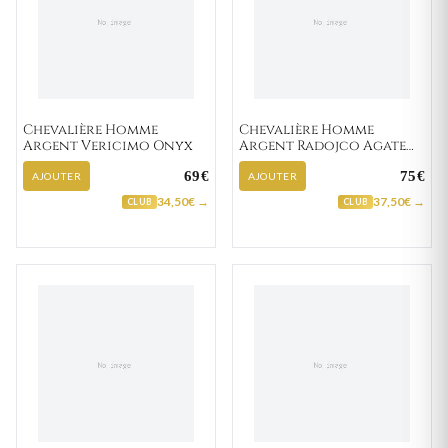
Chevalière Homme
Chevalière Homme
Argent Vericimo Onyx
Argent Radojco Agate
Noir
69€
75€
AJOUTER
AJOUTER
34,50€ →
37,50€ →
CLUB
CLUB