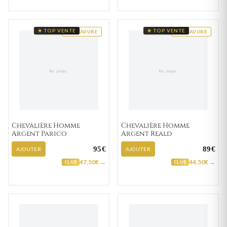
★ TOP VENTE
★ TOP VENTE
GRAVURE
GRAVURE
Chevalière Homme
Chevalière Homme
Argent Parico
Argent Reald
95€
89€
AJOUTER
AJOUTER
47,50€ →
44,50€ →
CLUB
CLUB