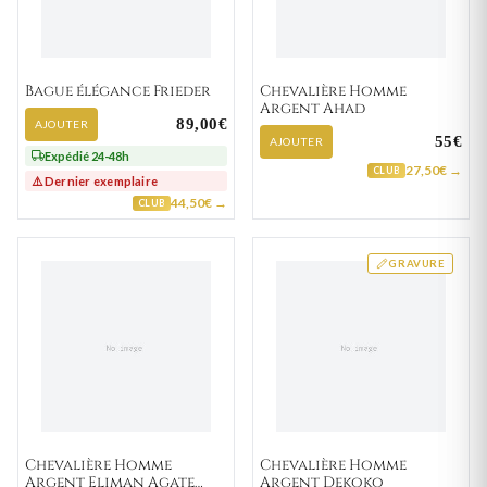
Bague élégance Frieder
Chevalière Homme
Argent Ahad
89,00€
AJOUTER
55€
AJOUTER
Expédié 24-48h
27,50€ →
CLUB
⚠️ Dernier exemplaire
44,50€ →
CLUB
GRAVURE
Chevalière Homme
Chevalière Homme
Argent Eliman Agate
Argent Dekoko