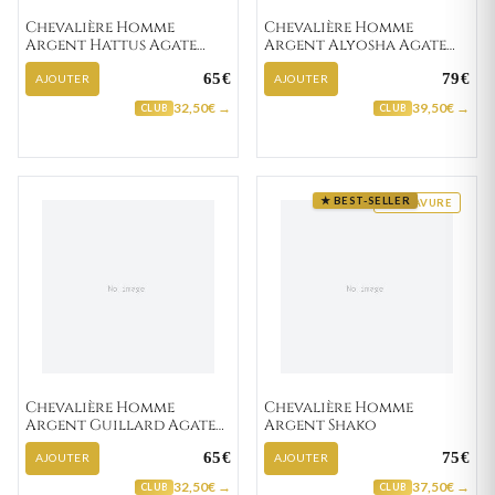
Chevalière Homme
Chevalière Homme
Argent Hattus Agate
Argent Alyosha Agate
Noir
Noir
65€
79€
AJOUTER
AJOUTER
32,50€ →
39,50€ →
CLUB
CLUB
★ BEST-SELLER
GRAVURE
Chevalière Homme
Chevalière Homme
Argent Guillard Agate
Argent Shako
Noir
65€
75€
AJOUTER
AJOUTER
32,50€ →
37,50€ →
CLUB
CLUB