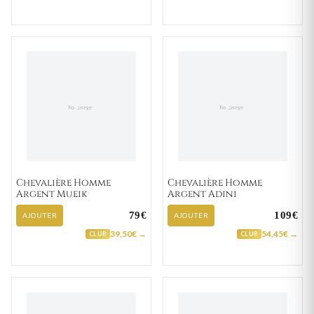
Chevalière Homme
Chevalière Homme
Argent Mueik
Argent Adini
79€
109€
AJOUTER
AJOUTER
39,50€ →
54,45€ →
CLUB
CLUB