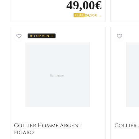
49,00€
24,50 € →
CLUB
Collier Homme Argent figaro
★ TOP VENTE
Collier Homme Argent
Collier
figaro