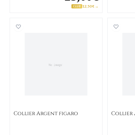
12,50 € →
CLUB
Collier Argent figaro
Collier Argent figaro
Collier