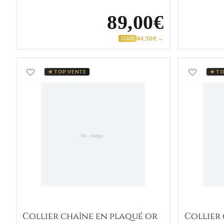
89,00€
44,50 € →
CLUB
Collier chaîne en plaqué or
★ TOP VENTE
★ TO
Collier chaîne en plaqué or
Collier