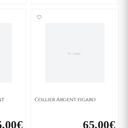
Homme Argent figaro
Collier Argent figaro
nt
Collier Argent figaro
5,00€
65,00€