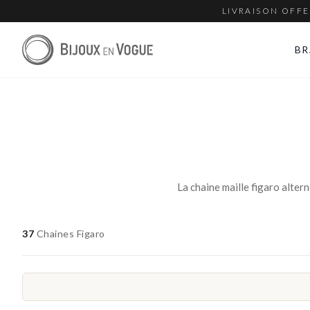
LIVRAISON OFFE
BR
37
Chaines Figaro