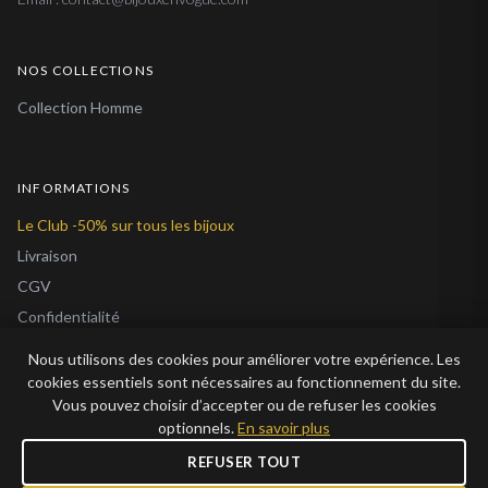
NOS COLLECTIONS
Collection Homme
INFORMATIONS
Le Club -50% sur tous les bijoux
Livraison
CGV
Confidentialité
Cookies
Nous utilisons des cookies pour améliorer votre expérience. Les
À Propos
cookies essentiels sont nécessaires au fonctionnement du site.
Vous pouvez choisir d’accepter ou de refuser les cookies
Blog
optionnels.
En savoir plus
REFUSER TOUT