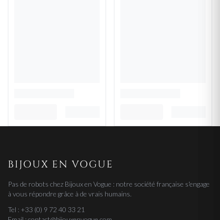
BIJOUX EN VOGUE
Pas de robots chez Bijoux en Vogue : notre société française s'engage
à vous répondre grâce à de vrais humains.
Tel : +33 (0) 9 72 40 33 21
Email : contact@bijouxenvogue.com