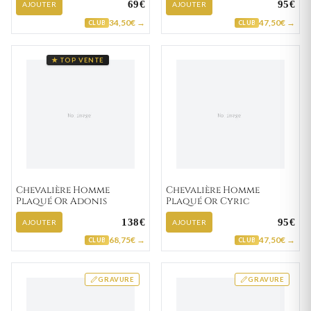
69€
95€
AJOUTER
AJOUTER
34,50€ →
47,50€ →
CLUB
CLUB
★ TOP VENTE
Chevalière Homme
Chevalière Homme
Plaqué Or Adonis
Plaqué Or Cyric
138€
95€
AJOUTER
AJOUTER
68,75€ →
47,50€ →
CLUB
CLUB
GRAVURE
GRAVURE