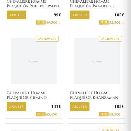
Chevalière Homme
Chevalière Homme
Plaqué Or Philippejpseph
Plaqué Or Pamonpus
99€
105€
AJOUTER
AJOUTER
49,50€ →
52,50€ →
CLUB
CLUB
GRAVURE
GRAVURE
Chevalière Homme
Chevalière Homme
Plaqué Or Firmino
Plaqué Or Khanzaman
131€
105€
AJOUTER
AJOUTER
65,45€ →
52,50€ →
CLUB
CLUB
GRAVURE