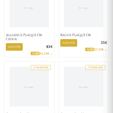
Alliance Plaqué Or
Bague Plaqué Or
Cedge
55€
AJOUTER
83€
AJOUTER
27,50€ →
CLUB
41,25€ →
CLUB
GRAVURE
GRAVURE