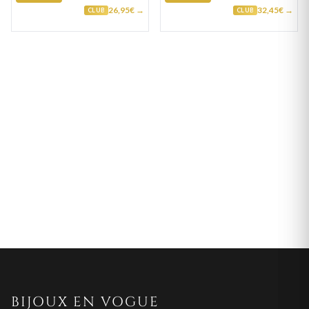
26,95€ →
32,45€ →
CLUB
CLUB
BIJOUX EN VOGUE