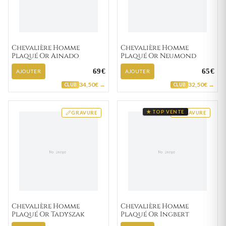
Chevalière Homme
Chevalière Homme
Plaqué Or Ainado
Plaqué Or Neumond
69€
65€
AJOUTER
AJOUTER
34,50€ →
32,50€ →
CLUB
CLUB
★ TOP VENTE
GRAVURE
GRAVURE
Chevalière Homme
Chevalière Homme
Plaqué Or Tadyszak
Plaqué Or Ingbert