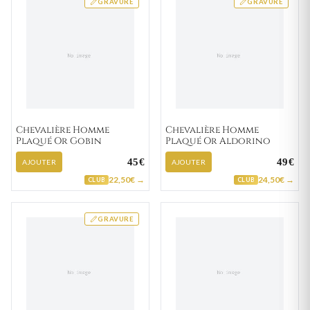
GRAVURE
GRAVURE
Chevalière Homme
Chevalière Homme
Plaqué Or Gobin
Plaqué Or Aldorino
45€
49€
AJOUTER
AJOUTER
22,50€ →
24,50€ →
CLUB
CLUB
GRAVURE