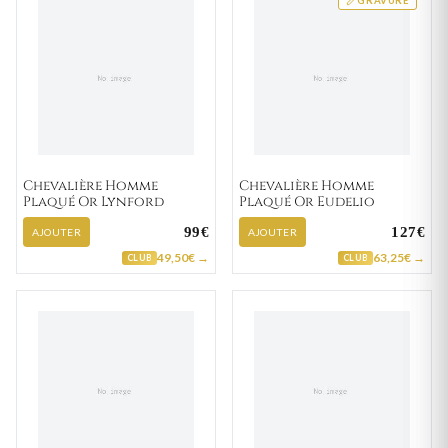
GRAVURE
Chevalière Homme
Chevalière Homme
Plaqué Or Lynford
Plaqué Or Eudelio
99€
127€
AJOUTER
AJOUTER
49,50€ →
63,25€ →
CLUB
CLUB