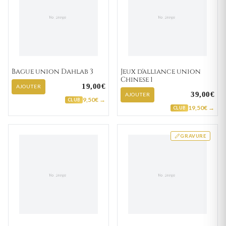
Bague union Dahlab 3
Jeux d'alliance union
Chinese 1
19,00€
AJOUTER
39,00€
AJOUTER
9,50€ →
CLUB
19,50€ →
CLUB
GRAVURE