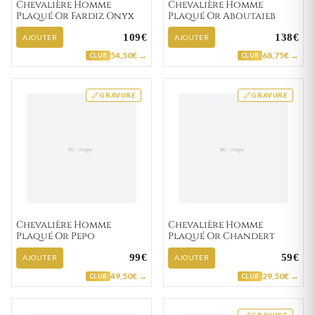
Chevalière Homme
Chevalière Homme
Plaqué Or Fardiz Onyx
Plaqué Or Aboutaieb
109€
138€
AJOUTER
AJOUTER
54,50€ →
68,75€ →
CLUB
CLUB
GRAVURE
GRAVURE
Chevalière Homme
Chevalière Homme
Plaqué Or Pepo
Plaqué Or Chandert
99€
59€
AJOUTER
AJOUTER
49,50€ →
29,50€ →
CLUB
CLUB