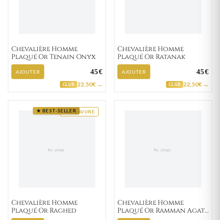
Chevalière Homme
Chevalière Homme
Plaqué Or Tenain Onyx
Plaqué Or Ratanak
45€
45€
AJOUTER
AJOUTER
22,50€ →
22,50€ →
CLUB
CLUB
★ BEST-SELLER
GRAVURE
Chevalière Homme
Chevalière Homme
Plaqué Or Raghed
Plaqué Or Ramman Agate
Noir