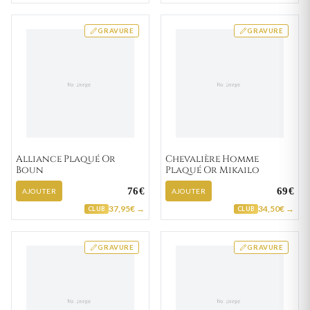
GRAVURE
GRAVURE
Alliance Plaqué Or
Chevalière Homme
Boun
Plaqué Or Mikailo
76€
69€
AJOUTER
AJOUTER
37,95€ →
34,50€ →
CLUB
CLUB
GRAVURE
GRAVURE