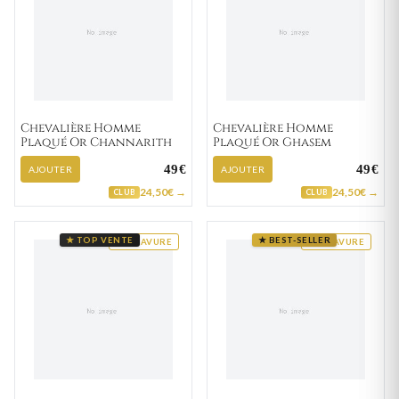
Chevalière Homme
Chevalière Homme
Plaqué Or Channarith
Plaqué Or Ghasem
49€
49€
AJOUTER
AJOUTER
24,50€ →
24,50€ →
CLUB
CLUB
★ TOP VENTE
★ BEST-SELLER
GRAVURE
GRAVURE