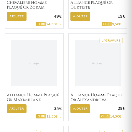
Chevalière Homme
Alliance Plaqué Or
Plaqué Or Zoram
Durteste
49€
19€
AJOUTER
AJOUTER
24,50€ →
9,50€ →
CLUB
CLUB
GRAVURE
Alliance Homme Plaqué
Alliance Homme Plaqué
Or Maximiliane
Or Alexandrova
25€
29€
AJOUTER
AJOUTER
12,50€ →
14,50€ →
CLUB
CLUB