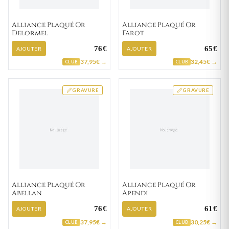
Alliance Plaqué Or
Alliance Plaqué Or
Delormel
Farot
76€
65€
AJOUTER
AJOUTER
37,95€ →
32,45€ →
CLUB
CLUB
GRAVURE
GRAVURE
Alliance Plaqué Or
Alliance Plaqué Or
Abellan
Apendi
76€
61€
AJOUTER
AJOUTER
37,95€ →
30,25€ →
CLUB
CLUB