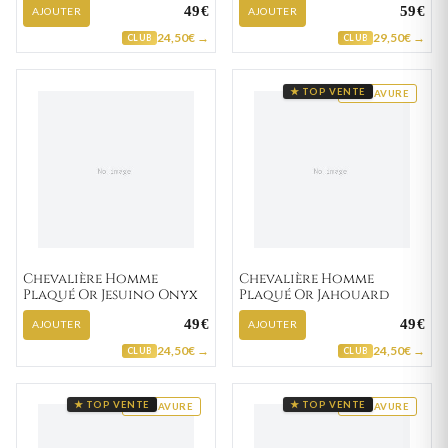
49€
59€
AJOUTER
AJOUTER
24,50€ →
29,50€ →
CLUB
CLUB
★ TOP VENTE
GRAVURE
Chevalière Homme
Chevalière Homme
Plaqué Or Jesuino Onyx
Plaqué Or Jahouard
49€
49€
AJOUTER
AJOUTER
24,50€ →
24,50€ →
CLUB
CLUB
★ TOP VENTE
★ TOP VENTE
GRAVURE
GRAVURE