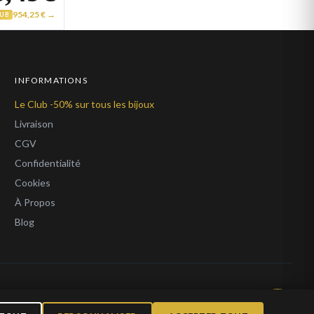
954,25 € →
LUB
INFORMATIONS
Le Club -50% sur tous les bijoux
Livraison
CGV
Confidentialité
Cookies
À Propos
Blog