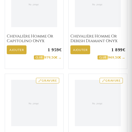
Chevalière Homme Or
Chevalière Homme Or
Capitolino Onyx
Debesh Diamant Onyx
1 959€
1 899€
AJOUTER
AJOUTER
979,50€ →
949,50€ →
CLUB
CLUB
GRAVURE
GRAVURE