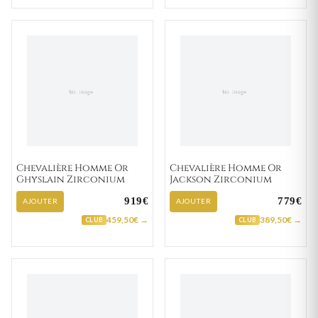
Chevalière Homme Or
Chevalière Homme Or
Ghyslain Zirconium
Jackson Zirconium
919€
779€
AJOUTER
AJOUTER
459,50€ →
389,50€ →
CLUB
CLUB