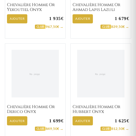
Chevalière Homme Or
Chevalière Homme Or
Yekoutiel Onyx
Ahmad Lapis Lazuli
1 935€
1 679€
AJOUTER
AJOUTER
967,50€ →
839,50€ →
CLUB
CLUB
Chevalière Homme Or
Chevalière Homme Or
Derico Onyx
Hubbert Onyx
1 699€
1 625€
AJOUTER
AJOUTER
849,50€ →
812,50€ →
CLUB
CLUB