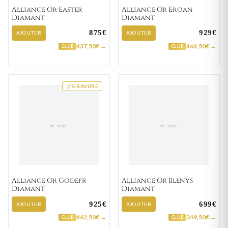
Alliance Or Easter
Alliance Or Eroan
Diamant
Diamant
875€
929€
AJOUTER
AJOUTER
437,50€ →
464,50€ →
CLUB
CLUB
GRAVURE
Alliance Or Godefr
Alliance Or Blenys
Diamant
Diamant
925€
699€
AJOUTER
AJOUTER
462,50€ →
349,50€ →
CLUB
CLUB