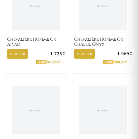
Chevalière Homme Or
Chevalière Homme Or
Aiyad
Chaleil Onyx
1 735€
1 969€
AJOUTER
AJOUTER
867,50€ →
984,50€ →
CLUB
CLUB