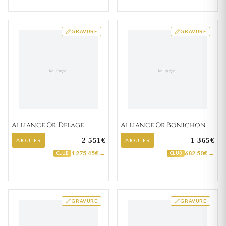
GRAVURE
GRAVURE
Alliance Or Delage
Alliance Or Bonichon
2 551€
1 365€
AJOUTER
AJOUTER
1 275,45€ →
682,50€ →
CLUB
CLUB
GRAVURE
GRAVURE