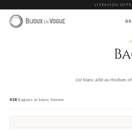
LIVRAISON OFFE
BR
A
Ba
458
Bagues or blanc femme