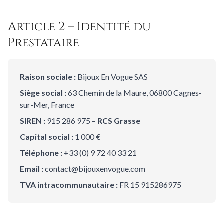
Article 2 – Identité du
Prestataire
Raison sociale :
Bijoux En Vogue SAS
Siège social :
63 Chemin de la Maure, 06800 Cagnes-
sur-Mer, France
SIREN :
915 286 975 –
RCS Grasse
Capital social :
1 000 €
Téléphone :
+33 (0) 9 72 40 33 21
Email :
contact@bijouxenvogue.com
TVA intracommunautaire :
FR 15 915286975