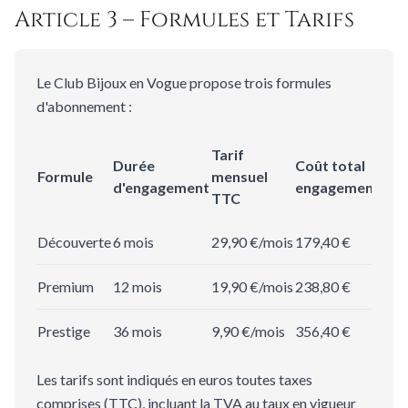
Article 3 – Formules et Tarifs
Le Club Bijoux en Vogue propose trois formules
d'abonnement :
Tarif
Durée
Coût total
Formule
mensuel
d'engagement
engagement
TTC
Découverte
6 mois
29,90 €/mois
179,40 €
Premium
12 mois
19,90 €/mois
238,80 €
Prestige
36 mois
9,90 €/mois
356,40 €
Les tarifs sont indiqués en euros toutes taxes
comprises (TTC), incluant la TVA au taux en vigueur