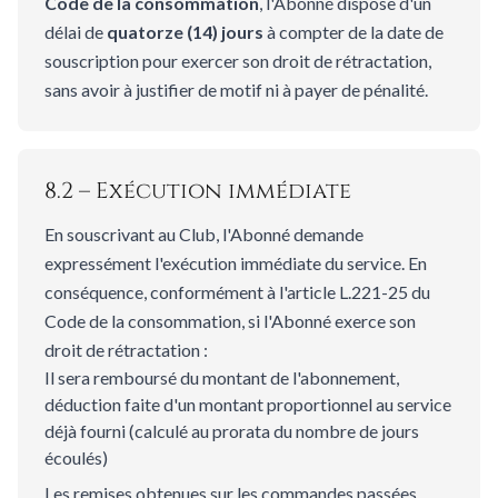
Code de la consommation
, l'Abonné dispose d'un
délai de
quatorze (14) jours
à compter de la date de
souscription pour exercer son droit de rétractation,
sans avoir à justifier de motif ni à payer de pénalité.
8.2 – Exécution immédiate
En souscrivant au Club, l'Abonné demande
expressément l'exécution immédiate du service. En
conséquence, conformément à l'article L.221-25 du
Code de la consommation, si l'Abonné exerce son
droit de rétractation :
Il sera remboursé du montant de l'abonnement,
déduction faite d'un montant proportionnel au service
déjà fourni (calculé au prorata du nombre de jours
écoulés)
Les remises obtenues sur les commandes passées