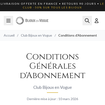
LIVRAISON OFFERTE EN FRANCE • RETOURS 90 JOURS •
LE
CLUB -50% SUR TOUS LES BIJOUX
Accueil
/
Club Bijoux en Vogue
/
Conditions d'Abonnement
Conditions
Générales
d'Abonnement
Club Bijoux en Vogue
Dernière mise à jour : 10 mars 2026