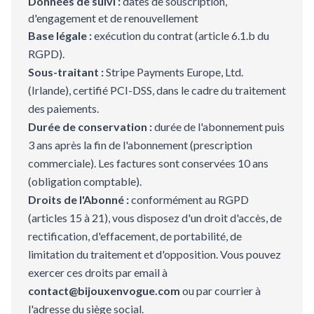
Données de suivi :
dates de souscription,
d'engagement et de renouvellement
Base légale :
exécution du contrat (article 6.1.b du
RGPD).
Sous-traitant :
Stripe Payments Europe, Ltd.
(Irlande), certifié PCI-DSS, dans le cadre du traitement
des paiements.
Durée de conservation :
durée de l'abonnement puis
3 ans après la fin de l'abonnement (prescription
commerciale). Les factures sont conservées 10 ans
(obligation comptable).
Droits de l'Abonné :
conformément au RGPD
(articles 15 à 21), vous disposez d'un droit d'accès, de
rectification, d'effacement, de portabilité, de
limitation du traitement et d'opposition. Vous pouvez
exercer ces droits par email à
contact@bijouxenvogue.com
ou par courrier à
l'adresse du siège social.