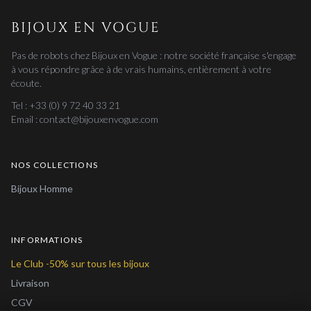
BIJOUX EN VOGUE
Pas de robots chez Bijoux en Vogue : notre société française s'engage
à vous répondre grâce à de vrais humains, entièrement à votre
écoute.
Tel : +33 (0) 9 72 40 33 21
Email : contact@bijouxenvogue.com
NOS COLLECTIONS
Bijoux Homme
INFORMATIONS
Le Club -50% sur tous les bijoux
Livraison
CGV