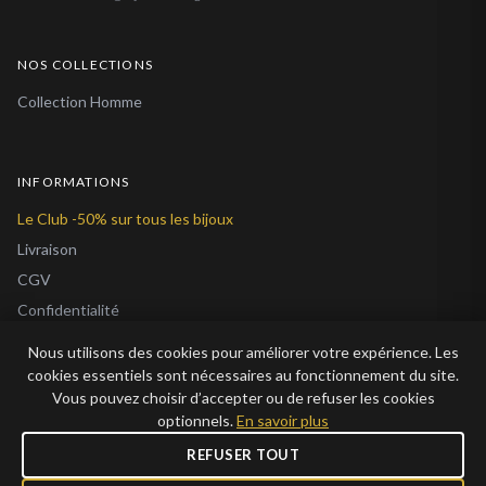
NOS COLLECTIONS
Collection Homme
INFORMATIONS
Le Club -50% sur tous les bijoux
Livraison
CGV
Confidentialité
Cookies
Nous utilisons des cookies pour améliorer votre expérience. Les
À Propos
cookies essentiels sont nécessaires au fonctionnement du site.
Vous pouvez choisir d’accepter ou de refuser les cookies
Blog
optionnels.
En savoir plus
REFUSER TOUT