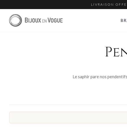
LIVRAISON OFFE
BR
Pe