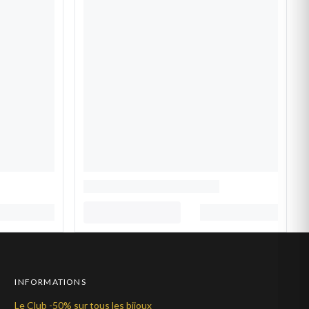
INFORMATIONS
Le Club -50% sur tous les bijoux