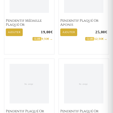
Pendentif Médaille
Pendentif Plaqué Or
Plaqué Or
Aponis
19,00€
25,00€
AJOUTER
AJOUTER
9,50€ →
12,50€ →
CLUB
CLUB
Pendentif Plaqué Or
Pendentif Plaqué Or