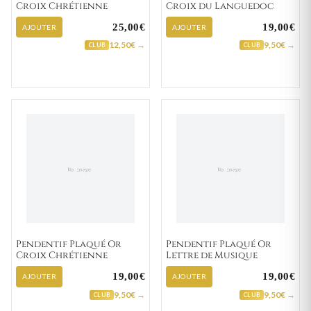
Croix Chrétienne
Croix du Languedoc
25,00€
19,00€
AJOUTER
AJOUTER
12,50€ →
9,50€ →
CLUB
CLUB
Pendentif Plaqué Or
Pendentif Plaqué Or
Croix Chrétienne
Lettre de Musique
19,00€
19,00€
AJOUTER
AJOUTER
9,50€ →
9,50€ →
CLUB
CLUB