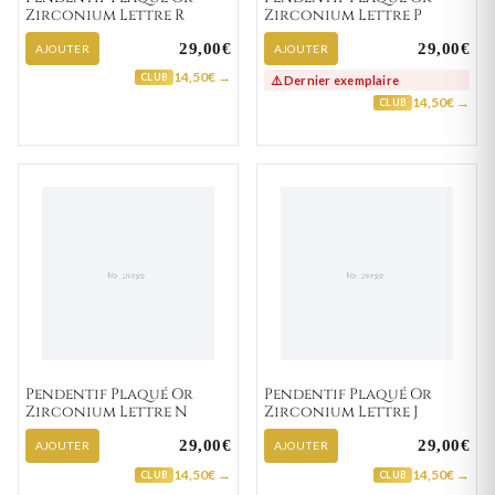
Zirconium Lettre R
Zirconium Lettre P
29,00€
29,00€
AJOUTER
AJOUTER
14,50€ →
CLUB
⚠️ Dernier exemplaire
14,50€ →
CLUB
Pendentif Plaqué Or
Pendentif Plaqué Or
Zirconium Lettre N
Zirconium Lettre J
29,00€
29,00€
AJOUTER
AJOUTER
14,50€ →
14,50€ →
CLUB
CLUB