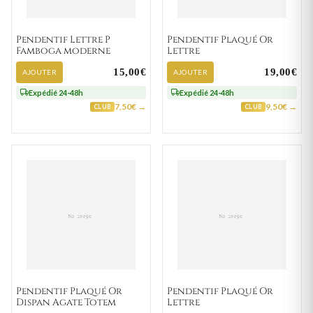
Pendentif Lettre P
Pendentif Plaqué Or
Famboga moderne
Lettre
15,00€
19,00€
AJOUTER
AJOUTER
Expédié 24-48h
Expédié 24-48h
7,50€ →
9,50€ →
CLUB
CLUB
Pendentif Plaqué Or
Pendentif Plaqué Or
Dispan Agate Totem
Lettre