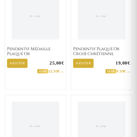
Pendentif Médaille
Pendentif Plaqué Or
Plaqué Or
Croix Chrétienne
25,00€
19,00€
AJOUTER
AJOUTER
12,50€ →
9,50€ →
CLUB
CLUB