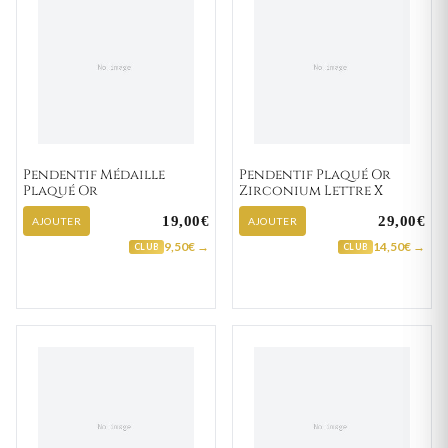
Pendentif Médaille
Pendentif Plaqué Or
Plaqué Or
Zirconium Lettre X
19,00€
29,00€
AJOUTER
AJOUTER
9,50€ →
14,50€ →
CLUB
CLUB