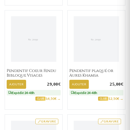
Pendentif Coeur Fendu
Pendentif plaqué or
Bibloque Visages
Aures Khamsa
29,00€
25,00€
AJOUTER
AJOUTER
Expédié 24-48h
Expédié 24-48h
14,50€ →
12,50€ →
CLUB
CLUB
GRAVURE
GRAVURE