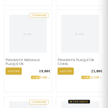
GRAVURE
Pendentif Médaille
Pendentif Plaqué Or
Plaqué Or
Corse
19,00€
25,00€
AJOUTER
AJOUTER
9,50€ →
12,50€ →
CLUB
CLUB
★ TOP VENTE
GRAVURE