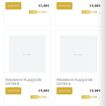
Croix Chrétienne
35,00€
19,00€
AJOUTER
AJOUTER
17,50€ →
9,50€ →
CLUB
CLUB
Pendentif Plaqué Or
Pendentif Plaqué Or
Lettre B
Lettre A
19,00€
19,00€
AJOUTER
AJOUTER
9,50€ →
9,50€ →
CLUB
CLUB