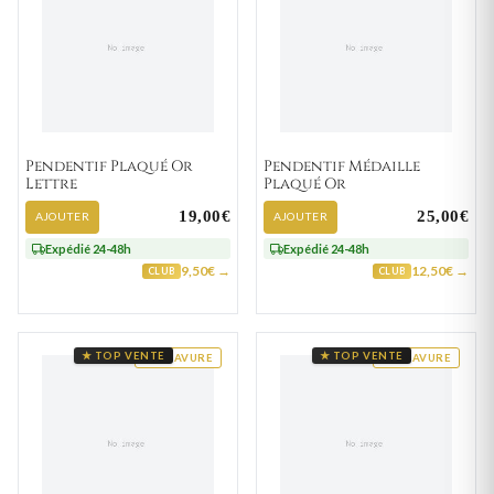
Pendentif Plaqué Or
Pendentif Médaille
Lettre
Plaqué Or
19,00€
25,00€
AJOUTER
AJOUTER
Expédié 24-48h
Expédié 24-48h
9,50€ →
12,50€ →
CLUB
CLUB
★ TOP VENTE
★ TOP VENTE
GRAVURE
GRAVURE