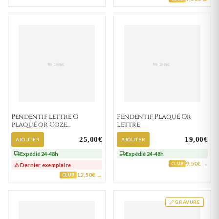
Pendentif lettre O
Pendentif Plaqué Or
plaqué or Coze
Lettre
traditionnel
25,00€
19,00€
AJOUTER
AJOUTER
Expédié 24-48h
Expédié 24-48h
9,50€ →
CLUB
⚠️ Dernier exemplaire
12,50€ →
CLUB
GRAVURE