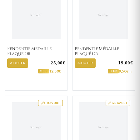
Pendentif Médaille
Pendentif Médaille
Plaqué Or
Plaqué Or
25,00€
19,00€
AJOUTER
AJOUTER
12,50€ →
9,50€ →
CLUB
CLUB
GRAVURE
GRAVURE