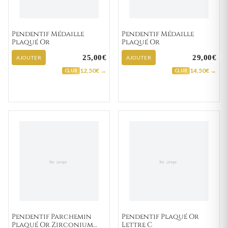
Pendentif Médaille
Pendentif Médaille
Plaqué Or
Plaqué Or
25,00€
29,00€
AJOUTER
AJOUTER
12,50€ →
14,50€ →
CLUB
CLUB
Pendentif Parchemin
Pendentif Plaqué Or
Plaqué Or Zirconium
Lettre C