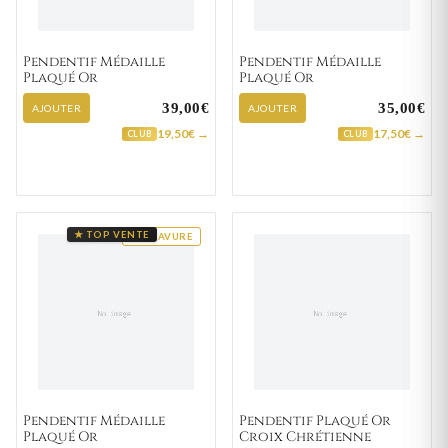
Pendentif Médaille
Pendentif Médaille
Plaqué Or
Plaqué Or
39,00€
35,00€
AJOUTER
AJOUTER
19,50€ →
17,50€ →
CLUB
CLUB
★ TOP VENTE
GRAVURE
Pendentif Médaille
Pendentif Plaqué Or
Plaqué Or
Croix Chrétienne