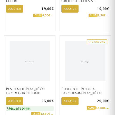
Lettre
Croix Chrétienne
19,00€
19,00€
AJOUTER
AJOUTER
9,50€ →
9,50€ →
CLUB
CLUB
GRAVURE
Pendentif Plaqué Or
Pendentif Butuba
Croix Chrétienne
Parchemin Plaqué Or
25,00€
29,00€
AJOUTER
AJOUTER
14,50€ →
CLUB
Expédié 24-48h
12,50€ →
CLUB