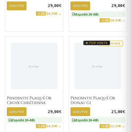
29,00€
29,00€
AJOUTER
AJOUTER
14,50€ →
CLUB
Expédié 24-48h
14,50€ →
CLUB
★ TOP VENTE
GRAVURE
Pendentif Plaqué Or
Pendentif Plaqué Or
Croix Chrétienne
Donau Gi
29,00€
25,00€
AJOUTER
AJOUTER
Expédié 24-48h
Expédié 24-48h
14,50€ →
12,50€ →
CLUB
CLUB