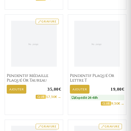
GRAVURE
Pendentif Médaille
Pendentif Plaqué Or
Plaqué Or Taureau
Lettre T
35,00€
19,00€
AJOUTER
AJOUTER
17,50€ →
CLUB
Expédié 24-48h
9,50€ →
CLUB
GRAVURE
GRAVURE