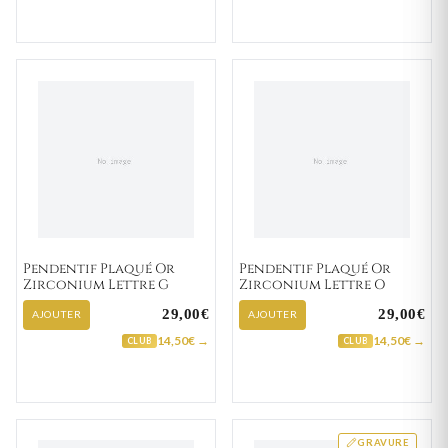
Pendentif Plaqué Or
Pendentif Plaqué Or
Zirconium Lettre G
Zirconium Lettre O
29,00€
29,00€
AJOUTER
AJOUTER
14,50€ →
14,50€ →
CLUB
CLUB
GRAVURE