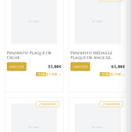
Pendentif Plaqué Or
Pendentif Médaille
Croix
Plaqué Or Ange de
Raphaël
35,00€
65,00€
AJOUTER
AJOUTER
17,50€ →
32,50€ →
CLUB
CLUB
GRAVURE
GRAVURE