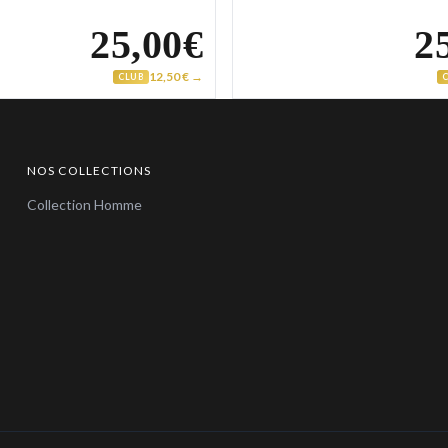
25,00€
2
12,50 € →
CLUB
NOS COLLECTIONS
Collection Homme