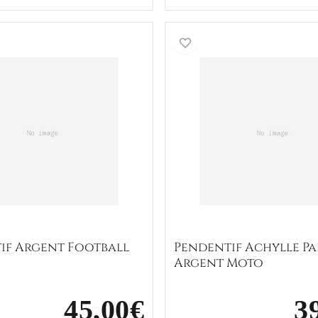
Pendentif Argent Football
Pendenti
if Argent Football
Pendentif Achylle P
Argent Moto
45,00€
3