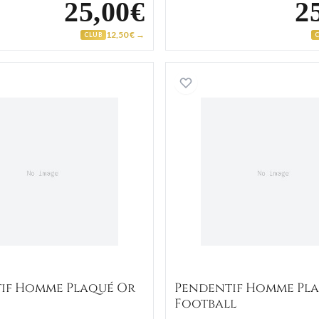
25,00€
2
12,50 € →
CLUB
Pendentif Homme Plaqué Or Rugby
Pendenti
if Homme Plaqué Or
Pendentif Homme Pl
Football