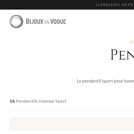
LIVRAISON OFFE
A
Pe
16
Pendentifs Homme Sport