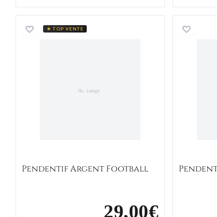
Pendentif Argent Football
★ TOP VENTE
Pendentif Argent Football
Pendent
29,00€