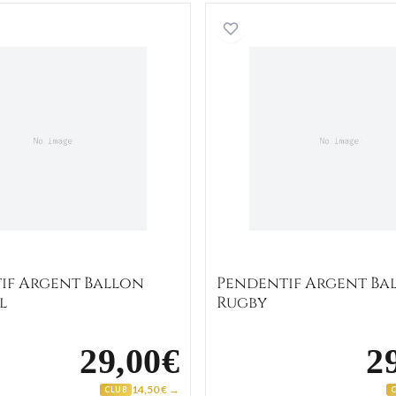
Pendentif Argent Ballon Football
Pendenti
if Argent Ballon
Pendentif Argent Ba
l
Rugby
29,00€
2
14,50 € →
CLUB