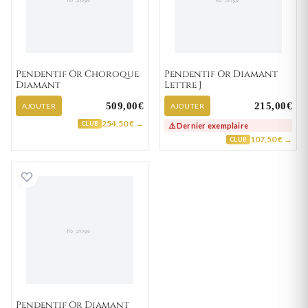
Pendentif Or Choroque
Pendentif Or Diamant
Diamant
Lettre J
509,00€
215,00€
AJOUTER
AJOUTER
254,50 € →
CLUB
⚠️ Dernier exemplaire
107,50 € →
CLUB
Pendentif Or Diamant Croix
Pendentif Or Diamant