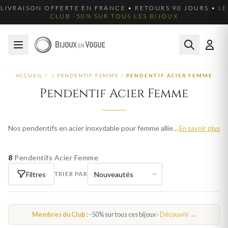
LIVRAISON OFFERTE EN FRANCE • RETOURS 90 JOURS •
LE
CLUB -50% SUR TOUS LES BIJOUX
ACCUEIL
/
/
PENDENTIF FEMME
/
PENDENTIF ACIER FEMME
Pendentif Acier Femme
Nos pendentifs en acier inoxydable pour femme allient robustesse et élégance. L'acier ne ternit pas et résiste au quotidien, pour un bijou durable et facile à porter en toutes circonstances.
En savoir plus
8
Pendentifs Acier Femme
Filtres
TRIER PAR
Membres du Club
: -50% sur tous ces bijoux ·
Découvrir →