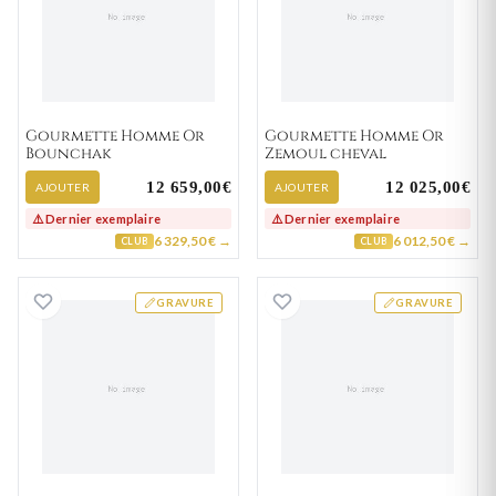
Gourmette Homme Or
Gourmette Homme Or
Bounchak
Zemoul cheval
12 659,00€
12 025,00€
AJOUTER
AJOUTER
⚠️ Dernier exemplaire
⚠️ Dernier exemplaire
6 329,50 € →
6 012,50 € →
CLUB
CLUB
Gourmette Homme Or Noraldo cheval
Gourmette Homm
GRAVURE
GRAVURE