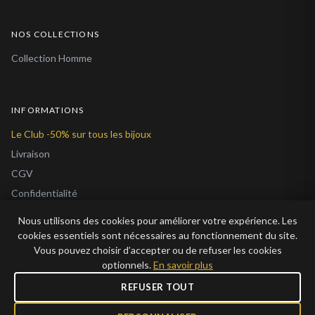
NOS COLLECTIONS
Collection Homme
INFORMATIONS
Le Club -50% sur tous les bijoux
Livraison
CGV
Confidentialité
Cookies
Nous utilisons des cookies pour améliorer votre expérience. Les
À Propos
cookies essentiels sont nécessaires au fonctionnement du site.
Vous pouvez choisir d’accepter ou de refuser les cookies
Blog
optionnels.
En savoir plus
REFUSER TOUT