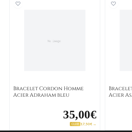
Bracelet Cordon Homme Acier Adrah
Bracelet Cordon Homme
Bracel
Acier Adraham bleu
Acier A
35,00€
17,50 € →
CLUB