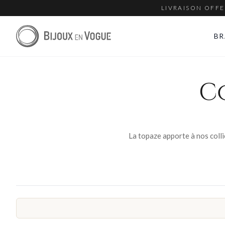
LIVRAISON OFFE
BR
C