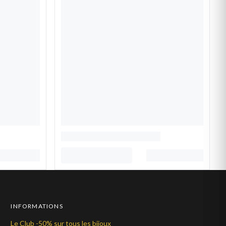
INFORMATIONS
Le Club -50% sur tous les bijoux