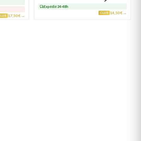
Expédié 24-48h
14,50 € →
CLUB
17,50 € →
CLUB