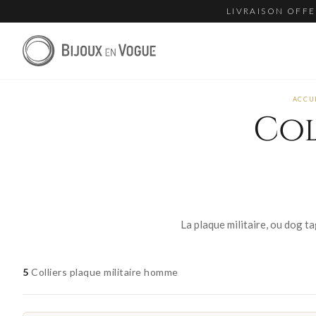
LIVRAISON OFFE
ACCU
Col
5
Colliers plaque militaire homme