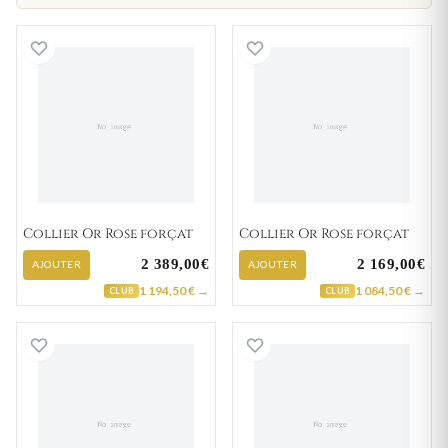
Collier Or Rose forçat
Collier Or Rose f
Collier Or Rose forçat
Collier Or Rose forçat
2 389,00€
2 169,00€
AJOUTER
AJOUTER
1 194,50 € →
1 084,50 € →
CLUB
CLUB
Collier Or Rose forçat
Collier Or Rose f