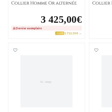
Collier Homme Or alternée
Collier
3 425,00€
⚠️ Dernier exemplaire
1 712,50 € →
CLUB
Collier Homme Or Blanc alternée