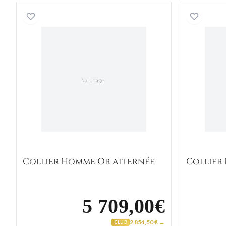
Collier Homme Or alternée
Collier Homme Or alternée
Collier
5 709,00€
2 854,50 € →
CLUB