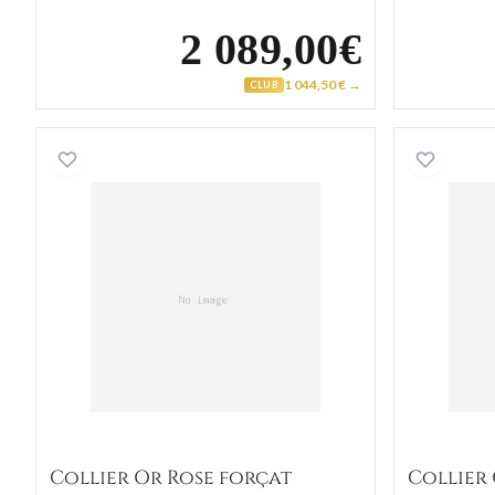
2 089,00€
1 044,50 € →
CLUB
Collier Or Rose forçat
Collier Or Rose forçat
Collier