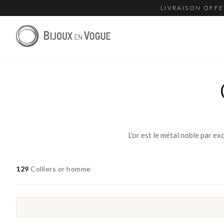
LIVRAISON OFFE
129
Colliers or homme