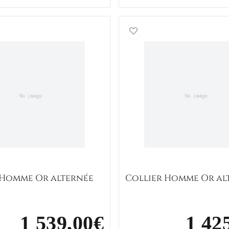
Collier Homme Or alternée
Collier 
 Homme Or alternée
Collier Homme Or al
1 539,00€
1 42