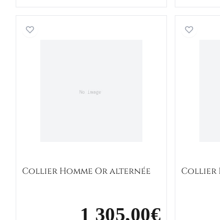
Collier Homme Or alternée
Collier Homme Or alternée
Collier
1 305,00€