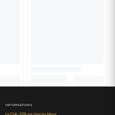
INFORMATIONS
Le Club -50% sur tous les bijoux