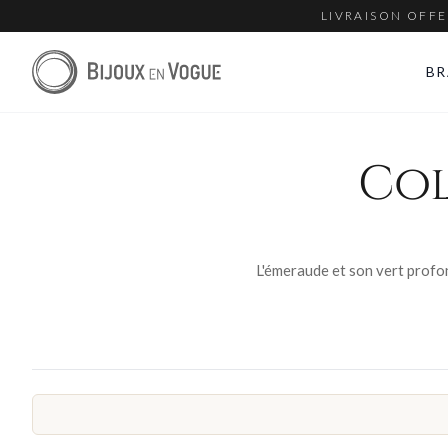
LIVRAISON OFFE
BR
Col