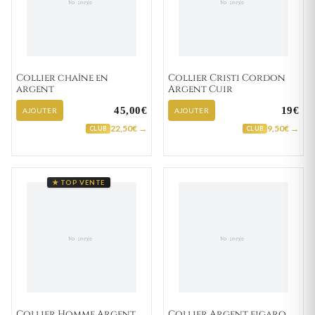
Collier chaîne en
Collier Cristi Cordon
argent
Argent Cuir
45,00€
19€
AJOUTER
AJOUTER
22,50€ →
9,50€ →
CLUB
CLUB
★ TOP VENTE
Collier Homme Argent
Collier Argent figaro