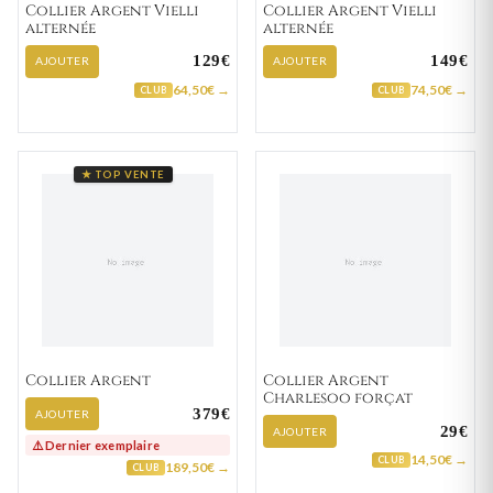
Collier Argent Vielli
Collier Argent Vielli
alternée
alternée
129€
149€
AJOUTER
AJOUTER
64,50€ →
74,50€ →
CLUB
CLUB
★ TOP VENTE
Collier Argent
Collier Argent
Charlesoo forçat
379€
AJOUTER
29€
AJOUTER
⚠️ Dernier exemplaire
14,50€ →
CLUB
189,50€ →
CLUB