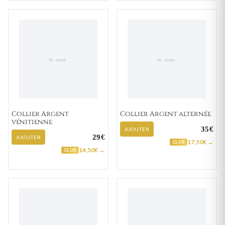
Collier Argent
Collier Argent alternée
vénitienne
35€
AJOUTER
29€
AJOUTER
17,50€ →
CLUB
14,50€ →
CLUB