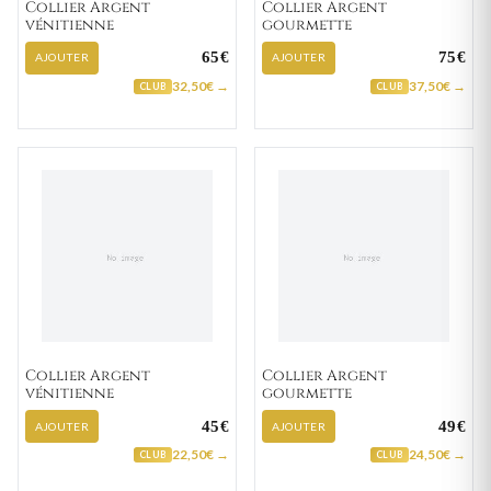
Collier Argent
Collier Argent
vénitienne
gourmette
65€
75€
AJOUTER
AJOUTER
32,50€ →
37,50€ →
CLUB
CLUB
Collier Argent
Collier Argent
vénitienne
gourmette
45€
49€
AJOUTER
AJOUTER
22,50€ →
24,50€ →
CLUB
CLUB