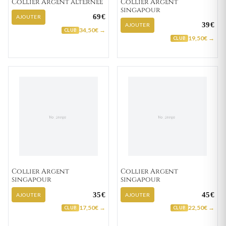
Collier Argent alternée
Collier Argent
singapour
69€
AJOUTER
39€
AJOUTER
34,50€ →
CLUB
19,50€ →
CLUB
Collier Argent
Collier Argent
singapour
singapour
35€
45€
AJOUTER
AJOUTER
17,50€ →
22,50€ →
CLUB
CLUB