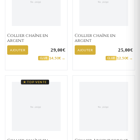
Collier chaîne en
Collier chaîne en
argent
argent
29,00€
25,00€
AJOUTER
AJOUTER
14,50€ →
12,50€ →
CLUB
CLUB
★ TOP VENTE