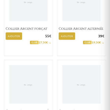
Collier Argent forçat
Collier Argent alternée
55€
39€
AJOUTER
AJOUTER
27,50€ →
19,50€ →
CLUB
CLUB