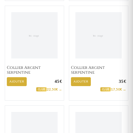
Collier Argent
Collier Argent
serpentine
serpentine
45€
35€
AJOUTER
AJOUTER
22,50€ →
17,50€ →
CLUB
CLUB