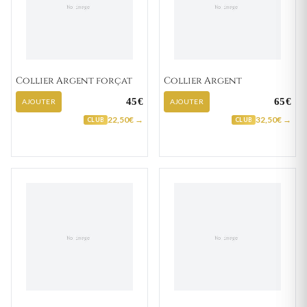
Collier Argent forçat
Collier Argent
45€
65€
AJOUTER
AJOUTER
22,50€ →
32,50€ →
CLUB
CLUB