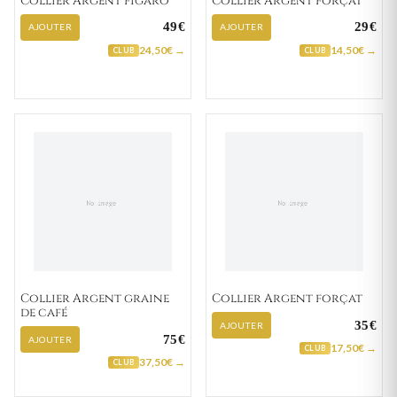
Collier Argent figaro
Collier Argent forçat
49€
29€
AJOUTER
AJOUTER
24,50€ →
14,50€ →
CLUB
CLUB
Collier Argent graine
Collier Argent forçat
de café
35€
AJOUTER
75€
AJOUTER
17,50€ →
CLUB
37,50€ →
CLUB