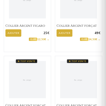
Collier Argent figaro
Collier Argent forçat
25€
49€
AJOUTER
AJOUTER
12,50€ →
24,50€ →
CLUB
CLUB
★ TOP VENTE
★ TOP VENTE
Collier Argent forçat
Collier Argent forçat