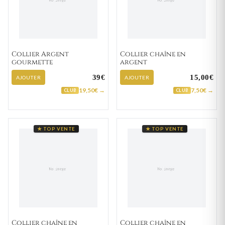
Collier Argent
Collier chaîne en
gourmette
argent
39€
15,00€
AJOUTER
AJOUTER
19,50€ →
7,50€ →
CLUB
CLUB
★ TOP VENTE
★ TOP VENTE
Collier chaîne en
Collier chaîne en