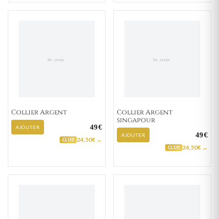
Collier Argent
Collier Argent
singapour
49€
AJOUTER
49€
AJOUTER
24,50€ →
CLUB
24,50€ →
CLUB