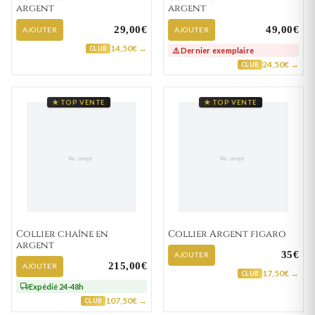
argent
argent
29,00€
49,00€
AJOUTER
AJOUTER
14,50€ →
CLUB
⚠️ Dernier exemplaire
24,50€ →
CLUB
★ TOP VENTE
★ TOP VENTE
Collier chaîne en
Collier Argent figaro
argent
35€
AJOUTER
215,00€
AJOUTER
17,50€ →
CLUB
Expédié 24-48h
107,50€ →
CLUB