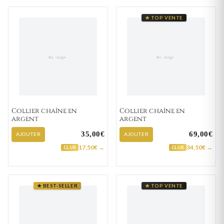
★ TOP VENTE
Collier chaîne en
Collier chaîne en
argent
argent
35,00€
69,00€
AJOUTER
AJOUTER
17,50€ →
34,50€ →
CLUB
CLUB
★ BEST-SELLER
★ TOP VENTE