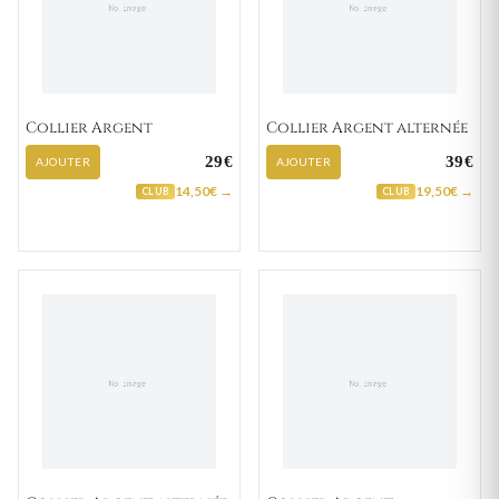
Collier Argent
Collier Argent alternée
29€
39€
AJOUTER
AJOUTER
14,50€ →
19,50€ →
CLUB
CLUB