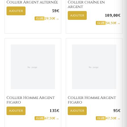
Collier Argent alternée
Collier chaîne en
argent
59€
AJOUTER
109,00€
AJOUTER
29,50€ →
CLUB
54,50€ →
CLUB
Collier Homme Argent
Collier Homme Argent
figaro
figaro
135€
95€
AJOUTER
AJOUTER
67,50€ →
47,50€ →
CLUB
CLUB