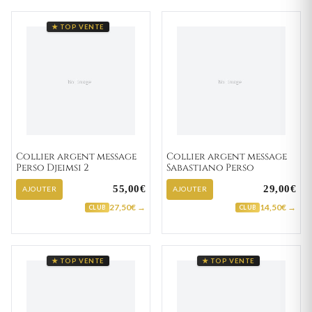
★ TOP VENTE
Collier argent message
Collier argent message
Perso Djeimsi 2
Sabastiano Perso
55,00€
29,00€
AJOUTER
AJOUTER
27,50€ →
14,50€ →
CLUB
CLUB
★ TOP VENTE
★ TOP VENTE