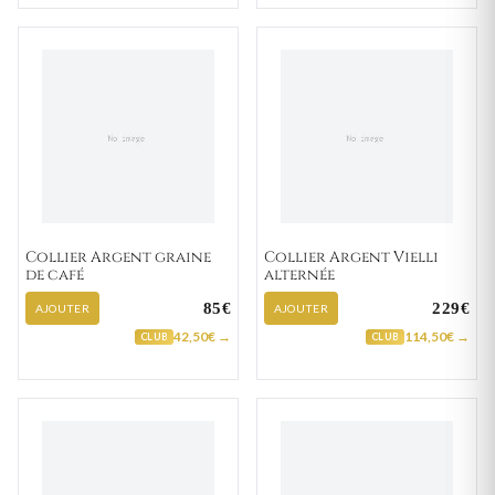
Collier Argent graine
Collier Argent Vielli
de café
alternée
85€
229€
AJOUTER
AJOUTER
42,50€ →
114,50€ →
CLUB
CLUB