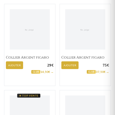
Collier Argent figaro
Collier Argent figaro
29€
75€
AJOUTER
AJOUTER
14,50€ →
37,50€ →
CLUB
CLUB
★ TOP VENTE