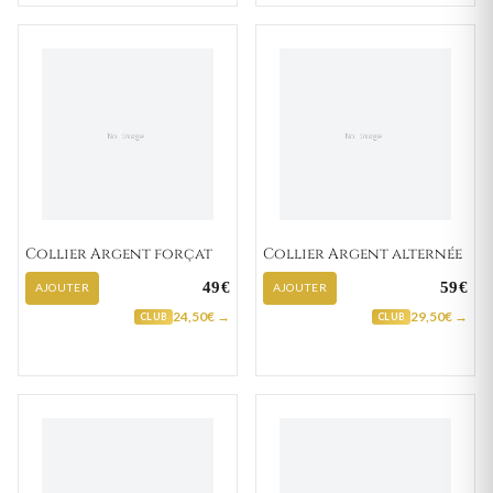
Collier Argent forçat
Collier Argent alternée
49€
59€
AJOUTER
AJOUTER
24,50€ →
29,50€ →
CLUB
CLUB