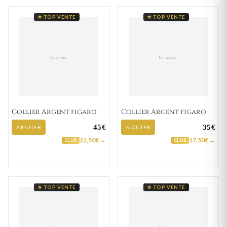
★ TOP VENTE
★ TOP VENTE
Collier Argent figaro
Collier Argent figaro
45€
35€
AJOUTER
AJOUTER
22,50€ →
17,50€ →
CLUB
CLUB
★ TOP VENTE
★ TOP VENTE