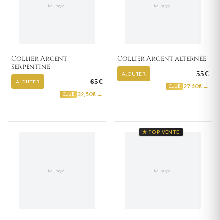
Collier Argent
Collier Argent alternée
serpentine
55€
AJOUTER
65€
AJOUTER
27,50€ →
CLUB
32,50€ →
CLUB
★ TOP VENTE