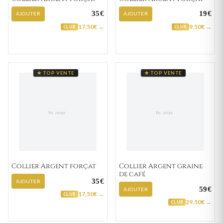
35€
19€
AJOUTER
AJOUTER
17,50€ →
9,50€ →
CLUB
CLUB
★ TOP VENTE
★ TOP VENTE
Collier Argent forçat
Collier Argent graine
de café
35€
AJOUTER
59€
AJOUTER
17,50€ →
CLUB
29,50€ →
CLUB