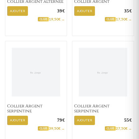
Collier Argent alternée
Collier Argent
39€
35€
AJOUTER
AJOUTER
19,50€ →
17,50€ →
CLUB
CLUB
Collier Argent
Collier Argent
serpentine
serpentine
79€
55€
AJOUTER
AJOUTER
39,50€ →
27,50€ →
CLUB
CLUB