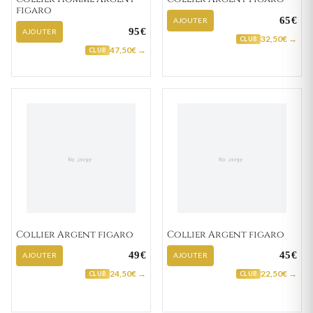
figaro
65€
AJOUTER
95€
AJOUTER
32,50€ →
CLUB
47,50€ →
CLUB
Collier Argent figaro
Collier Argent figaro
49€
45€
AJOUTER
AJOUTER
24,50€ →
22,50€ →
CLUB
CLUB