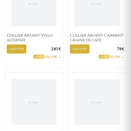
Collier Argent Vielli
Collier Argent Carment
alternée
graine de café
205€
79€
AJOUTER
AJOUTER
102,50€ →
39,50€ →
CLUB
CLUB