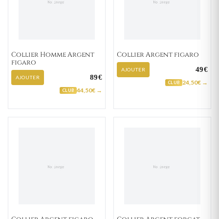
Collier Homme Argent
Collier Argent figaro
figaro
49€
AJOUTER
89€
AJOUTER
24,50€ →
CLUB
44,50€ →
CLUB