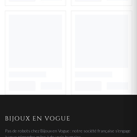
BIJOUX EN VOGUE
Pas de robots chez Bijoux en Vogue : notre société française s'engage
à vous répondre grâce à de vrais humains.