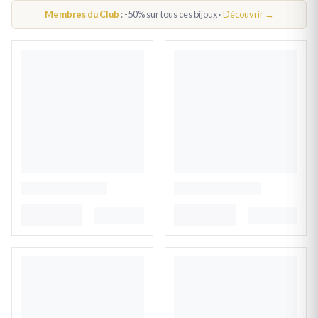
BRACELET ARBRE DE VIE
Membres du Club
: -50% sur tous ces bijoux ·
Découvrir →
BOUCLES D'OREILLES ARBRE DE VIE